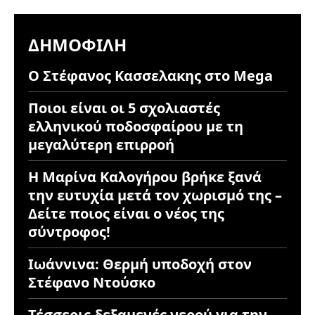
ΔΗΜΟΦΙΛΉ
Ο Στέφανος Κασσελακης στο Mega
Ποιοι είναι οι 5 σχολιαστές
ελληνικού ποδοσφαίρου με τη
μεγαλύτερη επιρροή
Η Μαρίνα Καλογήρου βρήκε ξανά
την ευτυχία μετά τον χωρισμό της –
Δείτε ποιος είναι ο νέος της
σύντροφος!
Ιωάννινα: Θερμή υποδοχή στον
Στέφανο Ντούσκο
Τέσσερις δεξαμενές νερού για την