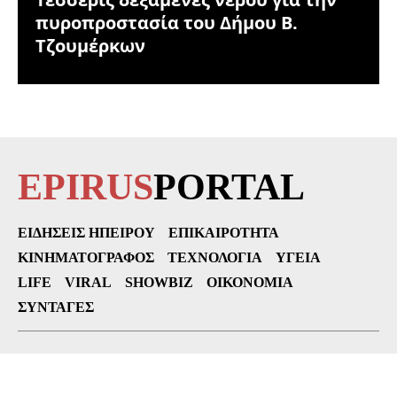
πυροπροστασία του Δήμου Β.
Τζουμέρκων
EPIRUS
PORTAL
ΕΙΔΉΣΕΙΣ ΗΠΕΊΡΟΥ
ΕΠΙΚΑΙΡΌΤΗΤΑ
ΚΙΝΗΜΑΤΟΓΡΆΦΟΣ
ΤΕΧΝΟΛΟΓΊΑ
ΥΓΕΊΑ
LIFE
VIRAL
SHOWBIZ
ΟΙΚΟΝΟΜΊΑ
ΣΥΝΤΑΓΈΣ