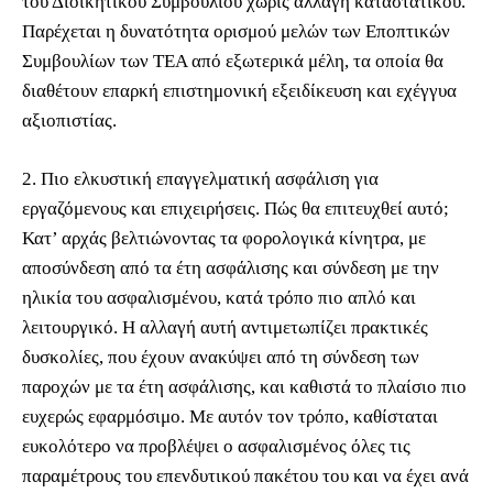
του Διοικητικού Συμβουλίου χωρίς αλλαγή καταστατικού.
Παρέχεται η δυνατότητα ορισμού μελών των Εποπτικών
Συμβουλίων των ΤΕΑ από εξωτερικά μέλη, τα οποία θα
διαθέτουν επαρκή επιστημονική εξειδίκευση και εχέγγυα
αξιοπιστίας.
2. Πιο ελκυστική επαγγελματική ασφάλιση για
εργαζόμενους και επιχειρήσεις. Πώς θα επιτευχθεί αυτό;
Κατ’ αρχάς βελτιώνοντας τα φορολογικά κίνητρα, με
αποσύνδεση από τα έτη ασφάλισης και σύνδεση με την
ηλικία του ασφαλισμένου, κατά τρόπο πιο απλό και
λειτουργικό. Η αλλαγή αυτή αντιμετωπίζει πρακτικές
δυσκολίες, που έχουν ανακύψει από τη σύνδεση των
παροχών με τα έτη ασφάλισης, και καθιστά το πλαίσιο πιο
ευχερώς εφαρμόσιμο. Με αυτόν τον τρόπο, καθίσταται
ευκολότερο να προβλέψει ο ασφαλισμένος όλες τις
παραμέτρους του επενδυτικού πακέτου του και να έχει ανά