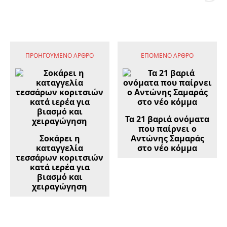
ΠΡΟΗΓΟΎΜΕΝΟ ΆΡΘΡΟ
ΕΠΌΜΕΝΟ ΆΡΘΡΟ
Τα 21 βαριά ονόματα
που παίρνει ο
Σοκάρει η
Αντώνης Σαμαράς
καταγγελία
στο νέο κόμμα
τεσσάρων κοριτσιών
κατά ιερέα για
βιασμό και
χειραγώγηση