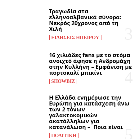
Τραγωδία στα
ελληνοαλβανικά σύνορα:
Νεκρός 20χρονος από τη
Χιλή
ΕΙΔΉΣΕΙΣ ΗΠΕΊΡΟΥ
16 χιλιάδες fans με το στόμα
ανοιχτό άφησε η Ανδρομάχη
στην Κυλλήνη – Εμφάνιση με
πορτοκαλί μπικίνι
SHOWBIZ
Η Ελλάδα ενημέρωσε την
Ευρώπη για κατάσχεση άνω
των 2 τόνων
γαλακτοκομικών
ακατάλληλων για
κατανάλωση – Ποια είναι
ΠΟΛΙΤΙΚΉ