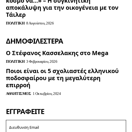
κόσμο να…» – Η συγκινητική
αποκάλυψη για την οικογένεια με τον
Τάιλερ
ΠΟΛΙΤΙΚΉ
8 Αυγούστου, 2026
ΔΗΜΟΦΙΛΈΣΤΕΡΑ
Ο Στέφανος Κασσελακης στο Mega
ΠΟΛΙΤΙΚΉ
3 Φεβρουαρίου, 2026
Ποιοι είναι οι 5 σχολιαστές ελληνικού
ποδοσφαίρου με τη μεγαλύτερη
επιρροή
ΑΘΛΗΤΙΣΜΌΣ
1 Οκτωβρίου, 2024
ΕΓΓΡΑΦΕΊΤΕ