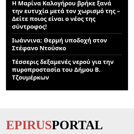
Η Μαρίνα Καλογήρου βρήκε ξανά
την ευτυχία μετά τον χωρισμό της –
Δείτε ποιος είναι ο νέος της
σύντροφος!
Ιωάννινα: Θερμή υποδοχή στον
Στέφανο Ντούσκο
Τέσσερις δεξαμενές νερού για την
πυροπροστασία του Δήμου Β.
Τζουμέρκων
EPIRUS
PORTAL