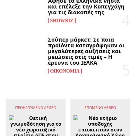
Άφησε τα ελληνικά νησιά
και επέλεξε την Κοπεγχάγη
για τις διακοπές της
SHOWBIZ
Σούπερ μάρκετ: Σε ποια
προϊόντα καταγράφηκαν οι
μεγαλύτερες αυξήσεις και
μειώσεις στις τιμές – Η
έρευνα του ΙΕΛΚΑ
ΟΙΚΟΝΟΜΊΑ
ΠΡΟΗΓΟΎΜΕΝΟ ΆΡΘΡΟ
ΕΠΌΜΕΝΟ ΆΡΘΡΟ