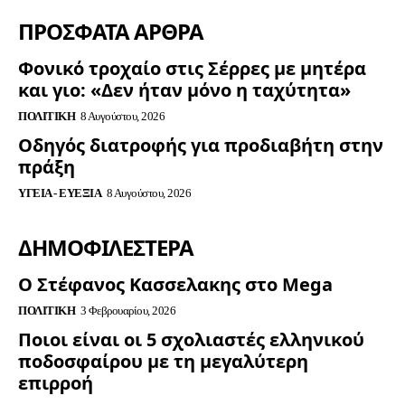
ΠΡΟΣΦΑΤΑ ΑΡΘΡΑ
Φονικό τροχαίο στις Σέρρες με μητέρα
και γιο: «Δεν ήταν μόνο η ταχύτητα»
ΠΟΛΙΤΙΚΉ
8 Αυγούστου, 2026
Οδηγός διατροφής για προδιαβήτη στην
πράξη
ΥΓΕΊΑ - ΕΥΕΞΊΑ
8 Αυγούστου, 2026
ΔΗΜΟΦΙΛΈΣΤΕΡΑ
Ο Στέφανος Κασσελακης στο Mega
ΠΟΛΙΤΙΚΉ
3 Φεβρουαρίου, 2026
Ποιοι είναι οι 5 σχολιαστές ελληνικού
ποδοσφαίρου με τη μεγαλύτερη
επιρροή