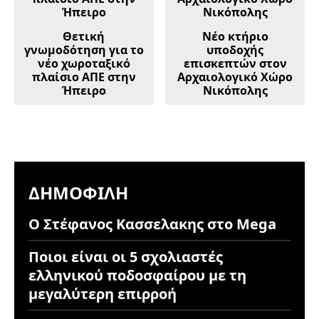
Θετική
Νέο κτήριο
γνωμοδότηση για το
υποδοχής
νέο χωροταξικό
επισκεπτών στον
πλαίσιο ΑΠΕ στην
Αρχαιολογικό Χώρο
Ήπειρο
Νικόπολης
ΔΗΜΟΦΙΛΉ
Ο Στέφανος Κασσελακης στο Mega
Ποιοι είναι οι 5 σχολιαστές
ελληνικού ποδοσφαίρου με τη
μεγαλύτερη επιρροή