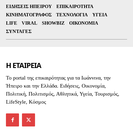
ΕΙΔΉΣΕΙΣ ΗΠΕΊΡΟΥ
ΕΠΙΚΑΙΡΌΤΗΤΑ
ΚΙΝΗΜΑΤΟΓΡΆΦΟΣ
ΤΕΧΝΟΛΟΓΊΑ
ΥΓΕΊΑ
LIFE
VIRAL
SHOWBIZ
ΟΙΚΟΝΟΜΊΑ
ΣΥΝΤΑΓΈΣ
Η ΕΤΑΙΡΕΙΑ
To portal της επικαιρότητας για τα Ιωάννινα, την
Ήπειρο και την Ελλάδα. Ειδήσεις, Οικονομία,
Πολιτική, Πολιτισμός, Αθλητικά, Υγεία, Τουρισμός,
LifeStyle, Κόσμος