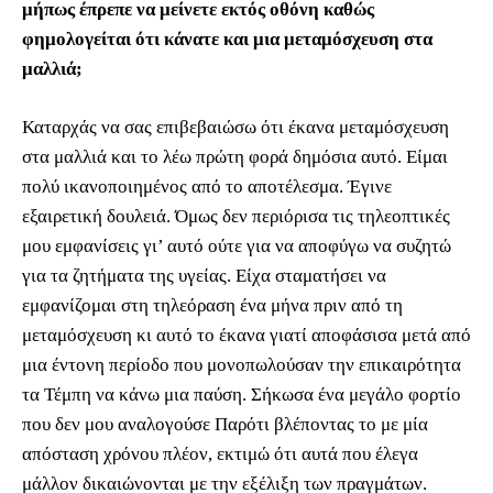
μήπως έπρεπε να μείνετε εκτός οθόνη καθώς
φημολογείται ότι κάνατε και μια μεταμόσχευση στα
μαλλιά;
Καταρχάς να σας επιβεβαιώσω ότι έκανα μεταμόσχευση
στα μαλλιά και το λέω πρώτη φορά δημόσια αυτό. Είμαι
πολύ ικανοποιημένος από το αποτέλεσμα. Έγινε
εξαιρετική δουλειά. Όμως δεν περιόρισα τις τηλεοπτικές
μου εμφανίσεις γι’ αυτό ούτε για να αποφύγω να συζητώ
για τα ζητήματα της υγείας. Είχα σταματήσει να
εμφανίζομαι στη τηλεόραση ένα μήνα πριν από τη
μεταμόσχευση κι αυτό το έκανα γιατί αποφάσισα μετά από
μια έντονη περίοδο που μονοπωλούσαν την επικαιρότητα
τα Τέμπη να κάνω μια παύση. Σήκωσα ένα μεγάλο φορτίο
που δεν μου αναλογούσε Παρότι βλέποντας το με μία
απόσταση χρόνου πλέον, εκτιμώ ότι αυτά που έλεγα
μάλλον δικαιώνονται με την εξέλιξη των πραγμάτων.