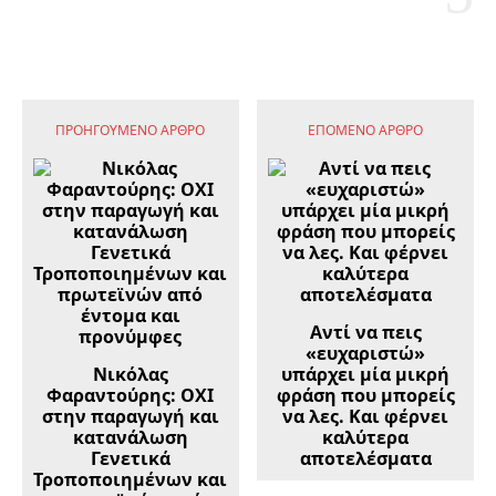
ΠΡΟΗΓΟΎΜΕΝΟ ΆΡΘΡΟ
ΕΠΌΜΕΝΟ ΆΡΘΡΟ
Αντί να πεις
«ευχαριστώ»
Νικόλας
υπάρχει μία μικρή
Φαραντούρης: ΟΧΙ
φράση που μπορείς
στην παραγωγή και
να λες. Και φέρνει
κατανάλωση
καλύτερα
Γενετικά
αποτελέσματα
Τροποποιημένων και