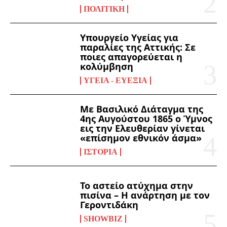
ΠΟΛΙΤΙΚΉ
Υπουργείο Υγείας για
παραλίες της Αττικής: Σε
ποιες απαγορεύεται η
κολύμβηση
ΥΓΕΊΑ - ΕΥΕΞΊΑ
Με Βασιλικό Διάταγμα της
4ης Αυγούστου 1865 ο Ύμνος
εις την Ελευθερίαν γίνεται
«επίσημον εθνικόν άσμα»
ΙΣΤΟΡΊΑ
Το αστείο ατύχημα στην
πισίνα – Η ανάρτηση με τον
Γεροντιδάκη
SHOWBIZ