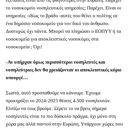
εξετάσεις είναι από τις φθηνότερες στην Ευρώπη. Παρέχει
το νοσοκομείο νοσηλευτικές υπηρεσίες; Παρέχει. Είναι οι
υπηρεσίες -ιδίως το βράδυ -αυτές που θέλει ο πολίτης σε
ένα δημόσιο νοσοκομείο για τον δικό του άνθρωπο.
Δυστυχώς όχι πάντα. Μπορεί να πληρώσει ο ΕΟΠΥΥ ή τα
νοσοκομεία για αποκλειστικές νοσοκόμες στα
νοσοκομεία ; Όχι!
-Αν υπήρχαν όμως περισσότεροι νοσηλευτές και
νοσηλεύτριες δεν θα χρειάζονταν οι αποκλειστικές κύριε
υπουργέ…
Σωστά, αυτό προσπαθούμε να κάνουμε. Έχουμε
προκηρύξει το 2024-2025 θέσεις 4.500 νοσηλευτών.
Ελπίζω να τους βρούμε. Ξέρετε το να βρεις σήμερα
νοσηλευτές είναι το πιο δύσκολο πράγμα, όχι μόνο στη
χώρα μας αλλά παντού στην Ευρώπη. Υπάρχουν χώρες που