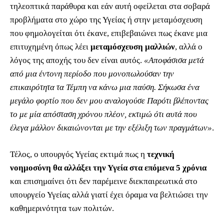
τηλεοπτικά παράθυρα και εάν αυτή οφείλεται στα σοβαρά
προβλήματα στο χώρο της Υγείας ή στην μεταμόσχευση
που φημολογείται ότι έκανε, επιβεβαιώνει πως έκανε μια
επιτυχημένη όπως λέει
μεταμόσχευση μαλλιών
, αλλά ο
λόγος της αποχής του δεν είναι αυτός.
«Αποφάσισα μετά
από μια έντονη περίοδο που μονοπωλούσαν την
επικαιρότητα τα Τέμπη να κάνω μια παύση. Σήκωσα ένα
μεγάλο φορτίο που δεν μου αναλογούσε Παρότι βλέποντας
το με μία απόσταση χρόνου πλέον, εκτιμώ ότι αυτά που
έλεγα μάλλον δικαιώνονται με την εξέλιξη των πραγμάτων»
.
Τέλος, ο υπουργός Υγείας εκτιμά πως η
τεχνική
νοημοσύνη θα αλλάξει την Υγεία στα επόμενα 5 χρόνια
και επισημαίνει ότι δεν παρέμεινε διεκπαιρεωτικά στο
υπουργείο Υγείας αλλά γιατί έχει όραμα να βελτιώσει την
καθημερινότητα των πολιτών.