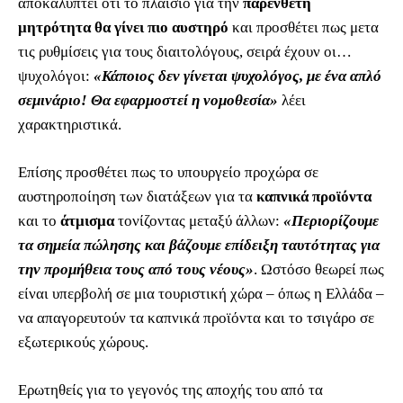
αποκαλύπτει ότι το πλαίσιο για την
παρένθετη
μητρότητα θα γίνει πιο αυστηρό
και προσθέτει πως μετα
τις ρυθμίσεις για τους διαιτολόγους, σειρά έχουν οι…
ψυχολόγοι:
«Κάποιος δεν γίνεται ψυχολόγος, με ένα απλό
σεμινάριο! Θα εφαρμοστεί η νομοθεσία»
λέει
χαρακτηριστικά.
Επίσης προσθέτει πως το υπουργείο προχώρα σε
αυστηροποίηση των διατάξεων για τα
καπνικά προϊόντα
και το
άτμισμα
τονίζοντας μεταξύ άλλων:
«Περιορίζουμε
τα σημεία πώλησης και βάζουμε επίδειξη ταυτότητας για
την προμήθεια τους από τους νέους»
. Ωστόσο θεωρεί πως
είναι υπερβολή σε μια τουριστική χώρα – όπως η Ελλάδα –
να απαγορευτούν τα καπνικά προϊόντα και το τσιγάρο σε
εξωτερικούς χώρους.
Ερωτηθείς για το γεγονός της αποχής του από τα