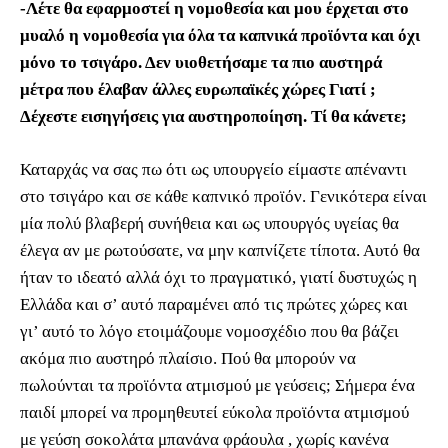
-Λέτε θα εφαρμοστεί η νομοθεσία και μου έρχεται στο
μυαλό η νομοθεσία για όλα τα καπνικά προϊόντα και όχι
μόνο το τσιγάρο. Δεν υιοθετήσαμε τα πιο αυστηρά
μέτρα που έλαβαν άλλες ευρωπαϊκές χώρες Γιατί ;
Δέχεστε εισηγήσεις για αυστηροποίηση. Τί θα κάνετε;
Καταρχάς να σας πω ότι ως υπουργείο είμαστε απέναντι
στο τσιγάρο και σε κάθε καπνικό προϊόν. Γενικότερα είναι
μία πολύ βλαβερή συνήθεια και ως υπουργός υγείας θα
έλεγα αν με ρωτούσατε, να μην καπνίζετε τίποτα. Αυτό θα
ήταν το ιδεατό αλλά όχι το πραγματικό, γιατί δυστυχώς η
Ελλάδα και σ’ αυτό παραμένει από τις πρώτες χώρες και
γι’ αυτό το λόγο ετοιμάζουμε νομοσχέδιο που θα βάζει
ακόμα πιο αυστηρό πλαίσιο. Πού θα μπορούν να
πωλούνται τα προϊόντα ατμισμού με γεύσεις; Σήμερα ένα
παιδί μπορεί να προμηθευτεί εύκολα προϊόντα ατμισμού
με γεύση σοκολάτα μπανάνα φράουλα , χωρίς κανένα