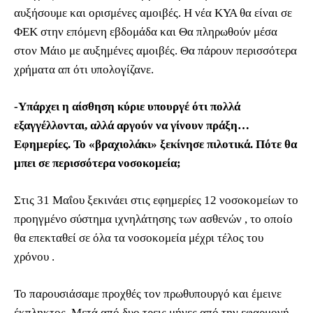
αυξήσουμε και ορισμένες αμοιβές. Η νέα ΚΥΑ θα είναι σε
ΦΕΚ στην επόμενη εβδομάδα και Θα πληρωθούν μέσα
στον Μάιο με αυξημένες αμοιβές. Θα πάρουν περισσότερα
χρήματα απ ότι υπολογίζανε.
-Υπάρχει η αίσθηση κύριε υπουργέ ότι πολλά
εξαγγέλλονται, αλλά αργούν να γίνουν πράξη…
Εφημερίες. Το «βραχιολάκι» ξεκίνησε πιλοτικά. Πότε θα
μπει σε περισσότερα νοσοκομεία;
Στις 31 Μαΐου ξεκινάει στις εφημερίες 12 νοσοκομείων το
προηγμένο σύστημα ιχνηλάτησης των ασθενών , το οποίο
θα επεκταθεί σε όλα τα νοσοκομεία μέχρι τέλος του
χρόνου .
Το παρουσιάσαμε προχθές τον πρωθυπουργό και έμεινε
έκπληκτος. Μετά από δυο τρεις μήνες από την εφαρμογή