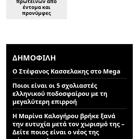
πρωτεϊνών από
έντομα και
προνύμφες
ΔΗΜΟΦΙΛΉ
Ο Στέφανος Κασσελακης στο Mega
Ποιοι είναι οι 5 σχολιαστές
ελληνικού ποδοσφαίρου με τη
μεγαλύτερη επιρροή
Η Μαρίνα Καλογήρου βρήκε ξανά
την ευτυχία μετά τον χωρισμό της –
Δείτε ποιος είναι ο νέος της