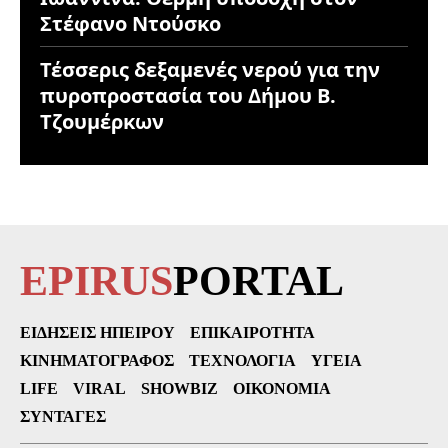
Στέφανο Ντούσκο
Τέσσερις δεξαμενές νερού για την
πυροπροστασία του Δήμου Β.
Τζουμέρκων
EPIRUS
PORTAL
ΕΙΔΉΣΕΙΣ ΗΠΕΊΡΟΥ
ΕΠΙΚΑΙΡΌΤΗΤΑ
ΚΙΝΗΜΑΤΟΓΡΆΦΟΣ
ΤΕΧΝΟΛΟΓΊΑ
ΥΓΕΊΑ
LIFE
VIRAL
SHOWBIZ
ΟΙΚΟΝΟΜΊΑ
ΣΥΝΤΑΓΈΣ