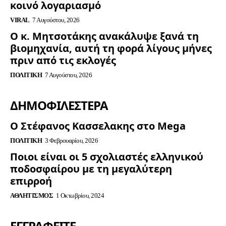
κοινό λογαριασμό
VIRAL
7 Αυγούστου, 2026
Ο κ. Μητσοτάκης ανακάλυψε ξανά τη
βιομηχανία, αυτή τη φορά λίγους μήνες
πριν από τις εκλογές
ΠΟΛΙΤΙΚΉ
7 Αυγούστου, 2026
ΔΗΜΟΦΙΛΈΣΤΕΡΑ
Ο Στέφανος Κασσελακης στο Mega
ΠΟΛΙΤΙΚΉ
3 Φεβρουαρίου, 2026
Ποιοι είναι οι 5 σχολιαστές ελληνικού
ποδοσφαίρου με τη μεγαλύτερη
επιρροή
ΑΘΛΗΤΙΣΜΌΣ
1 Οκτωβρίου, 2024
ΕΓΓΡΑΦΕΊΤΕ