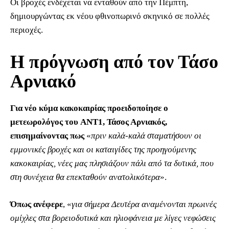
Οι βροχές ενδέχεται να ενταθούν από την Πέμπτη,
δημιουργώντας εκ νέου φθινοπωρινό σκηνικό σε πολλές
περιοχές.
Η πρόγνωση από τον Τάσο
Αρνιακό
Για νέο κύμα κακοκαιρίας προειδοποίησε ο
μετεωρολόγος του ANT1, Τάσος Αρνιακός,
επισημαίνοντας πως
«
πριν καλά-καλά σταματήσουν οι
εμμονικές βροχές και οι καταιγίδες της προηγούμενης
κακοκαιρίας, νέες μας πλησιάζουν πάλι από τα δυτικά, που
στη συνέχεια θα επεκταθούν ανατολικότερα
».
Όπως ανέφερε
, «
για σήμερα Δευτέρα αναμένονται πρωινές
ομίχλες στα βορειοδυτικά και ηλιοφάνεια με λίγες νεφώσεις