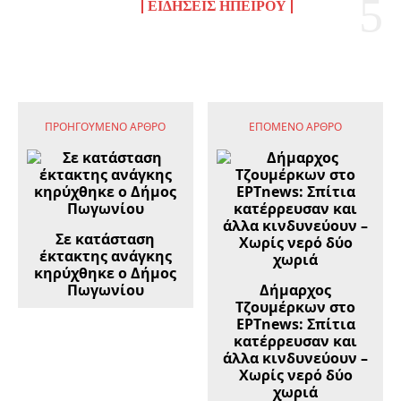
ΕΙΔΉΣΕΙΣ ΗΠΕΊΡΟΥ
ΠΡΟΗΓΟΎΜΕΝΟ ΆΡΘΡΟ
ΕΠΌΜΕΝΟ ΆΡΘΡΟ
Σε κατάσταση
έκτακτης ανάγκης
κηρύχθηκε ο Δήμος
Πωγωνίου
Δήμαρχος
Τζουμέρκων στο
ΕΡΤnews: Σπίτια
κατέρρευσαν και
άλλα κινδυνεύουν –
Χωρίς νερό δύο
χωριά