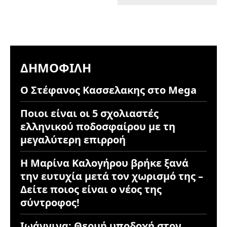
ΔΗΜΟΦΙΛΉ
Ο Στέφανος Κασσελακης στο Mega
Ποιοι είναι οι 5 σχολιαστές
ελληνικού ποδοσφαίρου με τη
μεγαλύτερη επιρροή
Η Μαρίνα Καλογήρου βρήκε ξανά
την ευτυχία μετά τον χωρισμό της –
Δείτε ποιος είναι ο νέος της
σύντροφος!
Ιωάννινα: Θερμή υποδοχή στον