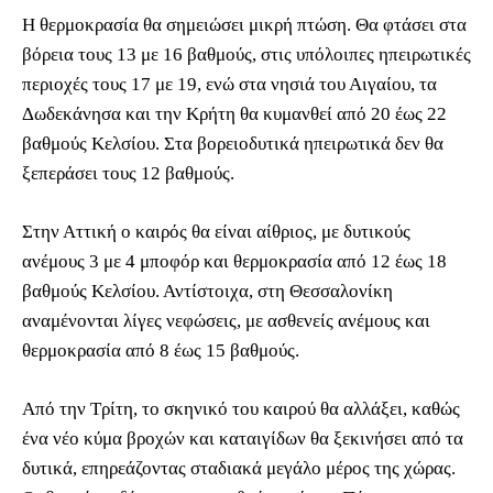
Η θερμοκρασία θα σημειώσει μικρή πτώση. Θα φτάσει στα
βόρεια τους 13 με 16 βαθμούς, στις υπόλοιπες ηπειρωτικές
περιοχές τους 17 με 19, ενώ στα νησιά του Αιγαίου, τα
Δωδεκάνησα και την Κρήτη θα κυμανθεί από 20 έως 22
βαθμούς Κελσίου. Στα βορειοδυτικά ηπειρωτικά δεν θα
ξεπεράσει τους 12 βαθμούς.
Στην Αττική ο καιρός θα είναι αίθριος, με δυτικούς
ανέμους 3 με 4 μποφόρ και θερμοκρασία από 12 έως 18
βαθμούς Κελσίου. Αντίστοιχα, στη Θεσσαλονίκη
αναμένονται λίγες νεφώσεις, με ασθενείς ανέμους και
θερμοκρασία από 8 έως 15 βαθμούς.
Από την Τρίτη, το σκηνικό του καιρού θα αλλάξει, καθώς
ένα νέο κύμα βροχών και καταιγίδων θα ξεκινήσει από τα
δυτικά, επηρεάζοντας σταδιακά μεγάλο μέρος της χώρας.