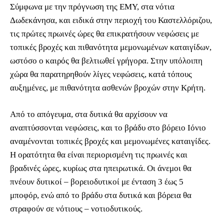
Σύμφωνα με την πρόγνωση της ΕΜΥ, στα νότια
Δωδεκάνησα, και ειδικά στην περιοχή του Καστελλόριζου,
τις πρώτες πρωινές ώρες θα επικρατήσουν νεφώσεις με
τοπικές βροχές και πιθανότητα μεμονωμένων καταιγίδων,
ωστόσο ο καιρός θα βελτιωθεί γρήγορα. Στην υπόλοιπη
χώρα θα παρατηρηθούν λίγες νεφώσεις, κατά τόπους
αυξημένες, με πιθανότητα ασθενών βροχών στην Κρήτη.
Από το απόγευμα, στα δυτικά θα αρχίσουν να
αναπτύσσονται νεφώσεις, και το βράδυ στο βόρειο Ιόνιο
αναμένονται τοπικές βροχές και μεμονωμένες καταιγίδες.
Η ορατότητα θα είναι περιορισμένη τις πρωινές και
βραδινές ώρες, κυρίως στα ηπειρωτικά. Οι άνεμοι θα
πνέουν δυτικοί – βορειοδυτικοί με ένταση 3 έως 5
μποφόρ, ενώ από το βράδυ στα δυτικά και βόρεια θα
στραφούν σε νότιους – νοτιοδυτικούς.