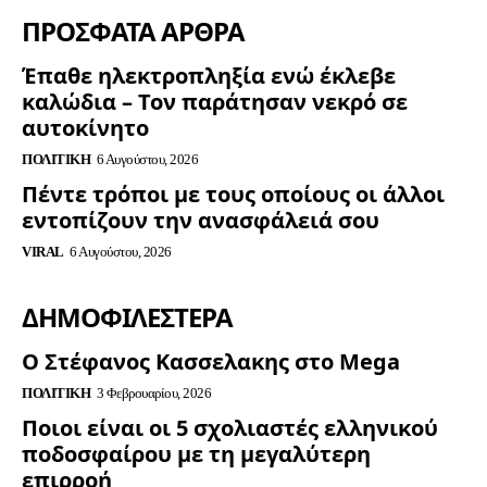
ΠΡΟΣΦΑΤΑ ΑΡΘΡΑ
Έπαθε ηλεκτροπληξία ενώ έκλεβε
καλώδια – Τον παράτησαν νεκρό σε
αυτοκίνητο
ΠΟΛΙΤΙΚΉ
6 Αυγούστου, 2026
Πέντε τρόποι με τους οποίους οι άλλοι
εντοπίζουν την ανασφάλειά σου
VIRAL
6 Αυγούστου, 2026
ΔΗΜΟΦΙΛΈΣΤΕΡΑ
Ο Στέφανος Κασσελακης στο Mega
ΠΟΛΙΤΙΚΉ
3 Φεβρουαρίου, 2026
Ποιοι είναι οι 5 σχολιαστές ελληνικού
ποδοσφαίρου με τη μεγαλύτερη
επιρροή