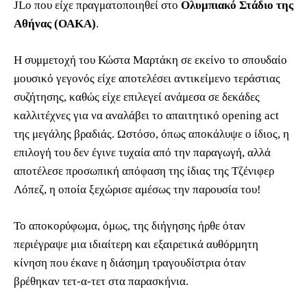
JLo που είχε πραγματοποιηθεί στο
Ολυμπιακό Στάδιο της
Αθήνας (ΟΑΚΑ)
.
Η συμμετοχή του Κώστα Μαρτάκη σε εκείνο το σπουδαίο
μουσικό γεγονός είχε αποτελέσει αντικείμενο τεράστιας
συζήτησης, καθώς είχε επιλεγεί ανάμεσα σε δεκάδες
καλλιτέχνες για να αναλάβει το απαιτητικό opening act
της μεγάλης βραδιάς. Ωστόσο, όπως αποκάλυψε ο ίδιος, η
επιλογή του δεν έγινε τυχαία από την παραγωγή, αλλά
αποτέλεσε προσωπική απόφαση της ίδιας της Τζένιφερ
Λόπεζ, η οποία ξεχώρισε αμέσως την παρουσία του!
Το αποκορύφωμα, όμως, της διήγησης ήρθε όταν
περιέγραψε μια ιδιαίτερη και εξαιρετικά αυθόρμητη
κίνηση που έκανε η διάσημη τραγουδίστρια όταν
βρέθηκαν τετ-α-τετ στα παρασκήνια.