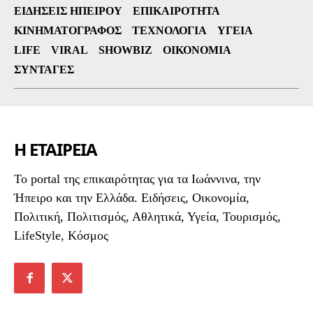
ΕΙΔΉΣΕΙΣ ΗΠΕΊΡΟΥ
ΕΠΙΚΑΙΡΌΤΗΤΑ
ΚΙΝΗΜΑΤΟΓΡΆΦΟΣ
ΤΕΧΝΟΛΟΓΊΑ
ΥΓΕΊΑ
LIFE
VIRAL
SHOWBIZ
ΟΙΚΟΝΟΜΊΑ
ΣΥΝΤΑΓΈΣ
Η ΕΤΑΙΡΕΙΑ
To portal της επικαιρότητας για τα Ιωάννινα, την
Ήπειρο και την Ελλάδα. Ειδήσεις, Οικονομία,
Πολιτική, Πολιτισμός, Αθλητικά, Υγεία, Τουρισμός,
LifeStyle, Κόσμος