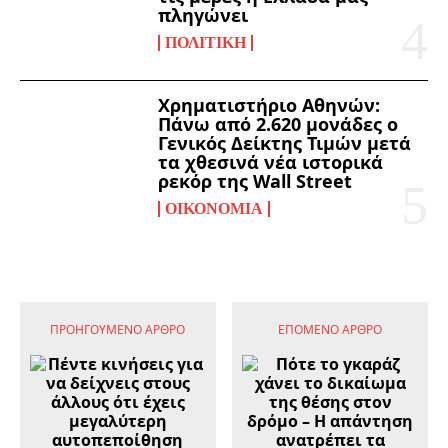
πληγώνει
ΠΟΛΙΤΙΚΉ
Χρηματιστήριο Αθηνών:
Πάνω από 2.620 μονάδες ο
Γενικός Δείκτης Τιμών μετά
τα χθεσινά νέα ιστορικά
ρεκόρ της Wall Street
ΟΙΚΟΝΟΜΊΑ
ΠΡΟΗΓΟΎΜΕΝΟ ΆΡΘΡΟ
ΕΠΌΜΕΝΟ ΆΡΘΡΟ