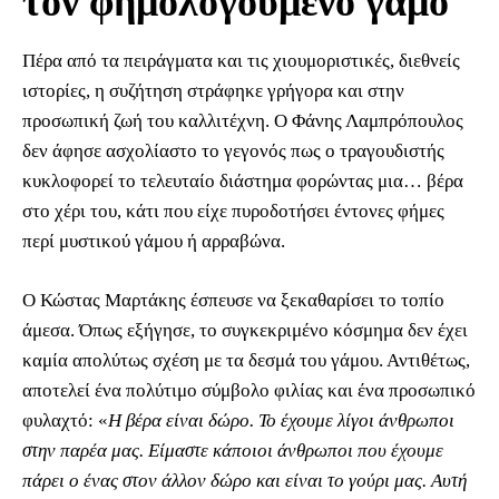
τον φημολογούμενο γάμο
Πέρα από τα πειράγματα και τις χιουμοριστικές, διεθνείς
ιστορίες, η συζήτηση στράφηκε γρήγορα και στην
προσωπική ζωή του καλλιτέχνη. Ο Φάνης Λαμπρόπουλος
δεν άφησε ασχολίαστο το γεγονός πως ο τραγουδιστής
κυκλοφορεί το τελευταίο διάστημα φορώντας μια… βέρα
στο χέρι του, κάτι που είχε πυροδοτήσει έντονες φήμες
περί μυστικού γάμου ή αρραβώνα.
Ο Κώστας Μαρτάκης έσπευσε να ξεκαθαρίσει το τοπίο
άμεσα. Όπως εξήγησε, το συγκεκριμένο κόσμημα δεν έχει
καμία απολύτως σχέση με τα δεσμά του γάμου. Αντιθέτως,
αποτελεί ένα πολύτιμο σύμβολο φιλίας και ένα προσωπικό
φυλαχτό: «
Η βέρα είναι δώρο. Το έχουμε λίγοι άνθρωποι
στην παρέα μας. Είμαστε κάποιοι άνθρωποι που έχουμε
πάρει ο ένας στον άλλον δώρο και είναι το γούρι μας. Αυτή