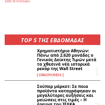
ΠΗΓΗ tvfreaks
TOP 5 ΤΗΣ ΕΒΔΟΜΑΔΑΣ
Χρηματιστήριο Αθηνών:
Πάνω από 2.620 μονάδες ο
Γενικός Δείκτης Τιμών μετά
τα χθεσινά νέα ιστορικά
ρεκόρ της Wall Street
ΟΙΚΟΝΟΜΊΑ
Σούπερ μάρκετ: Σε ποια
προϊόντα καταγράφηκαν οι
μεγαλύτερες αυξήσεις και
μειώσεις στις τιμές – Η
έρευνα του ΙΕΛΚΑ