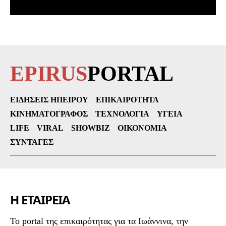
EPIRUS
PORTAL
ΕΙΔΉΣΕΙΣ ΗΠΕΊΡΟΥ
ΕΠΙΚΑΙΡΌΤΗΤΑ
ΚΙΝΗΜΑΤΟΓΡΆΦΟΣ
ΤΕΧΝΟΛΟΓΊΑ
ΥΓΕΊΑ
LIFE
VIRAL
SHOWBIZ
ΟΙΚΟΝΟΜΊΑ
ΣΥΝΤΑΓΈΣ
Η ΕΤΑΙΡΕΙΑ
To portal της επικαιρότητας για τα Ιωάννινα, την