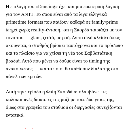
Η επιλογή του «Dancing» έχει και μια εσωτερική λογική
για τον ΑΝΤ1. Το σόου είναι από τα λίγα ελληνικά
primetime formats που παίζουν καθαρά σε family/prime
target χωρίς reality-ένταση, και η Σκορδά ταιριάζει με τον
τόνο του — glam, ζεστό, με ροή. Αν το deal κλείσει όπως
ακούγεται, ο σταθμός βρίσκει ταυτόχρονα και το πρόσωπο
και το πλαίσιο για να χτίσει τη νέα του Σαββατιάτικη
βραδιά. Αυτό που μένει να δούμε είναι το timing της
ανακοίνωσης — και το ποιοι θα καθίσουν δίπλα της στο
πάνελ των κριτών.
Αυτή την περίοδο η Φαίη Σκορδά απολαμβάνει τις
καλοκαιρινές διακοπές της μαζί με τους δύο γιους της,
όμως στα γραφεία του σταθμού οι διεργασίες συνεχίζονται
εντατικά.