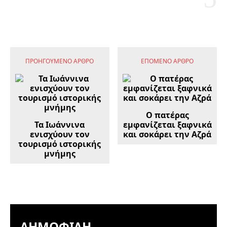
ΠΡΟΗΓΟΎΜΕΝΟ ΆΡΘΡΟ
ΕΠΌΜΕΝΟ ΆΡΘΡΟ
Ο πατέρας
Τα Ιωάννινα
εμφανίζεται ξαφνικά
ενισχύουν τον
και σοκάρει την Αζρά
τουρισμό ιστορικής
μνήμης
ΔΗΜΟΦΙΛΉ