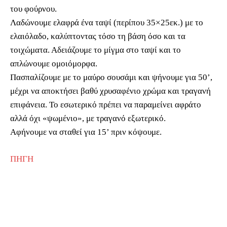
του φούρνου.
Λαδώνουμε ελαφρά ένα ταψί (περίπου 35×25εκ.) με το
ελαιόλαδο, καλύπτοντας τόσο τη βάση όσο και τα
τοιχώματα. Αδειάζουμε το μίγμα στο ταψί και το
απλώνουμε ομοιόμορφα.
Πασπαλίζουμε με το μαύρο σουσάμι και ψήνουμε για 50’,
μέχρι να αποκτήσει βαθύ χρυσαφένιο χρώμα και τραγανή
επιφάνεια. Το εσωτερικό πρέπει να παραμείνει αφράτο
αλλά όχι «ψωμένιο», με τραγανό εξωτερικό.
Αφήνουμε να σταθεί για 15’ πριν κόψουμε.
ΠΗΓΗ