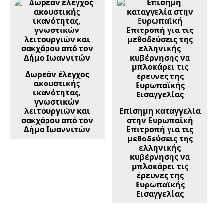
Δωρεάν έλεγχος
ακουστικής
ικανότητας,
γνωστικών
λειτουργιών και
Επίσημη καταγγελία
σακχάρου από τον
στην Ευρωπαϊκή
Δήμο Ιωαννιτών
Επιτροπή για τις
μεθοδεύσεις της
ελληνικής
κυβέρνησης να
μπλοκάρει τις
έρευνες της
Ευρωπαϊκής
Εισαγγελίας