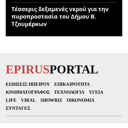
Τέσσερις δεξαμενές νερού για την
πυροπροστασία του Δήμου Β.
Τζουμέρκων
EPIRUS
PORTAL
ΕΙΔΉΣΕΙΣ ΗΠΕΊΡΟΥ
ΕΠΙΚΑΙΡΌΤΗΤΑ
ΚΙΝΗΜΑΤΟΓΡΆΦΟΣ
ΤΕΧΝΟΛΟΓΊΑ
ΥΓΕΊΑ
LIFE
VIRAL
SHOWBIZ
ΟΙΚΟΝΟΜΊΑ
ΣΥΝΤΑΓΈΣ