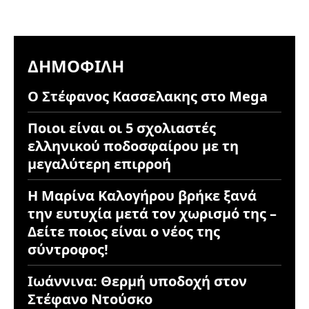
ΔΗΜΟΦΙΛΉ
Ο Στέφανος Κασσελακης στο Mega
Ποιοι είναι οι 5 σχολιαστές
ελληνικού ποδοσφαίρου με τη
μεγαλύτερη επιρροή
Η Μαρίνα Καλογήρου βρήκε ξανά
την ευτυχία μετά τον χωρισμό της –
Δείτε ποιος είναι ο νέος της
σύντροφος!
Ιωάννινα: Θερμή υποδοχή στον
Στέφανο Ντούσκο