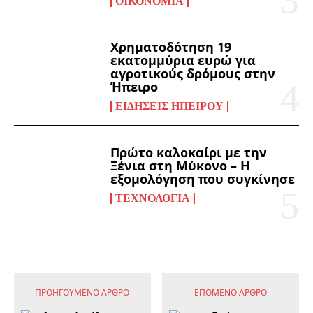
ΟΙΚΟΝΟΜΊΑ
Χρηματοδότηση 19
εκατομμύρια ευρώ για
αγροτικούς δρόμους στην
Ήπειρο
ΕΙΔΉΣΕΙΣ ΗΠΕΊΡΟΥ
Πρώτο καλοκαίρι με την
Ξένια στη Μύκονο – Η
εξομολόγηση που συγκίνησε
ΤΕΧΝΟΛΟΓΊΑ
ΠΡΟΗΓΟΎΜΕΝΟ ΆΡΘΡΟ
ΕΠΌΜΕΝΟ ΆΡΘΡΟ