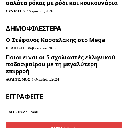
σαλάτα ρόκας με ρόδι και κουκουνάρια
ΣΥΝΤΑΓΈΣ
7 Αυγούστου, 2026
ΔΗΜΟΦΙΛΈΣΤΕΡΑ
Ο Στέφανος Κασσελακης στο Mega
ΠΟΛΙΤΙΚΉ
3 Φεβρουαρίου, 2026
Ποιοι είναι οι 5 σχολιαστές ελληνικού
ποδοσφαίρου με τη μεγαλύτερη
επιρροή
ΑΘΛΗΤΙΣΜΌΣ
1 Οκτωβρίου, 2024
ΕΓΓΡΑΦΕΊΤΕ