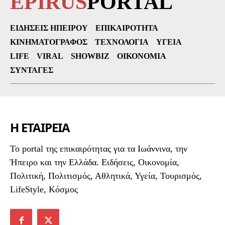
EPIRUS
PORTAL
ΕΙΔΉΣΕΙΣ ΗΠΕΊΡΟΥ
ΕΠΙΚΑΙΡΌΤΗΤΑ
ΚΙΝΗΜΑΤΟΓΡΆΦΟΣ
ΤΕΧΝΟΛΟΓΊΑ
ΥΓΕΊΑ
LIFE
VIRAL
SHOWBIZ
ΟΙΚΟΝΟΜΊΑ
ΣΥΝΤΑΓΈΣ
Η ΕΤΑΙΡΕΙΑ
To portal της επικαιρότητας για τα Ιωάννινα, την
Ήπειρο και την Ελλάδα. Ειδήσεις, Οικονομία,
Πολιτική, Πολιτισμός, Αθλητικά, Υγεία, Τουρισμός,
LifeStyle, Κόσμος