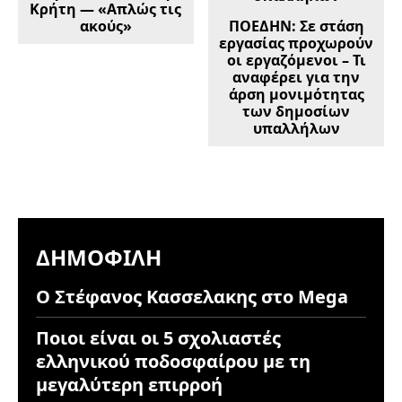
Κρήτη — «Απλώς τις
ακούς»
ΠΟΕΔΗΝ: Σε στάση
εργασίας προχωρούν
οι εργαζόμενοι – Τι
αναφέρει για την
άρση μονιμότητας
των δημοσίων
υπαλλήλων
ΔΗΜΟΦΙΛΉ
Ο Στέφανος Κασσελακης στο Mega
Ποιοι είναι οι 5 σχολιαστές
ελληνικού ποδοσφαίρου με τη
μεγαλύτερη επιρροή