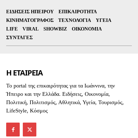
ΕΙΔΉΣΕΙΣ ΗΠΕΊΡΟΥ
ΕΠΙΚΑΙΡΌΤΗΤΑ
ΚΙΝΗΜΑΤΟΓΡΆΦΟΣ
ΤΕΧΝΟΛΟΓΊΑ
ΥΓΕΊΑ
LIFE
VIRAL
SHOWBIZ
ΟΙΚΟΝΟΜΊΑ
ΣΥΝΤΑΓΈΣ
Η ΕΤΑΙΡΕΙΑ
To portal της επικαιρότητας για τα Ιωάννινα, την
Ήπειρο και την Ελλάδα. Ειδήσεις, Οικονομία,
Πολιτική, Πολιτισμός, Αθλητικά, Υγεία, Τουρισμός,
LifeStyle, Κόσμος