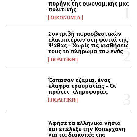
πυρήνα της οικονομικής μας
πολιτικής
ΟΙΚΟΝΟΜΊΑ
Συντριβή πυροσβεστικών
ελικοπτέρων στη φωτιά της
Ψάθας – Χωρίς τις αισθήσεις
τους το πλήρωμα του ενός
ΠΟΛΙΤΙΚΉ
Έσπασαν τζάμια, ένας
ελαφρά τραυματίας – Οι
πρώτες πληροφορίες
ΠΟΛΙΤΙΚΉ
Άφησε τα ελληνικά νησιά
και επέλεξε την Κοπεγχάγη
για τις διακοπές της