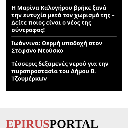
Η Μαρίνα Καλογήρου βρήκε ξανά
την ευτυχία μετά τον χωρισμό της –
Δείτε ποιος είναι ο νέος της
σύντροφος!
Ιωάννινα: Θερμή υποδοχή στον
Στέφανο Ντούσκο
Τέσσερις δεξαμενές νερού για την
πυροπροστασία του Δήμου Β.
Τζουμέρκων
EPIRUS
PORTAL