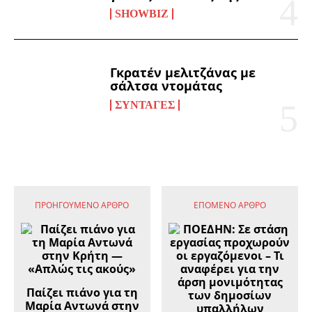
SHOWBIZ
Γκρατέν μελιτζάνας με
σάλτσα ντομάτας
ΣΥΝΤΑΓΈΣ
ΠΡΟΗΓΟΎΜΕΝΟ ΆΡΘΡΟ
ΕΠΌΜΕΝΟ ΆΡΘΡΟ
Παίζει πιάνο για τη
Μαρία Αντωνά στην