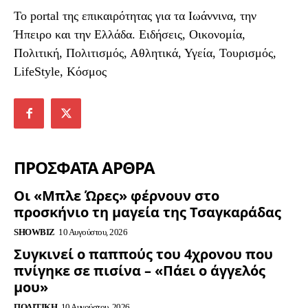
To portal της επικαιρότητας για τα Ιωάννινα, την
Ήπειρο και την Ελλάδα. Ειδήσεις, Οικονομία,
Πολιτική, Πολιτισμός, Αθλητικά, Υγεία, Τουρισμός,
LifeStyle, Κόσμος
ΠΡΟΣΦΑΤΑ ΑΡΘΡΑ
Οι «Μπλε Ώρες» φέρνουν στο
προσκήνιο τη μαγεία της Τσαγκαράδας
SHOWBIZ
10 Αυγούστου, 2026
Συγκινεί ο παππούς του 4χρονου που
πνίγηκε σε πισίνα – «Πάει ο άγγελός
μου»
ΠΟΛΙΤΙΚΉ
10 Αυγούστου, 2026