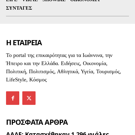
ΣΥΝΤΑΓΈΣ
Η ΕΤΑΙΡΕΙΑ
To portal της επικαιρότητας για τα Ιωάννινα, την
Ήπειρο και την Ελλάδα. Ειδήσεις, Οικονομία,
Πολιτική, Πολιτισμός, Αθλητικά, Υγεία, Τουρισμός,
LifeStyle, Κόσμος
ΠΡΟΣΦΑΤΑ ΑΡΘΡΑ
ΑΑΔΕ: Κατασχέθηκαν 1.296 φιάλες