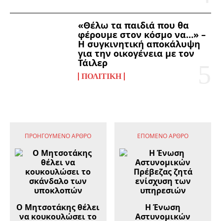
«Θέλω τα παιδιά που θα
φέρουμε στον κόσμο να…» –
Η συγκινητική αποκάλυψη
για την οικογένεια με τον
Τάιλερ
ΠΟΛΙΤΙΚΉ
ΠΡΟΗΓΟΎΜΕΝΟ ΆΡΘΡΟ
ΕΠΌΜΕΝΟ ΆΡΘΡΟ
Ο Μητσοτάκης θέλει
Η Ένωση
να κουκουλώσει το
Αστυνομικών