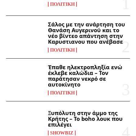
ΠΟΛΙΤΙΚΉ
Σάλος με την ανάρτηση του
Θανάση Αυγερινού και το
νέο βίντεο απάντηση στην
Καρυστιανου που ανέβασε
ΠΟΛΙΤΙΚΉ
Έπαθε ηλεκτροπληξία ενώ
έκλεβε καλώδια – Τον
παράτησαν νεκρό σε
αυτοκίνητο
ΠΟΛΙΤΙΚΉ
Ξυπόλυτη στην άμμο της
Κρήτης – Το boho λουκ που
επιλέγει
SHOWBIZ