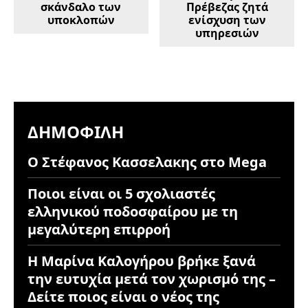
σκάνδαλο των
Πρέβεζας ζητά
υποκλοπών
ενίσχυση των
υπηρεσιών
ΔΗΜΟΦΙΛΉ
Ο Στέφανος Κασσελακης στο Mega
Ποιοι είναι οι 5 σχολιαστές
ελληνικού ποδοσφαίρου με τη
μεγαλύτερη επιρροή
Η Μαρίνα Καλογήρου βρήκε ξανά
την ευτυχία μετά τον χωρισμό της –
Δείτε ποιος είναι ο νέος της