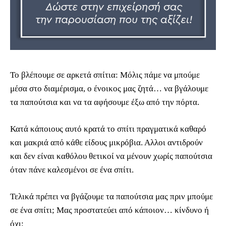
Το βλέπουμε σε αρκετά σπίτια: Μόλις πάμε να μπούμε
μέσα στο διαμέρισμα, ο ένοικος μας ζητά… να βγάλουμε
τα παπούτσια και να τα αφήσουμε έξω από την πόρτα.
Κατά κάποιους αυτό κρατά το σπίτι πραγματικά καθαρό
και μακριά από κάθε είδους μικρόβια. Αλλοι αντιδρούν
και δεν είναι καθόλου θετικοί να μένουν χωρίς παπούτσια
όταν πάνε καλεσμένοι σε ένα σπίτι.
Τελικά πρέπει να βγάζουμε τα παπούτσια μας πριν μπούμε
σε ένα σπίτι; Μας προστατεύει από κάποιον… κίνδυνο ή
όχι;