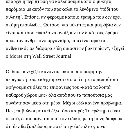
υπάρχει η περίπτωση να κολλήσουμε κάποιο μύκητα,
παρόμοιο με αυτόν που προκαλεί το λεγόμενο ‘πόδι του
αθλητή’. Επίσης, αν φέρουμε κάποιο τραύμα που δεν έχει
ακόμη επουλωθεί. Ωστόσο, για μύκητες και μικρόβια δεν
είναι και τόσο εύκολο να ανοίξουν τον δικό τους δρόμο
προς τον ανθρώπινο οργανισμό, που είναι αρκετά
ανθεκτικός σε διάφορα είδη οικόσιτων βακτηρίων”, εξηγεί
ο Morse στη Wall Street Journal.
Ο
ίδιος συνεχίζει κάνοντας ακόμη πιο σαφή την
περιγραφή του: εισερχόμενοι στο σπίτι με τα παπούτσια
αφήνουμε σε όλες τις επιφάνειες του -κατά τα λοιπά
καθαρού χώρου μας- όλα αυτά που τα παπούτσια μας
συνάντησαν μέσα στη μέρα. Μέχρι εδώ κανένα πρόβλημα.
Πώς επιβιώνουμε εκεί έξω τόσο καιρό; Το ερώτημα είναι
σωστό, επισημαίνεται από τον ειδικό, με τη μόνη διαφορά
ότι δεν θα ξαπλώσουμε ποτέ στην άσφαλτο για να