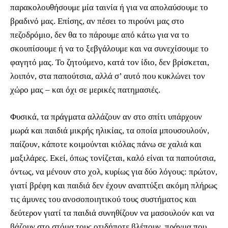
παρακολουθήσουμε μία ταινία ή για να απολαύσουμε το
βραδινό μας. Επίσης, αν πέσει το πιρούνι μας στο
πεζοδρόμιο, δεν θα το πάρουμε από κάτω για να το
σκουπίσουμε ή να το ξεβγάλουμε και να συνεχίσουμε το
φαγητό μας. Το ζητούμενο, κατά τον ίδιο, δεν βρίσκεται,
λοιπόν, στα παπούτσια, αλλά σ’ αυτό που κυκλώνει τον
χώρο μας – και όχι σε μερικές πατημασιές.
Φυσικά, τα πράγματα αλλάζουν αν στο σπίτι υπάρχουν
μωρά και παιδιά μικρής ηλικίας, τα οποία μπουσουλούν,
παίζουν, κάποτε κοιμούνται κιόλας πάνω σε χαλιά και
μαξιλάρες. Εκεί, όπως τονίζεται, καλό είναι τα παπούτσια,
όντως, να μένουν στο χολ, κυρίως για δύο λόγους: πρώτον,
γιατί βρέφη και παιδιά δεν έχουν αναπτύξει ακόμη πλήρως
τις άμυνες του ανοσοποιητικού τους συστήματος και
δεύτερον γιατί τα παιδιά συνηθίζουν να μασουλούν και να
βάζουν στο στόμα τους οτιδήποτε βλέπουν, πράγμα που