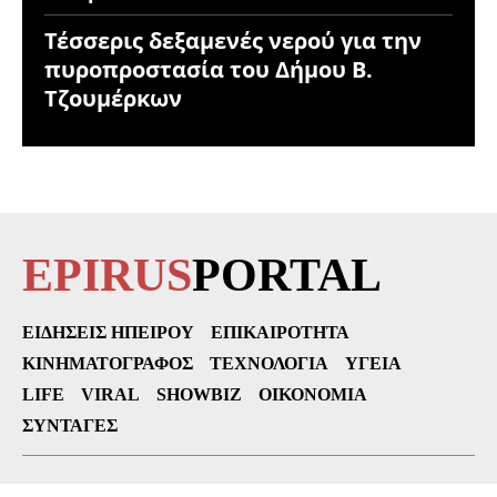
Τέσσερις δεξαμενές νερού για την
πυροπροστασία του Δήμου Β.
Τζουμέρκων
EPIRUS
PORTAL
ΕΙΔΉΣΕΙΣ ΗΠΕΊΡΟΥ
ΕΠΙΚΑΙΡΌΤΗΤΑ
ΚΙΝΗΜΑΤΟΓΡΆΦΟΣ
ΤΕΧΝΟΛΟΓΊΑ
ΥΓΕΊΑ
LIFE
VIRAL
SHOWBIZ
ΟΙΚΟΝΟΜΊΑ
ΣΥΝΤΑΓΈΣ