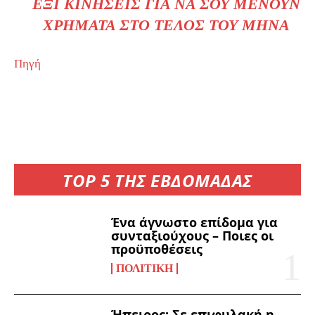
ΈΞΙ ΚΙΝΉΣΕΙΣ ΓΙΑ ΝΑ ΣΟΥ ΜΈΝΟΥΝ
ΧΡΉΜΑΤΑ ΣΤΟ ΤΈΛΟΣ ΤΟΥ ΜΉΝΑ
Πηγή
TOP 5 ΤΗΣ ΕΒΔΟΜΑΔΑΣ
Ένα άγνωστο επίδομα για
συνταξιούχους – Ποιες οι
προϋποθέσεις
ΠΟΛΙΤΙΚΉ
Ήπειρος: Σε επιφυλακή η