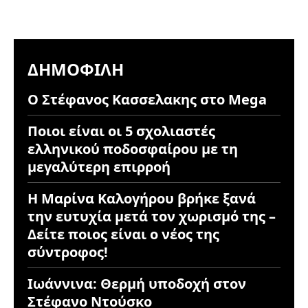
ΔΗΜΟΦΙΛΉ
Ο Στέφανος Κασσελακης στο Mega
Ποιοι είναι οι 5 σχολιαστές
ελληνικού ποδοσφαίρου με τη
μεγαλύτερη επιρροή
Η Μαρίνα Καλογήρου βρήκε ξανά
την ευτυχία μετά τον χωρισμό της –
Δείτε ποιος είναι ο νέος της
σύντροφος!
Ιωάννινα: Θερμή υποδοχή στον
Στέφανο Ντούσκο