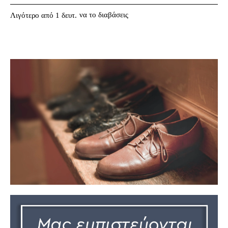
να το διαβάσεις
Λιγότερο από 1
δευτ.