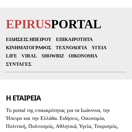
EPIRUS
PORTAL
ΕΙΔΉΣΕΙΣ ΗΠΕΊΡΟΥ
ΕΠΙΚΑΙΡΌΤΗΤΑ
ΚΙΝΗΜΑΤΟΓΡΆΦΟΣ
ΤΕΧΝΟΛΟΓΊΑ
ΥΓΕΊΑ
LIFE
VIRAL
SHOWBIZ
ΟΙΚΟΝΟΜΊΑ
ΣΥΝΤΑΓΈΣ
Η ΕΤΑΙΡΕΙΑ
To portal της επικαιρότητας για τα Ιωάννινα, την
Ήπειρο και την Ελλάδα. Ειδήσεις, Οικονομία,
Πολιτική, Πολιτισμός, Αθλητικά, Υγεία, Τουρισμός,