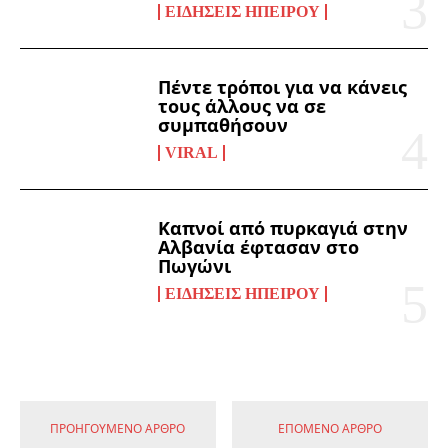
ΕΙΔΉΣΕΙΣ ΗΠΕΊΡΟΥ
Πέντε τρόποι για να κάνεις
τους άλλους να σε
συμπαθήσουν
VIRAL
Καπνοί από πυρκαγιά στην
Αλβανία έφτασαν στο
Πωγώνι
ΕΙΔΉΣΕΙΣ ΗΠΕΊΡΟΥ
ΠΡΟΗΓΟΎΜΕΝΟ ΆΡΘΡΟ
ΕΠΌΜΕΝΟ ΆΡΘΡΟ