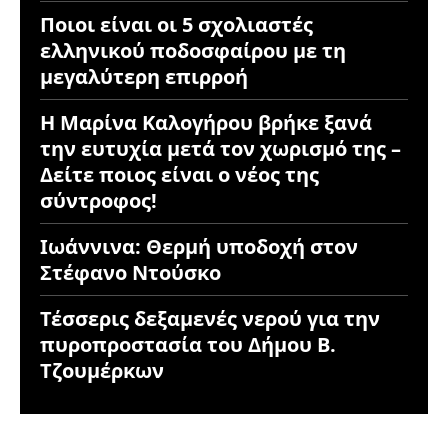
Ποιοι είναι οι 5 σχολιαστές
ελληνικού ποδοσφαίρου με τη
μεγαλύτερη επιρροή
Η Μαρίνα Καλογήρου βρήκε ξανά
την ευτυχία μετά τον χωρισμό της –
Δείτε ποιος είναι ο νέος της
σύντροφος!
Ιωάννινα: Θερμή υποδοχή στον
Στέφανο Ντούσκο
Τέσσερις δεξαμενές νερού για την
πυροπροστασία του Δήμου Β.
Τζουμέρκων