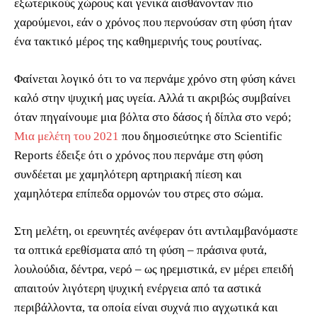
εξωτερικούς χώρους και γενικά αισθάνονταν πιο
χαρούμενοι, εάν ο χρόνος που περνούσαν στη φύση ήταν
ένα τακτικό μέρος της καθημερινής τους ρουτίνας.
Φαίνεται λογικό ότι το να περνάμε χρόνο στη φύση κάνει
καλό στην ψυχική μας υγεία. Αλλά τι ακριβώς συμβαίνει
όταν πηγαίνουμε μια βόλτα στο δάσος ή δίπλα στο νερό;
Μια μελέτη του 2021
που δημοσιεύτηκε στο Scientific
Reports έδειξε ότι ο χρόνος που περνάμε στη φύση
συνδέεται με χαμηλότερη αρτηριακή πίεση και
χαμηλότερα επίπεδα ορμονών του στρες στο σώμα.
Στη μελέτη, οι ερευνητές ανέφεραν ότι αντιλαμβανόμαστε
τα οπτικά ερεθίσματα από τη φύση – πράσινα φυτά,
λουλούδια, δέντρα, νερό – ως ηρεμιστικά, εν μέρει επειδή
απαιτούν λιγότερη ψυχική ενέργεια από τα αστικά
περιβάλλοντα, τα οποία είναι συχνά πιο αγχωτικά και