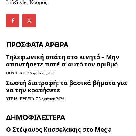
LifeStyle, Κόσμος
ΠΡΟΣΦΑΤΑ ΑΡΘΡΑ
Τηλεφωνική απάτη στο κινητό – Μην
απαντήσετε ποτέ σ’ αυτό τον αριθμό
ΠΟΛΙΤΙΚΉ
7 Αυγούστου, 2026
Σωστή διατροφή: τα βασικά βήματα για
να την κρατήσετε
ΥΓΕΊΑ - ΕΥΕΞΊΑ
7 Αυγούστου, 2026
ΔΗΜΟΦΙΛΈΣΤΕΡΑ
Ο Στέφανος Κασσελακης στο Mega