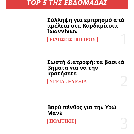
TOP 5 ΤΗΣ ΕΒΔΟΜΑΔΑΣ
Σύλληψη για εμπρησμό από
αμέλεια στα Καρδαμίτσια
Ιωαννίνων
ΕΙΔΉΣΕΙΣ ΗΠΕΊΡΟΥ
Σωστή διατροφή: τα βασικά
βήματα για να την
κρατήσετε
ΥΓΕΊΑ - ΕΥΕΞΊΑ
Βαρύ πένθος για την Υρώ
Μανέ
ΠΟΛΙΤΙΚΉ