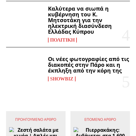
Καλύτερα να σιωπά η
κυβέρνηση του Κ.
Μητσοτάκη για την
ηλεκτρική διασύνδεση
Ελλάδας Κύπρου
ΠΟΛΙΤΙΚΉ
Οι νέες φωτογραφίες από τις
διακοπές στην Πάρο και η
έκπληξη από την κόρη της
SHOWBIZ
ΠΡΟΗΓΟΎΜΕΝΟ ΆΡΘΡΟ
ΕΠΌΜΕΝΟ ΆΡΘΡΟ