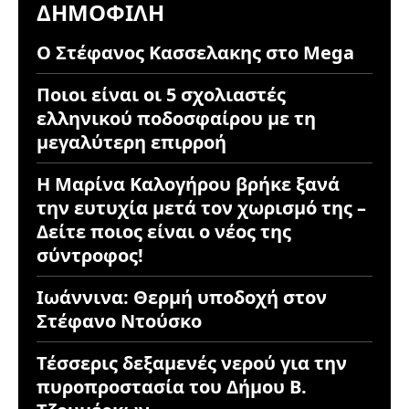
ΔΗΜΟΦΙΛΉ
Ο Στέφανος Κασσελακης στο Mega
Ποιοι είναι οι 5 σχολιαστές
ελληνικού ποδοσφαίρου με τη
μεγαλύτερη επιρροή
Η Μαρίνα Καλογήρου βρήκε ξανά
την ευτυχία μετά τον χωρισμό της –
Δείτε ποιος είναι ο νέος της
σύντροφος!
Ιωάννινα: Θερμή υποδοχή στον
Στέφανο Ντούσκο
Τέσσερις δεξαμενές νερού για την
πυροπροστασία του Δήμου Β.