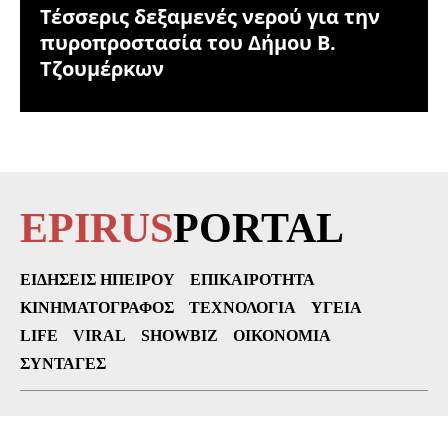
Τέσσερις δεξαμενές νερού για την
πυροπροστασία του Δήμου Β.
Τζουμέρκων
EPIRUS
PORTAL
ΕΙΔΉΣΕΙΣ ΗΠΕΊΡΟΥ
ΕΠΙΚΑΙΡΌΤΗΤΑ
ΚΙΝΗΜΑΤΟΓΡΆΦΟΣ
ΤΕΧΝΟΛΟΓΊΑ
ΥΓΕΊΑ
LIFE
VIRAL
SHOWBIZ
ΟΙΚΟΝΟΜΊΑ
ΣΥΝΤΑΓΈΣ