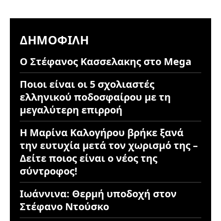
ΔΗΜΟΦΙΛΉ
Ο Στέφανος Κασσελακης στο Mega
Ποιοι είναι οι 5 σχολιαστές
ελληνικού ποδοσφαίρου με τη
μεγαλύτερη επιρροή
Η Μαρίνα Καλογήρου βρήκε ξανά
την ευτυχία μετά τον χωρισμό της –
Δείτε ποιος είναι ο νέος της
σύντροφος!
Ιωάννινα: Θερμή υποδοχή στον
Στέφανο Ντούσκο