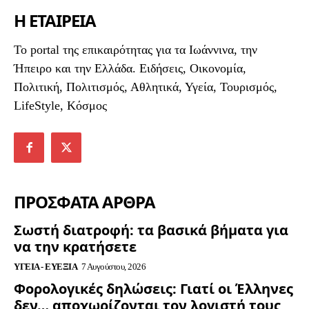
Η ΕΤΑΙΡΕΙΑ
To portal της επικαιρότητας για τα Ιωάννινα, την
Ήπειρο και την Ελλάδα. Ειδήσεις, Οικονομία,
Πολιτική, Πολιτισμός, Αθλητικά, Υγεία, Τουρισμός,
LifeStyle, Κόσμος
ΠΡΟΣΦΑΤΑ ΑΡΘΡΑ
Σωστή διατροφή: τα βασικά βήματα για
να την κρατήσετε
ΥΓΕΊΑ - ΕΥΕΞΊΑ
7 Αυγούστου, 2026
Φορολογικές δηλώσεις: Γιατί οι Έλληνες
δεν… αποχωρίζονται τον λογιστή τους