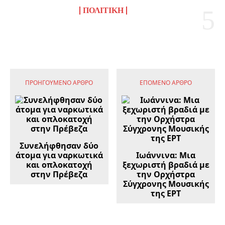
ΠΟΛΙΤΙΚΉ
ΠΡΟΗΓΟΎΜΕΝΟ ΆΡΘΡΟ
ΕΠΌΜΕΝΟ ΆΡΘΡΟ
Συνελήφθησαν δύο
άτομα για ναρκωτικά
Ιωάννινα: Μια
και οπλοκατοχή
ξεχωριστή βραδιά με
στην Πρέβεζα
την Ορχήστρα
Σύγχρονης Μουσικής
της ΕΡΤ