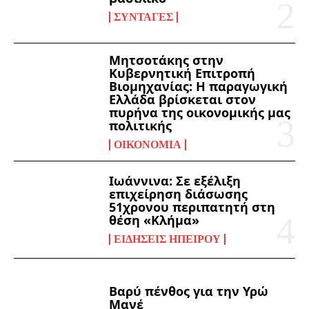
ΣΥΝΤΑΓΈΣ
Μητσοτάκης στην
Κυβερνητική Επιτροπή
Βιομηχανίας: Η παραγωγική
Ελλάδα βρίσκεται στον
πυρήνα της οικονομικής μας
πολιτικής
ΟΙΚΟΝΟΜΊΑ
Ιωάννινα: Σε εξέλιξη
επιχείρηση διάσωσης
51χρονου περιπατητή στη
θέση «Κλήμα»
ΕΙΔΉΣΕΙΣ ΗΠΕΊΡΟΥ
Βαρύ πένθος για την Υρώ
Μανέ