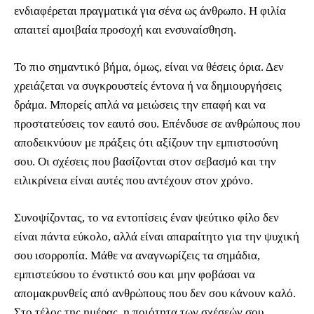
ενδιαφέρεται πραγματικά για σένα ως άνθρωπο. Η φιλία
απαιτεί αμοιβαία προσοχή και ενσυναίσθηση.
Το πιο σημαντικό βήμα, όμως, είναι να θέσεις όρια. Δεν
χρειάζεται να συγκρουστείς έντονα ή να δημιουργήσεις
δράμα. Μπορείς απλά να μειώσεις την επαφή και να
προστατεύσεις τον εαυτό σου. Επένδυσε σε ανθρώπους που
αποδεικνύουν με πράξεις ότι αξίζουν την εμπιστοσύνη
σου. Οι σχέσεις που βασίζονται στον σεβασμό και την
ειλικρίνεια είναι αυτές που αντέχουν στον χρόνο.
Συνοψίζοντας, το να εντοπίσεις έναν ψεύτικο φίλο δεν
είναι πάντα εύκολο, αλλά είναι απαραίτητο για την ψυχική
σου ισορροπία. Μάθε να αναγνωρίζεις τα σημάδια,
εμπιστεύσου το ένστικτό σου και μην φοβάσαι να
απομακρυνθείς από ανθρώπους που δεν σου κάνουν καλό.
Στο τέλος της ημέρας, η ποιότητα των σχέσεών σου