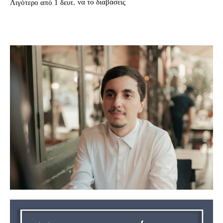
να το διαβάσεις
Λιγότερο από 1
δευτ.