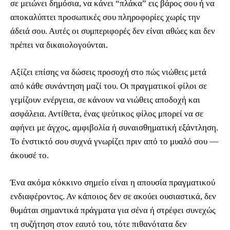
σε μειώνει δημόσια, να κάνει “πλάκα” εις βάρος σου ή να
αποκαλύπτει προσωπικές σου πληροφορίες χωρίς την
άδειά σου. Αυτές οι συμπεριφορές δεν είναι αθώες και δεν
πρέπει να δικαιολογούνται.
Αξίζει επίσης να δώσεις προσοχή στο πώς νιώθεις μετά
από κάθε συνάντηση μαζί του. Οι πραγματικοί φίλοι σε
γεμίζουν ενέργεια, σε κάνουν να νιώθεις αποδοχή και
ασφάλεια. Αντίθετα, ένας ψεύτικος φίλος μπορεί να σε
αφήνει με άγχος, αμφιβολία ή συναισθηματική εξάντληση.
Το ένστικτό σου συχνά γνωρίζει πριν από το μυαλό σου —
άκουσέ το.
Ένα ακόμα κόκκινο σημείο είναι η απουσία πραγματικού
ενδιαφέροντος. Αν κάποιος δεν σε ακούει ουσιαστικά, δεν
θυμάται σημαντικά πράγματα για σένα ή στρέφει συνεχώς
τη συζήτηση στον εαυτό του, τότε πιθανότατα δεν