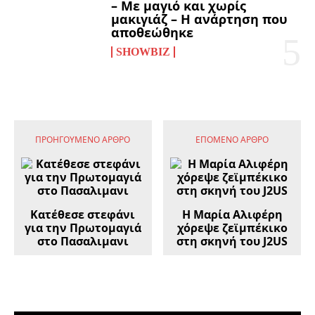
– Με μαγιό και χωρίς
μακιγιάζ – Η ανάρτηση που
αποθεώθηκε
SHOWBIZ
ΠΡΟΗΓΟΎΜΕΝΟ ΆΡΘΡΟ
ΕΠΌΜΕΝΟ ΆΡΘΡΟ
Κατέθεσε στεφάνι
Η Μαρία Αλιφέρη
για την Πρωτομαγιά
χόρεψε ζεϊμπέκικο
στο Πασαλιμανι
στη σκηνή του J2US