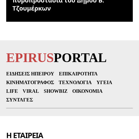
πυροπροστασία του Δήμου Β.
Τζουμέρκων
EPIRUS
PORTAL
ΕΙΔΉΣΕΙΣ ΗΠΕΊΡΟΥ
ΕΠΙΚΑΙΡΌΤΗΤΑ
ΚΙΝΗΜΑΤΟΓΡΆΦΟΣ
ΤΕΧΝΟΛΟΓΊΑ
ΥΓΕΊΑ
LIFE
VIRAL
SHOWBIZ
ΟΙΚΟΝΟΜΊΑ
ΣΥΝΤΑΓΈΣ
Η ΕΤΑΙΡΕΙΑ