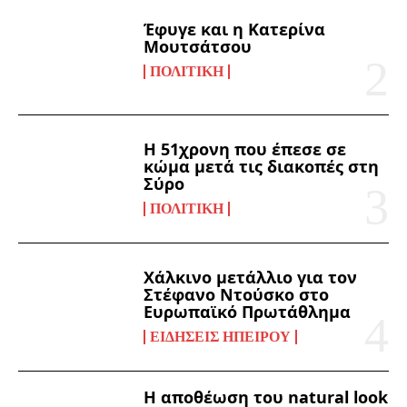
Έφυγε και η Κατερίνα
Μουτσάτσου
ΠΟΛΙΤΙΚΉ
Η 51χρονη που έπεσε σε
κώμα μετά τις διακοπές στη
Σύρο
ΠΟΛΙΤΙΚΉ
Χάλκινο μετάλλιο για τον
Στέφανο Ντούσκο στο
Ευρωπαϊκό Πρωτάθλημα
ΕΙΔΉΣΕΙΣ ΗΠΕΊΡΟΥ
Η αποθέωση του natural look