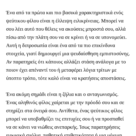
Ένα από τα πρώτα και πιο βασικά χαρακτηριστικά ενός
ψεύτικου φίλου είναι η έλλειψη ειλικρίνειας. Μπορεί να
σου λέει αυτό που θέλεις να ακούσεις μπροστά σου, αλλά
πίσω από την πλάτη σου να σε κρίνει ή να σε υπονομεύει.
Αυτή η διπροσωπία είναι ένα από τα πιο επικίνδυνα
στοιχεία, γιατί δημιουργεί μια ψευδαίσθηση εμπιστοσύνης.
Αν παρατηρείς ότι κάποιος αλλάζει στάση ανάλογα με το
ποιον έχει απέναντί του ή μεταφέρει λόγια τρίτων με
ύποπτο τρόπο, τότε καλό είναι να κρατήσεις αποστάσεις.
Ένα ακόμη σημάδι είναι η ζήλια και ο ανταγωνισμός.
Ένας αληθινός φίλος χαίρεται με την πρόοδό σου και σε
στηρίζει στα όνειρά σου. Αντίθετα, ένας ψεύτικος φίλος
μπορεί να υποβαθμίζει τις επιτυχίες σου ή να προσπαθεί
να σε κάνει να νιώθεις ανεπαρκής. Ίσως παρατηρήσεις
ειρωνικά σχόλια, παθητική επιθετικότητα ή μια μόνιμη