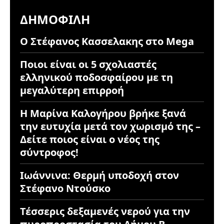
ΔΗΜΟΦΙΛΉ
Ο Στέφανος Κασσελακης στο Mega
Ποιοι είναι οι 5 σχολιαστές
ελληνικού ποδοσφαίρου με τη
μεγαλύτερη επιρροή
Η Μαρίνα Καλογήρου βρήκε ξανά
την ευτυχία μετά τον χωρισμό της –
Δείτε ποιος είναι ο νέος της
σύντροφος!
Ιωάννινα: Θερμή υποδοχή στον
Στέφανο Ντούσκο
Τέσσερις δεξαμενές νερού για την