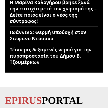
Η Μαρίνα Καλογήρου βρήκε ξανά
την ευτυχία μετά τον χωρισμό της –
Δείτε ποιος είναι ο νέος της
σύντροφος!
Ιωάννινα: Θερμή υποδοχή στον
Στέφανο Ντούσκο
Τέσσερις δεξαμενές νερού για την
πυροπροστασία του Δήμου Β.
Τζουμέρκων
EPIRUS
PORTAL