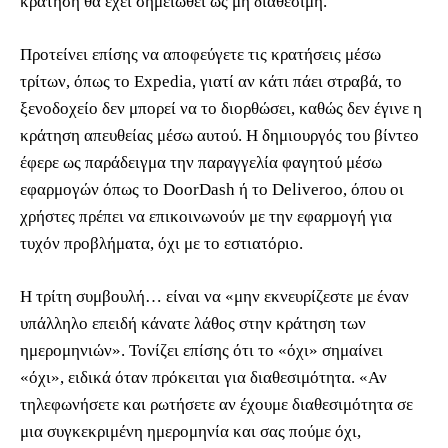
κράτηση θα έχει σημειωθεί ως μη διαθέσιμη.
Προτείνει επίσης να αποφεύγετε τις κρατήσεις μέσω
τρίτων, όπως το Expedia, γιατί αν κάτι πάει στραβά, το
ξενοδοχείο δεν μπορεί να το διορθώσει, καθώς δεν έγινε η
κράτηση απευθείας μέσω αυτού. Η δημιουργός του βίντεο
έφερε ως παράδειγμα την παραγγελία φαγητού μέσω
εφαρμογών όπως το DoorDash ή το Deliveroo, όπου οι
χρήστες πρέπει να επικοινωνούν με την εφαρμογή για
τυχόν προβλήματα, όχι με το εστιατόριο.
Η τρίτη συμβουλή… είναι να «μην εκνευρίζεστε με έναν
υπάλληλο επειδή κάνατε λάθος στην κράτηση των
ημερομηνιών». Τονίζει επίσης ότι το «όχι» σημαίνει
«όχι», ειδικά όταν πρόκειται για διαθεσιμότητα. «Αν
τηλεφωνήσετε και ρωτήσετε αν έχουμε διαθεσιμότητα σε
μια συγκεκριμένη ημερομηνία και σας πούμε όχι,