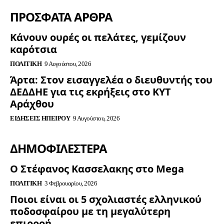
ΠΡΟΣΦΑΤΑ ΑΡΘΡΑ
Κάνουν ουρές οι πελάτες, γεμίζουν
καρότσια
ΠΟΛΙΤΙΚΉ
9 Αυγούστου, 2026
Άρτα: Στον εισαγγελέα ο διευθυντής του
ΔΕΔΔΗΕ για τις εκρήξεις στο ΚΥΤ
Αράχθου
ΕΙΔΉΣΕΙΣ ΗΠΕΊΡΟΥ
9 Αυγούστου, 2026
ΔΗΜΟΦΙΛΈΣΤΕΡΑ
Ο Στέφανος Κασσελακης στο Mega
ΠΟΛΙΤΙΚΉ
3 Φεβρουαρίου, 2026
Ποιοι είναι οι 5 σχολιαστές ελληνικού
ποδοσφαίρου με τη μεγαλύτερη
επιρροή