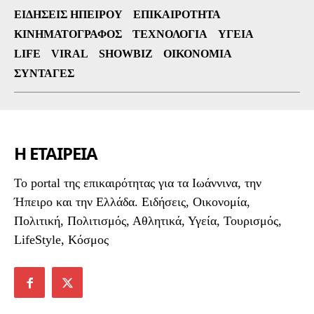
ΕΙΔΉΣΕΙΣ ΗΠΕΊΡΟΥ
ΕΠΙΚΑΙΡΌΤΗΤΑ
ΚΙΝΗΜΑΤΟΓΡΆΦΟΣ
ΤΕΧΝΟΛΟΓΊΑ
ΥΓΕΊΑ
LIFE
VIRAL
SHOWBIZ
ΟΙΚΟΝΟΜΊΑ
ΣΥΝΤΑΓΈΣ
Η ΕΤΑΙΡΕΙΑ
To portal της επικαιρότητας για τα Ιωάννινα, την
Ήπειρο και την Ελλάδα. Ειδήσεις, Οικονομία,
Πολιτική, Πολιτισμός, Αθλητικά, Υγεία, Τουρισμός,
LifeStyle, Κόσμος