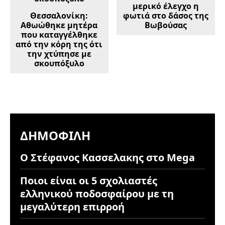
μερικό έλεγχο η
Θεσσαλονίκη:
φωτιά στο δάσος της
Αθωώθηκε μητέρα
Βωβούσας
που καταγγέλθηκε
από την κόρη της ότι
την χτύπησε με
σκουπόξυλο
ΔΗΜΟΦΙΛΉ
Ο Στέφανος Κασσελακης στο Mega
Ποιοι είναι οι 5 σχολιαστές
ελληνικού ποδοσφαίρου με τη
μεγαλύτερη επιρροή