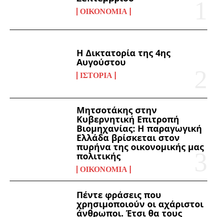
ΟΙΚΟΝΟΜΊΑ
Η Δικτατορία της 4ης
Αυγούστου
ΙΣΤΟΡΊΑ
Μητσοτάκης στην
Κυβερνητική Επιτροπή
Βιομηχανίας: Η παραγωγική
Ελλάδα βρίσκεται στον
πυρήνα της οικονομικής μας
πολιτικής
ΟΙΚΟΝΟΜΊΑ
Πέντε φράσεις που
χρησιμοποιούν οι αχάριστοι
άνθρωποι. Έτσι θα τους