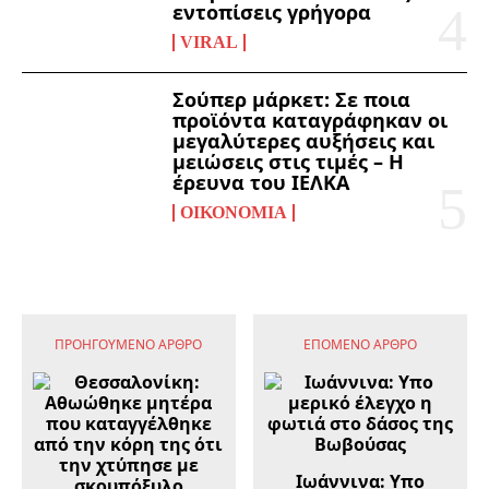
εντοπίσεις γρήγορα
VIRAL
Σούπερ μάρκετ: Σε ποια
προϊόντα καταγράφηκαν οι
μεγαλύτερες αυξήσεις και
μειώσεις στις τιμές – Η
έρευνα του ΙΕΛΚΑ
ΟΙΚΟΝΟΜΊΑ
ΠΡΟΗΓΟΎΜΕΝΟ ΆΡΘΡΟ
ΕΠΌΜΕΝΟ ΆΡΘΡΟ
Ιωάννινα: Υπο