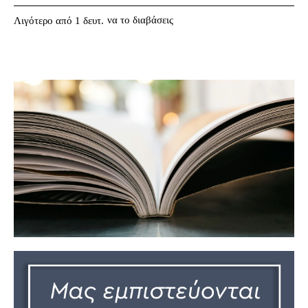
να το διαβάσεις
Λιγότερο από 1
δευτ.