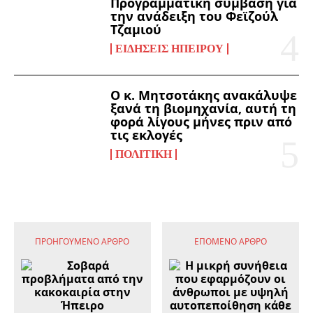
Προγραμματική σύμβαση για
την ανάδειξη του Φεϊζούλ
Τζαμιού
ΕΙΔΉΣΕΙΣ ΗΠΕΊΡΟΥ
Ο κ. Μητσοτάκης ανακάλυψε
ξανά τη βιομηχανία, αυτή τη
φορά λίγους μήνες πριν από
τις εκλογές
ΠΟΛΙΤΙΚΉ
ΠΡΟΗΓΟΎΜΕΝΟ ΆΡΘΡΟ
ΕΠΌΜΕΝΟ ΆΡΘΡΟ