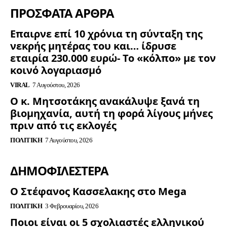
ΠΡΟΣΦΑΤΑ ΑΡΘΡΑ
Επαιρνε επί 10 χρόνια τη σύνταξη της
νεκρής μητέρας του και… ίδρυσε
εταιρία 230.000 ευρώ- Το «κόλπο» με τον
κοινό λογαριασμό
VIRAL
7 Αυγούστου, 2026
Ο κ. Μητσοτάκης ανακάλυψε ξανά τη
βιομηχανία, αυτή τη φορά λίγους μήνες
πριν από τις εκλογές
ΠΟΛΙΤΙΚΉ
7 Αυγούστου, 2026
ΔΗΜΟΦΙΛΈΣΤΕΡΑ
Ο Στέφανος Κασσελακης στο Mega
ΠΟΛΙΤΙΚΉ
3 Φεβρουαρίου, 2026
Ποιοι είναι οι 5 σχολιαστές ελληνικού