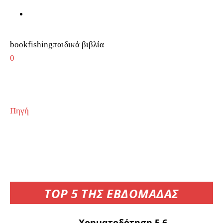
bookfishingπαιδικά βιβλία
0
Πηγή
TOP 5 ΤΗΣ ΕΒΔΟΜΑΔΑΣ
Χρηματοδότηση 5,6