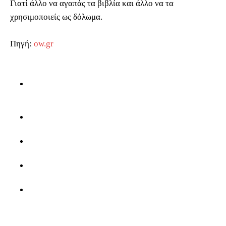
Γιατί άλλο να αγαπάς τα βιβλία και άλλο να τα
χρησιμοποιείς ως δόλωμα.
Πηγή:
ow.gr