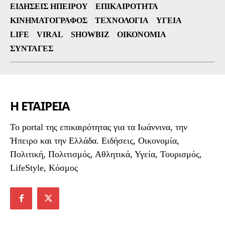
ΕΙΔΉΣΕΙΣ ΗΠΕΊΡΟΥ
ΕΠΙΚΑΙΡΌΤΗΤΑ
ΚΙΝΗΜΑΤΟΓΡΆΦΟΣ
ΤΕΧΝΟΛΟΓΊΑ
ΥΓΕΊΑ
LIFE
VIRAL
SHOWBIZ
ΟΙΚΟΝΟΜΊΑ
ΣΥΝΤΑΓΈΣ
Η ΕΤΑΙΡΕΙΑ
To portal της επικαιρότητας για τα Ιωάννινα, την
Ήπειρο και την Ελλάδα. Ειδήσεις, Οικονομία,
Πολιτική, Πολιτισμός, Αθλητικά, Υγεία, Τουρισμός,
LifeStyle, Κόσμος