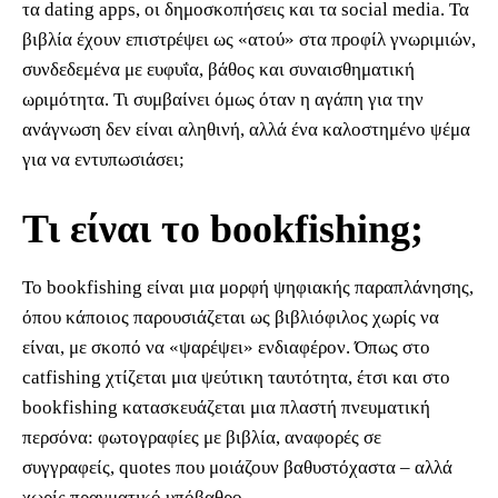
τα dating apps, οι δημοσκοπήσεις και τα social media. Τα
βιβλία έχουν επιστρέψει ως «ατού» στα προφίλ γνωριμιών,
συνδεδεμένα με ευφυΐα, βάθος και συναισθηματική
ωριμότητα. Τι συμβαίνει όμως όταν η αγάπη για την
ανάγνωση δεν είναι αληθινή, αλλά ένα καλοστημένο ψέμα
για να εντυπωσιάσει;
Τι είναι το bookfishing;
Το bookfishing είναι μια μορφή ψηφιακής παραπλάνησης,
όπου κάποιος παρουσιάζεται ως βιβλιόφιλος χωρίς να
είναι, με σκοπό να «ψαρέψει» ενδιαφέρον. Όπως στο
catfishing χτίζεται μια ψεύτικη ταυτότητα, έτσι και στο
bookfishing κατασκευάζεται μια πλαστή πνευματική
περσόνα: φωτογραφίες με βιβλία, αναφορές σε
συγγραφείς, quotes που μοιάζουν βαθυστόχαστα – αλλά
χωρίς πραγματικό υπόβαθρο.