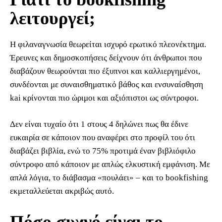
λειτουργεί;
Η φιλαναγνωσία θεωρείται ισχυρό ερωτικό πλεονέκτημα.
Έρευνες και δημοσκοπήσεις δείχνουν ότι άνθρωποι που
διαβάζουν θεωρούνται πιο έξυπνοι και καλλιεργημένοι,
συνδέονται με συναισθηματικό βάθος και ενσυναίσθηση
kai κρίνονται πιο ώριμοι και αξιόπιστοι ως σύντροφοι.
Δεν είναι τυχαίο ότι 1 στους 4 δηλώνει πως θα έδινε
ευκαιρία σε κάποιον που αναφέρει στο προφίλ του ότι
διαβάζει βιβλία, ενώ το 75% προτιμά έναν βιβλιόφιλο
σύντροφο από κάποιον με απλώς ελκυστική εμφάνιση. Με
απλά λόγια, το διάβασμα «πουλάει» – και το bookfishing
εκμεταλλεύεται ακριβώς αυτό.
Πόσο συχνό είναι το