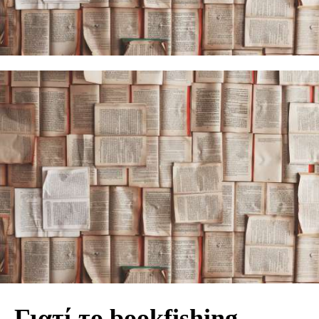
Γιατί το bookfishing