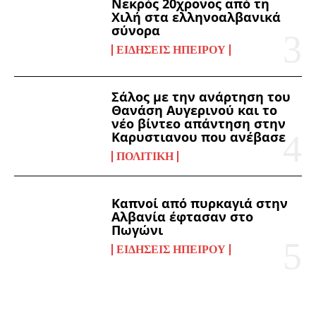
Νεκρός 20χρονος από τη
Χιλή στα ελληνοαλβανικά
σύνορα
ΕΙΔΉΣΕΙΣ ΗΠΕΊΡΟΥ
Σάλος με την ανάρτηση του
Θανάση Αυγερινού και το
νέο βίντεο απάντηση στην
Καρυστιανου που ανέβασε
ΠΟΛΙΤΙΚΉ
Καπνοί από πυρκαγιά στην
Αλβανία έφτασαν στο
Πωγώνι
ΕΙΔΉΣΕΙΣ ΗΠΕΊΡΟΥ