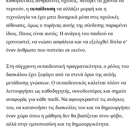
καθοριστικές ανθρώπινες σχέσεις. Μπορεί τα χρόνια να
περνούν, η
εκπαίδευση
να αλλάζει μορφή και η
τεχνολογία να έχει μπει δυναμικά μέσα στις σχολικές
αίθουσες, όμως ο πυρήνας αυτής της σύνδεσης παραμένει
ίδιος. Ποιος είναι αυτός; Η ανάγκη του παιδιού να
εμπνευστεί, να νιώσει ασφάλεια και να εξελιχθεί δίπλα σ’
έναν άνθρωπο που πιστεύει σε εκείνο.
Στη σύγχρονη εκπαιδευτική πραγματικότητα, ο ρόλος του
δασκάλου έχει ξεφύγει από τα στενά όρια της απλής
μετάδοσης γνώσεων. Ο εκπαιδευτικός καλείται πλέον να
λειτουργήσει ως καθοδηγητής, συνοδοιπόρος και σημείο
αναφοράς για κάθε παιδί. Να αφουγκραστεί τις ανάγκες
του, να κατανοήσει τις δυσκολίες του και να δημιουργήσει
έναν χώρο όπου η μάθηση δεν θα βασίζεται στον φόβο,
αλλά στην εμπιστοσύνη και τη δημιουργικότητα.