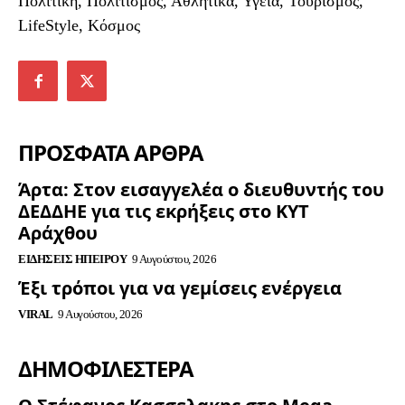
Πολιτική, Πολιτισμός, Αθλητικά, Υγεία, Τουρισμός,
LifeStyle, Κόσμος
ΠΡΟΣΦΑΤΑ ΑΡΘΡΑ
Άρτα: Στον εισαγγελέα ο διευθυντής του
ΔΕΔΔΗΕ για τις εκρήξεις στο ΚΥΤ
Αράχθου
ΕΙΔΉΣΕΙΣ ΗΠΕΊΡΟΥ
9 Αυγούστου, 2026
Έξι τρόποι για να γεμίσεις ενέργεια
VIRAL
9 Αυγούστου, 2026
ΔΗΜΟΦΙΛΈΣΤΕΡΑ