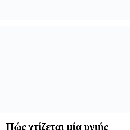
Πώς χτίζεται μία υγιής