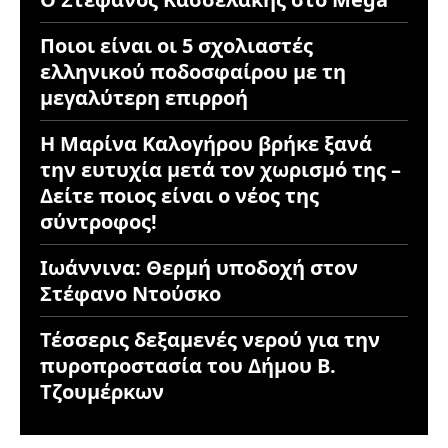
Ποιοι είναι οι 5 σχολιαστές
ελληνικού ποδοσφαίρου με τη
μεγαλύτερη επιρροή
Η Μαρίνα Καλογήρου βρήκε ξανά
την ευτυχία μετά τον χωρισμό της –
Δείτε ποιος είναι ο νέος της
σύντροφος!
Ιωάννινα: Θερμή υποδοχή στον
Στέφανο Ντούσκο
Τέσσερις δεξαμενές νερού για την
πυροπροστασία του Δήμου Β.
Τζουμέρκων