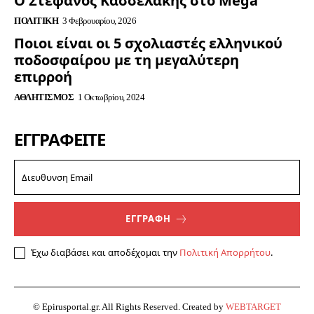
Ο Στέφανος Κασσελακης στο Mega
ΠΟΛΙΤΙΚΉ
3 Φεβρουαρίου, 2026
Ποιοι είναι οι 5 σχολιαστές ελληνικού
ποδοσφαίρου με τη μεγαλύτερη
επιρροή
ΑΘΛΗΤΙΣΜΌΣ
1 Οκτωβρίου, 2024
ΕΓΓΡΑΦΕΊΤΕ
ΕΓΓΡΑΦΗ
Έχω διαβάσει και αποδέχομαι την
Πολιτική Απορρήτου
.
© Epirusportal.gr. All Rights Reserved. Created by
WEBTARGET