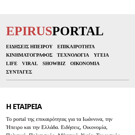
EPIRUS
PORTAL
ΕΙΔΉΣΕΙΣ ΗΠΕΊΡΟΥ
ΕΠΙΚΑΙΡΌΤΗΤΑ
ΚΙΝΗΜΑΤΟΓΡΆΦΟΣ
ΤΕΧΝΟΛΟΓΊΑ
ΥΓΕΊΑ
LIFE
VIRAL
SHOWBIZ
ΟΙΚΟΝΟΜΊΑ
ΣΥΝΤΑΓΈΣ
Η ΕΤΑΙΡΕΙΑ
To portal της επικαιρότητας για τα Ιωάννινα, την
Ήπειρο και την Ελλάδα. Ειδήσεις, Οικονομία,