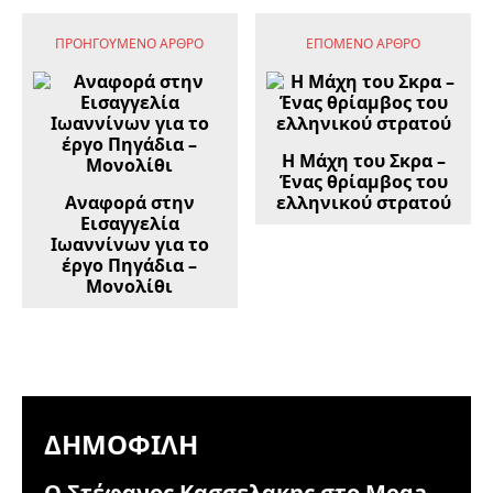
ΠΡΟΗΓΟΎΜΕΝΟ ΆΡΘΡΟ
ΕΠΌΜΕΝΟ ΆΡΘΡΟ
Η Μάχη του Σκρα –
Ένας θρίαμβος του
Αναφορά στην
ελληνικού στρατού
Εισαγγελία
Ιωαννίνων για το
έργο Πηγάδια –
Μονολίθι
ΔΗΜΟΦΙΛΉ
Ο Στέφανος Κασσελακης στο Mega