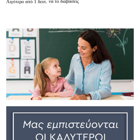
να το διαβάσεις
Λιγότερο από 1
δευτ.