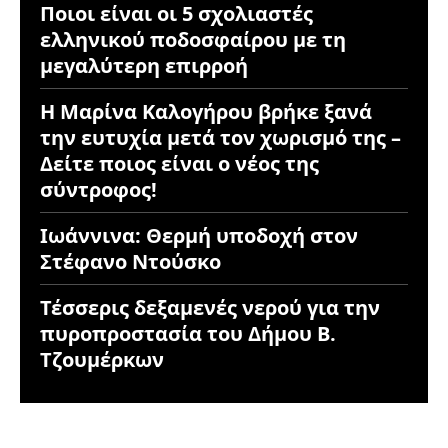
Ποιοι είναι οι 5 σχολιαστές
ελληνικού ποδοσφαίρου με τη
μεγαλύτερη επιρροή
Η Μαρίνα Καλογήρου βρήκε ξανά
την ευτυχία μετά τον χωρισμό της –
Δείτε ποιος είναι ο νέος της
σύντροφος!
Ιωάννινα: Θερμή υποδοχή στον
Στέφανο Ντούσκο
Τέσσερις δεξαμενές νερού για την
πυροπροστασία του Δήμου Β.
Τζουμέρκων