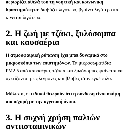
περιορίζει άθελά του τη νοητική και κοινωνική
δραστηριότητα
: διαβάζει λιγότερο, βγαίνει λιγότερο και
κινείται λιγότερο.
2. Η ζωή με τζάκι, ξυλόσομπα
και καυσαέρια
Η
ατμοσφαιρική ρύπανση έχει μπει δυναμικά στο
μικροσκόπιο των επιστημόνων
. Τα μικροσωματίδια
PM2.5 από καυσαέρια, τζάκια και ξυλόσομπες φαίνεται να
σχετίζονται με φλεγμονές και βλάβες στον εγκέφαλο.
Μάλιστα, οι
ειδικοί θεωρούν ότι η σύνδεση είναι ακόμη
πιο ισχυρή με την αγγειακή άνοια
.
3. Η συχνή χρήση παλιών
αντιισταμινικών