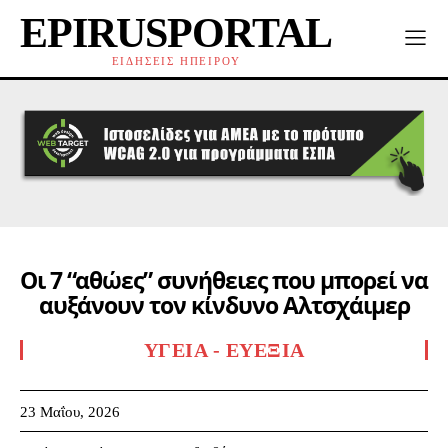
EPIRUSPORTAL
ΕΙΔΗΣΕΙΣ ΗΠΕΙΡΟΥ
Οι 7 “αθώες” συνήθειες που μπορεί να
αυξάνουν τον κίνδυνο Αλτσχάιμερ
ΥΓΕΊΑ - ΕΥΕΞΊΑ
23 Μαΐου, 2026