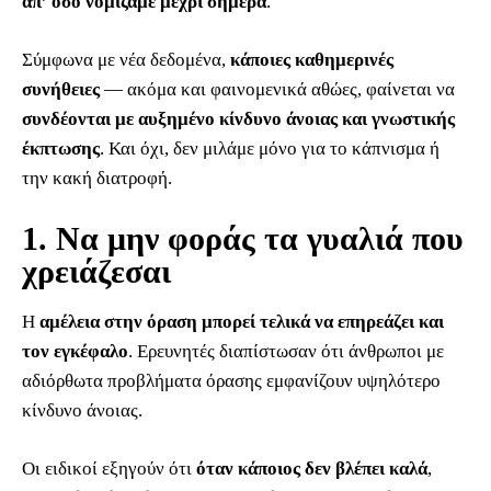
απ’ όσο νομίζαμε μέχρι σήμερα
.
Σύμφωνα με νέα δεδομένα,
κάποιες καθημερινές
συνήθειες
— ακόμα και φαινομενικά αθώες, φαίνεται να
συνδέονται με αυξημένο κίνδυνο άνοιας και γνωστικής
έκπτωσης
. Και όχι, δεν μιλάμε μόνο για το κάπνισμα ή
την κακή διατροφή.
1. Να μην φοράς τα γυαλιά που
χρειάζεσαι
Η
αμέλεια στην όραση μπορεί τελικά να επηρεάζει και
τον εγκέφαλο
. Ερευνητές διαπίστωσαν ότι άνθρωποι με
αδιόρθωτα προβλήματα όρασης εμφανίζουν υψηλότερο
κίνδυνο άνοιας.
Οι ειδικοί εξηγούν ότι
όταν κάποιος δεν βλέπει καλά
,