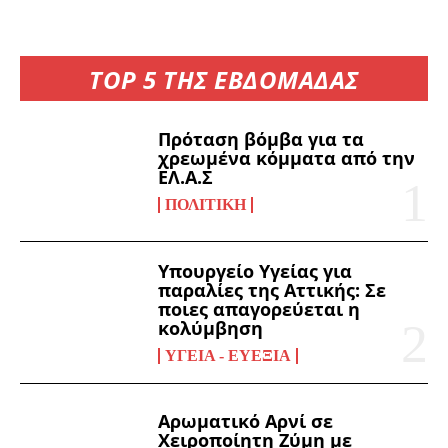
TOP 5 ΤΗΣ ΕΒΔΟΜΑΔΑΣ
Πρόταση βόμβα για τα
χρεωμένα κόμματα από την
ΕΛ.Α.Σ
ΠΟΛΙΤΙΚΉ
Υπουργείο Υγείας για
παραλίες της Αττικής: Σε
ποιες απαγορεύεται η
κολύμβηση
ΥΓΕΊΑ - ΕΥΕΞΊΑ
Αρωματικό Αρνί σε
Χειροποίητη Ζύμη με