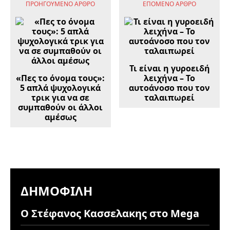
ΠΡΟΗΓΟΎΜΕΝΟ ΆΡΘΡΟ
ΕΠΌΜΕΝΟ ΆΡΘΡΟ
Τι είναι η γυροειδή
«Πες το όνομα τους»:
λειχήνα – Το
5 απλά ψυχολογικά
αυτοάνοσο που τον
τρικ για να σε
ταλαιπωρεί
συμπαθούν οι άλλοι
αμέσως
ΔΗΜΟΦΙΛΉ
Ο Στέφανος Κασσελακης στο Mega