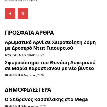
ΠΡΟΣΦΑΤΑ ΑΡΘΡΑ
Αρωματικό Αρνί σε Χειροποίητη Ζύμη
με Δροσερό Ντιπ Γιαουρτιού
ΣΥΝΤΑΓΈΣ
6 Αυγούστου, 2026
Σφυροκόπημα του Θανάση Αυγερινού
σε Μαρία Καρυστιανου με νέο βίντεο
ΠΟΛΙΤΙΚΉ
6 Αυγούστου, 2026
ΔΗΜΟΦΙΛΈΣΤΕΡΑ
Ο Στέφανος Κασσελακης στο Mega
ΠΟΛΙΤΙΚΉ
3 Φεβρουαρίου, 2026