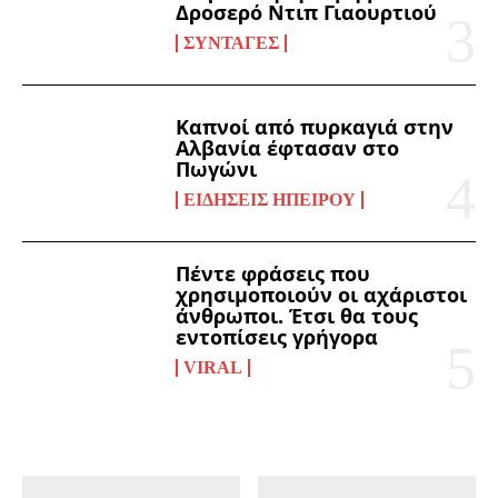
Δροσερό Ντιπ Γιαουρτιού
ΣΥΝΤΑΓΈΣ
Καπνοί από πυρκαγιά στην
Αλβανία έφτασαν στο
Πωγώνι
ΕΙΔΉΣΕΙΣ ΗΠΕΊΡΟΥ
Πέντε φράσεις που
χρησιμοποιούν οι αχάριστοι
άνθρωποι. Έτσι θα τους
εντοπίσεις γρήγορα
VIRAL