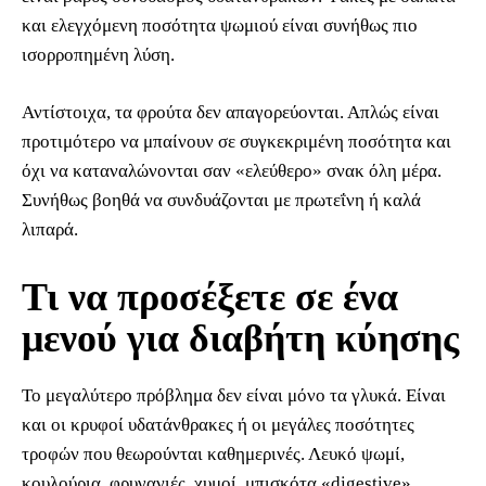
και ελεγχόμενη ποσότητα ψωμιού είναι συνήθως πιο
ισορροπημένη λύση.
Αντίστοιχα, τα φρούτα δεν απαγορεύονται. Απλώς είναι
προτιμότερο να μπαίνουν σε συγκεκριμένη ποσότητα και
όχι να καταναλώνονται σαν «ελεύθερο» σνακ όλη μέρα.
Συνήθως βοηθά να συνδυάζονται με πρωτεΐνη ή καλά
λιπαρά.
Τι να προσέξετε σε ένα
μενού για διαβήτη κύησης
Το μεγαλύτερο πρόβλημα δεν είναι μόνο τα γλυκά. Είναι
και οι κρυφοί υδατάνθρακες ή οι μεγάλες ποσότητες
τροφών που θεωρούνται καθημερινές. Λευκό ψωμί,
κουλούρια, φρυγανιές, χυμοί, μπισκότα «digestive»,