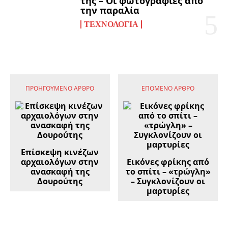
της – Οι φωτογραφίες από
την παραλία
ΤΕΧΝΟΛΟΓΊΑ
ΠΡΟΗΓΟΎΜΕΝΟ ΆΡΘΡΟ
ΕΠΌΜΕΝΟ ΆΡΘΡΟ
Επίσκεψη κινέζων
αρχαιολόγων στην
Εικόνες φρίκης από
ανασκαφή της
το σπίτι – «τρώγλη»
Δουρούτης
– Συγκλονίζουν οι
μαρτυρίες