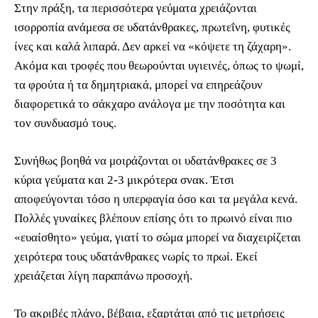
Στην πράξη, τα περισσότερα γεύματα χρειάζονται
ισορροπία ανάμεσα σε υδατάνθρακες, πρωτεΐνη, φυτικές
ίνες και καλά λιπαρά. Δεν αρκεί να «κόψετε τη ζάχαρη».
Ακόμα και τροφές που θεωρούνται υγιεινές, όπως το ψωμί,
τα φρούτα ή τα δημητριακά, μπορεί να επηρεάζουν
διαφορετικά το σάκχαρο ανάλογα με την ποσότητα και
τον συνδυασμό τους.
Συνήθως βοηθά να μοιράζονται οι υδατάνθρακες σε 3
κύρια γεύματα και 2-3 μικρότερα σνακ. Έτσι
αποφεύγονται τόσο η υπερφαγία όσο και τα μεγάλα κενά.
Πολλές γυναίκες βλέπουν επίσης ότι το πρωινό είναι πιο
«ευαίσθητο» γεύμα, γιατί το σώμα μπορεί να διαχειρίζεται
χειρότερα τους υδατάνθρακες νωρίς το πρωί. Εκεί
χρειάζεται λίγη παραπάνω προσοχή.
Το ακριβές πλάνο, βέβαια, εξαρτάται από τις μετρήσεις