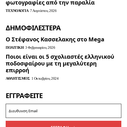
φωτογραφίες από την παραλία
ΤΕΧΝΟΛΟΓΊΑ
7 Αυγούστου, 2026
ΔΗΜΟΦΙΛΈΣΤΕΡΑ
Ο Στέφανος Κασσελακης στο Mega
ΠΟΛΙΤΙΚΉ
3 Φεβρουαρίου, 2026
Ποιοι είναι οι 5 σχολιαστές ελληνικού
ποδοσφαίρου με τη μεγαλύτερη
επιρροή
ΑΘΛΗΤΙΣΜΌΣ
1 Οκτωβρίου, 2024
ΕΓΓΡΑΦΕΊΤΕ