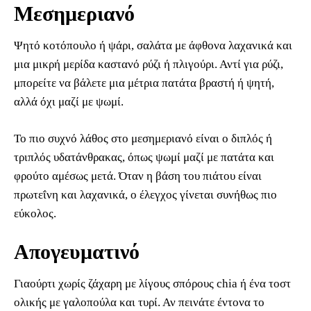
Μεσημεριανό
Ψητό κοτόπουλο ή ψάρι, σαλάτα με άφθονα λαχανικά και
μια μικρή μερίδα καστανό ρύζι ή πλιγούρι. Αντί για ρύζι,
μπορείτε να βάλετε μια μέτρια πατάτα βραστή ή ψητή,
αλλά όχι μαζί με ψωμί.
Το πιο συχνό λάθος στο μεσημεριανό είναι ο διπλός ή
τριπλός υδατάνθρακας, όπως ψωμί μαζί με πατάτα και
φρούτο αμέσως μετά. Όταν η βάση του πιάτου είναι
πρωτεΐνη και λαχανικά, ο έλεγχος γίνεται συνήθως πιο
εύκολος.
Απογευματινό
Γιαούρτι χωρίς ζάχαρη με λίγους σπόρους chia ή ένα τοστ
ολικής με γαλοπούλα και τυρί. Αν πεινάτε έντονα το