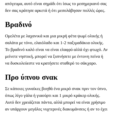
απόγευμα, αυτό είναι σημάδι ότι ίσως το μεσημεριανό σας
δεν σας κράτησε αρκετά ή ότι μεσολάβησαν πολλές ώρες.
Βραδινό
Ομελέτα με λαχανικά και μια μικρή φέτα ψωμί ολικής ή
σαλάτα με τόνο, ελαιόλαδο και 1-2 παξιμαδάκια ολικής.
Το βραδινό καλό είναι να είναι ελαφρύ αλλά όχι φτωχό. Αν
μείνετε νηστική, μπορεί να ξυπνήσετε με έντονη πείνα ή
να δυσκολεύεστε να κρατήσετε σταθερό το σάκχαρο.
Προ ύπνου σνακ
Σε κάποιες γυναίκες βοηθά ένα μικρό σνακ πριν τον ύπνο,
όπως λίγο γάλα ή γιαούρτι και 1 μικρό κράκερ ολικής.
Αυτό δεν χρειάζεται πάντα, αλλά μπορεί να είναι χρήσιμο
αν υπάρχουν μεγάλες νυχτερινές διακυμάνσεις ή αν το έχει