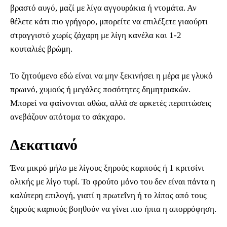
βραστό αυγό, μαζί με λίγα αγγουράκια ή ντομάτα. Αν
θέλετε κάτι πιο γρήγορο, μπορείτε να επιλέξετε γιαούρτι
στραγγιστό χωρίς ζάχαρη με λίγη κανέλα και 1-2
κουταλιές βρώμη.
Το ζητούμενο εδώ είναι να μην ξεκινήσει η μέρα με γλυκό
πρωινό, χυμούς ή μεγάλες ποσότητες δημητριακών.
Μπορεί να φαίνονται αθώα, αλλά σε αρκετές περιπτώσεις
ανεβάζουν απότομα το σάκχαρο.
Δεκατιανό
Ένα μικρό μήλο με λίγους ξηρούς καρπούς ή 1 κριτσίνι
ολικής με λίγο τυρί. Το φρούτο μόνο του δεν είναι πάντα η
καλύτερη επιλογή, γιατί η πρωτεΐνη ή το λίπος από τους
ξηρούς καρπούς βοηθούν να γίνει πιο ήπια η απορρόφηση.