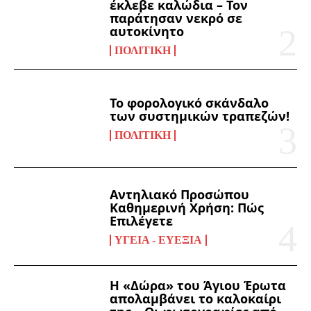
έκλεβε καλώδια – Τον
παράτησαν νεκρό σε
αυτοκίνητο
ΠΟΛΙΤΙΚΉ
Το φορολογικό σκάνδαλο
των συστημικών τραπεζών!
ΠΟΛΙΤΙΚΉ
Αντηλιακό Προσώπου
Καθημερινή Χρήση: Πώς
Επιλέγετε
ΥΓΕΊΑ - ΕΥΕΞΊΑ
Η «Δώρα» του Άγιου Έρωτα
απολαμβάνει το καλοκαίρι