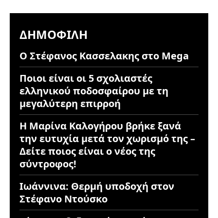
ΔΗΜΟΦΙΛΉ
Ο Στέφανος Κασσελακης στο Mega
Ποιοι είναι οι 5 σχολιαστές
ελληνικού ποδοσφαίρου με τη
μεγαλύτερη επιρροή
Η Μαρίνα Καλογήρου βρήκε ξανά
την ευτυχία μετά τον χωρισμό της –
Δείτε ποιος είναι ο νέος της
σύντροφος!
Ιωάννινα: Θερμή υποδοχή στον
Στέφανο Ντούσκο