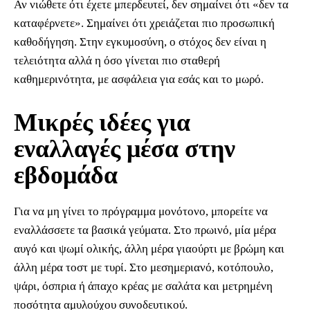
Αν νιώθετε ότι έχετε μπερδευτεί, δεν σημαίνει ότι «δεν τα
καταφέρνετε». Σημαίνει ότι χρειάζεται πιο προσωπική
καθοδήγηση. Στην εγκυμοσύνη, ο στόχος δεν είναι η
τελειότητα αλλά η όσο γίνεται πιο σταθερή
καθημερινότητα, με ασφάλεια για εσάς και το μωρό.
Μικρές ιδέες για
εναλλαγές μέσα στην
εβδομάδα
Για να μη γίνει το πρόγραμμα μονότονο, μπορείτε να
εναλλάσσετε τα βασικά γεύματα. Στο πρωινό, μία μέρα
αυγό και ψωμί ολικής, άλλη μέρα γιαούρτι με βρώμη και
άλλη μέρα τοστ με τυρί. Στο μεσημεριανό, κοτόπουλο,
ψάρι, όσπρια ή άπαχο κρέας με σαλάτα και μετρημένη
ποσότητα αμυλούχου συνοδευτικού.