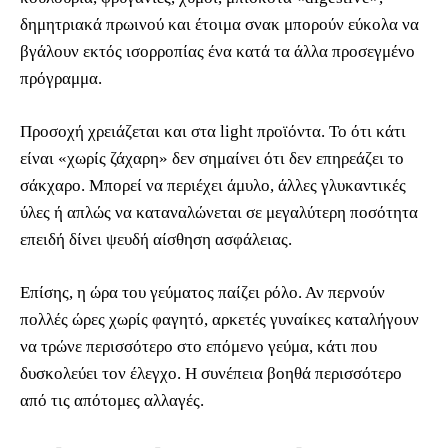
δημητριακά πρωινού και έτοιμα σνακ μπορούν εύκολα να
βγάλουν εκτός ισορροπίας ένα κατά τα άλλα προσεγμένο
πρόγραμμα.
Προσοχή χρειάζεται και στα light προϊόντα. Το ότι κάτι
είναι «χωρίς ζάχαρη» δεν σημαίνει ότι δεν επηρεάζει το
σάκχαρο. Μπορεί να περιέχει άμυλο, άλλες γλυκαντικές
ύλες ή απλώς να καταναλώνεται σε μεγαλύτερη ποσότητα
επειδή δίνει ψευδή αίσθηση ασφάλειας.
Επίσης, η ώρα του γεύματος παίζει ρόλο. Αν περνούν
πολλές ώρες χωρίς φαγητό, αρκετές γυναίκες καταλήγουν
να τρώνε περισσότερο στο επόμενο γεύμα, κάτι που
δυσκολεύει τον έλεγχο. Η συνέπεια βοηθά περισσότερο
από τις απότομες αλλαγές.