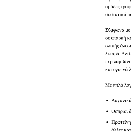
ομάδες τροφ
συστατικά π
Σύμφωνα με
σε επαρκή κ
ολικής άλεσ
λιπαρά. Αντί
περιλαμβάνε
και υγιεινά 
Με απλά λόγ
Λαχανικά
Όσπρια, 
Πρωτεΐνη
άλλες κατ