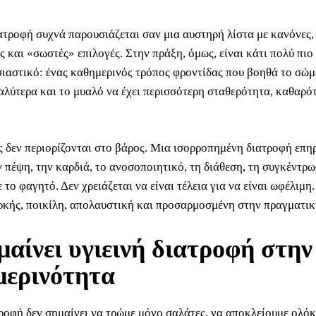
ιατροφή συχνά παρουσιάζεται σαν μια αυστηρή λίστα με κανόνες,
 και «σωστές» επιλογές. Στην πράξη, όμως, είναι κάτι πολύ πιο
σιαστικό: ένας καθημερινός τρόπος φροντίδας που βοηθά το σώμ
καλύτερα και το μυαλό να έχει περισσότερη σταθερότητα, καθαρό
ς δεν περιορίζονται στο βάρος. Μια ισορροπημένη διατροφή επηρ
ν πέψη, την καρδιά, το ανοσοποιητικό, τη διάθεση, τη συγκέντρω
 το φαγητό. Δεν χρειάζεται να είναι τέλεια για να είναι ωφέλιμη
αρκής, ποικίλη, απολαυστική και προσαρμοσμένη στην πραγματικ
μαίνει υγιεινή διατροφή στην
μερινότητα
τροφή δεν σημαίνει να τρώμε μόνο σαλάτες, να αποκλείουμε ολό