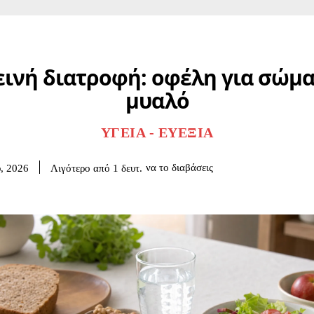
εινή διατροφή: οφέλη για σώμα
μυαλό
ΥΓΕΊΑ - ΕΥΕΞΊΑ
να το διαβάσεις
Λιγότερο από 1
δευτ.
υ, 2026