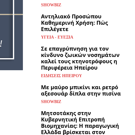
SHOWBIZ
Αντηλιακό Προσώπου
Καθημερινή Χρήση: Πώς
Επιλέγετε
ΥΓΕΊΑ - ΕΥΕΞΊΑ
Σε επαγρύπνηση για τον
κίνδυνο ζωικών νοσημάτων
καλεί τους κτηνοτρόφους η
Περιφέρεια Ηπείρου
ΕΙΔΉΣΕΙΣ ΗΠΕΊΡΟΥ
Με μαύρο μπικίνι και ρετρό
αξεσουάρ δίπλα στην πισίνα
SHOWBIZ
Μητσοτάκης στην
Κυβερνητική Επιτροπή
Βιομηχανίας: Η παραγωγική
Ελλάδα βρίσκεται στον