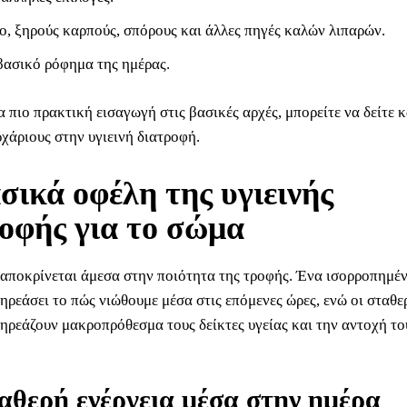
ο, ξηρούς καρπούς, σπόρους και άλλες πηγές καλών λιπαρών.
βασικό ρόφημα της ημέρας.
α πιο πρακτική εισαγωγή στις βασικές αρχές, μπορείτε να δείτε 
χάριους στην υγιεινή διατροφή.
σικά οφέλη της υγιεινής
οφής για το σώμα
αποκρίνεται άμεσα στην ποιότητα της τροφής. Ένα ισορροπημέ
ηρεάσει το πώς νιώθουμε μέσα στις επόμενες ώρες, ενώ οι σταθε
πηρεάζουν μακροπρόθεσμα τους δείκτες υγείας και την αντοχή το
αθερή ενέργεια μέσα στην ημέρα