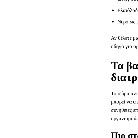
Ελαιόλαδ
Νερό ως 
Αν θέλετε μι
οδηγό για αρ
Τα βα
διατρ
Το σώμα αντ
μπορεί να επ
συνήθειες ε
οργανισμού.
Πιο στ