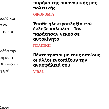
πυρήνα της οικονομικής μας
πολιτικής
ΟΙΚΟΝΟΜΊΑ
 απλό και
Έπαθε ηλεκτροπληξία ενώ
α να
έκλεβε καλώδια – Τον
τητα και
παράτησαν νεκρό σε
αυτοκίνητο
ΠΟΛΙΤΙΚΉ
εάζει την
Πέντε τρόποι με τους οποίους
ση και τη
οι άλλοι εντοπίζουν την
. Χρειάζεται
ανασφάλειά σου
ή ζωή.
VIRAL
κληρες