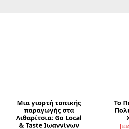
Μια γιορτή τοπικής
Το Π
παραγωγής στα
Πολ
Λιθαρίτσια: Go Local
& Taste Ιωαννίνων
ΕΙ