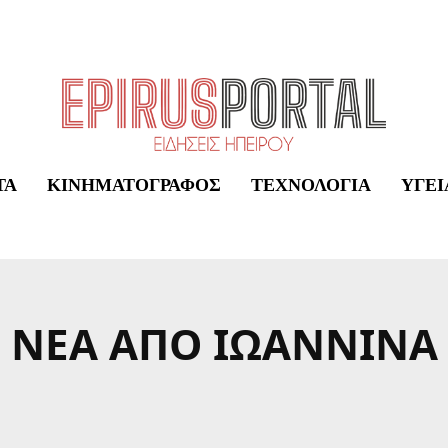
ΤΑ
ΚΙΝΗΜΑΤΟΓΡΆΦΟΣ
ΤΕΧΝΟΛΟΓΊΑ
ΥΓΕΊ
ΝΈΑ ΑΠΌ ΙΩΆΝΝΙΝΑ
ΒΙΒΛΊΟ
ΕΙΔΉΣΕΙΣ ΗΠΕΊΡΟΥ
ΕΚΔΗΛΏΣΕΙΣ 