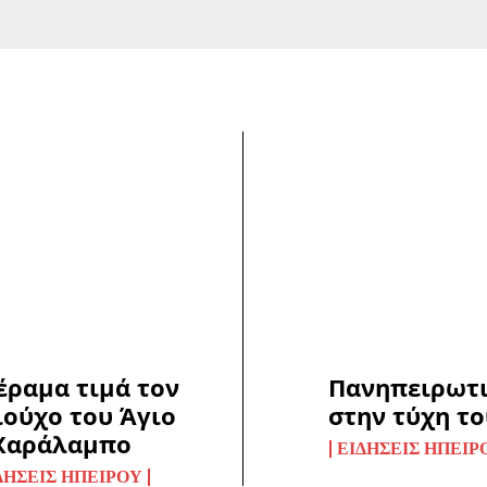
έραμα τιμά τον
Πανηπειρωτ
ιούχο του Άγιο
στην τύχη τ
Χαράλαμπο
ΕΙΔΉΣΕΙΣ ΗΠΕΊΡ
ΔΉΣΕΙΣ ΗΠΕΊΡΟΥ