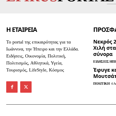
Η ΕΤΑΙΡΕΙΑ
ΠΡΟΣΦΑ
Νεκρός 
To portal της επικαιρότητας για τα
Χιλή στ
Ιωάννινα, την Ήπειρο και την Ελλάδα.
σύνορα
Ειδήσεις, Οικονομία, Πολιτική,
ΕΙΔΉΣΕΙΣ ΗΠ
Πολιτισμός, Αθλητικά, Υγεία,
Έφυγε κα
Τουρισμός, LifeStyle, Κόσμος
Μουτσά
ΠΟΛΙΤΙΚΉ
4 Α