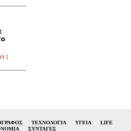
ε
το
ΟΥ
ΟΓΡΆΦΟΣ
ΤΕΧΝΟΛΟΓΊΑ
ΥΓΕΊΑ
LIFE
ΟΝΟΜΊΑ
ΣΥΝΤΑΓΈΣ