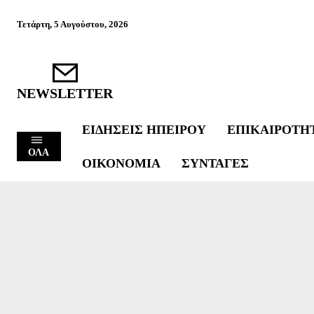
Τετάρτη, 5 Αυγούστου, 2026
NEWSLETTER
ΕΙΔΉΣΕΙΣ ΗΠΕΊΡΟΥ
ΕΠΙΚΑΙΡΌΤΗ
ΟΛΑ
ΟΙΚΟΝΟΜΊΑ
ΣΥΝΤΑΓΈΣ
LIFE
SHOWBIZ
VIRAL
ΑΘΛΗΤΙΣΜΌΣ