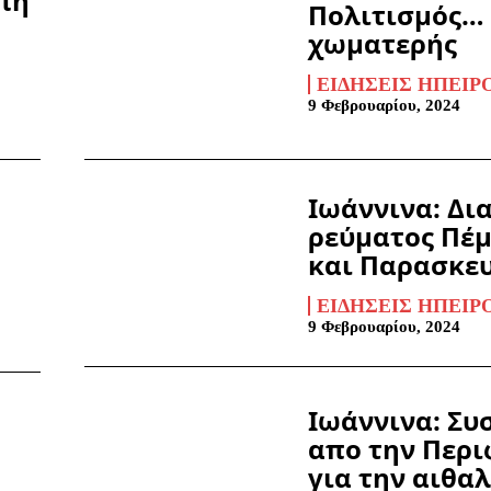
πή
Πολιτισμός… 
χωματερής
ΕΙΔΉΣΕΙΣ ΗΠΕΊΡ
9 Φεβρουαρίου, 2024
Ιωάννινα: Δι
ρεύματος Πέ
και Παρασκε
ΕΙΔΉΣΕΙΣ ΗΠΕΊΡ
9 Φεβρουαρίου, 2024
Ιωάννινα: Συ
απο την Περι
για την αιθα