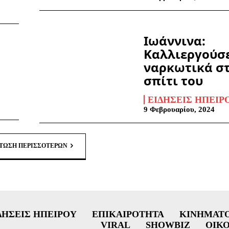
Ιωάννινα:
Καλλιεργούσ
ναρκωτικά σ
σπίτι του
ΕΙΔΉΣΕΙΣ ΗΠΕΊΡ
9 Φεβρουαρίου, 2024
ΤΩΣΗ ΠΕΡΙΣΣΟΤΈΡΩΝ
ΔΉΣΕΙΣ ΗΠΕΊΡΟΥ
ΕΠΙΚΑΙΡΌΤΗΤΑ
ΚΙΝΗΜΑΤ
VIRAL
SHOWBIZ
ΟΙΚ