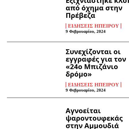
Εξιχνιάστηκε κλο
από όχημα στην
Πρέβεζα
ΕΙΔΉΣΕΙΣ ΗΠΕΊΡΟΥ
9 Φεβρουαρίου, 2024
Συνεχίζονται οι
εγγραφές για τον
«24ο Μπιζάνιο
δρόμο»
ΕΙΔΉΣΕΙΣ ΗΠΕΊΡΟΥ
9 Φεβρουαρίου, 2024
Αγνοείται
ψαροντουφεκάς
στην Αμμουδιά