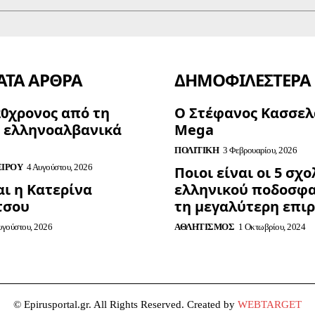
ΤΑ ΑΡΘΡΑ
ΔΗΜΟΦΙΛΈΣΤΕΡΑ
20χρονος από τη
Ο Στέφανος Κασσελ
α ελληνοαλβανικά
Mega
ΠΟΛΙΤΙΚΉ
3 Φεβρουαρίου, 2026
ΕΊΡΟΥ
4 Αυγούστου, 2026
Ποιοι είναι οι 5 σχ
ι η Κατερίνα
ελληνικού ποδοσφα
τσου
τη μεγαλύτερη επι
υγούστου, 2026
ΑΘΛΗΤΙΣΜΌΣ
1 Οκτωβρίου, 2024
© Epirusportal.gr. All Rights Reserved. Created by
WEBTARGET