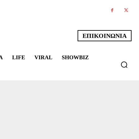
ΕΠΙΚΟΙΝΩΝΙΑ
Α
LIFE
VIRAL
SHOWBIZ
ΆΡΤΑΣ
ΕΚΔΗΛΏΣΕΙΣ ΙΩΆΝΝΙΝΑ
ΕΠΙΚΑΙΡΌ