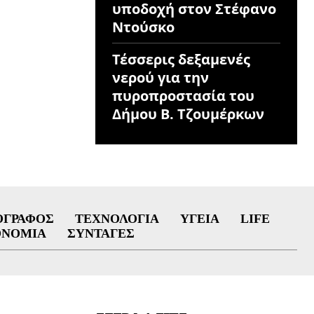
υποδοχή στον Στέφανο
Ντούσκο
Τέσσερις δεξαμενές
νερού για την
πυροπροστασία του
Δήμου Β. Τζουμέρκων
ΟΓΡΆΦΟΣ
ΤΕΧΝΟΛΟΓΊΑ
ΥΓΕΊΑ
LIFE
ΟΝΟΜΊΑ
ΣΥΝΤΑΓΈΣ