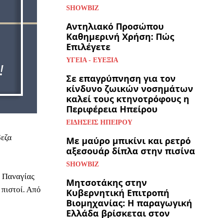
SHOWBIZ
Αντηλιακό Προσώπου
Καθημερινή Χρήση: Πώς
Επιλέγετε
ΥΓΕΊΑ - ΕΥΕΞΊΑ
Σε επαγρύπνηση για τον
κίνδυνο ζωικών νοσημάτων
καλεί τους κτηνοτρόφους η
Περιφέρεια Ηπείρου
ΕΙΔΉΣΕΙΣ ΗΠΕΊΡΟΥ
βεζα
Με μαύρο μπικίνι και ρετρό
αξεσουάρ δίπλα στην πισίνα
SHOWBIZ
ς Παναγίας
Μητσοτάκης στην
 πιστοί. Από
Κυβερνητική Επιτροπή
Βιομηχανίας: Η παραγωγική
Ελλάδα βρίσκεται στον