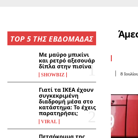
Άμε
TOP 5 ΤΗΣ ΕΒΔΟΜΑΔΑΣ
Με μαύρο μπικίνι
και ρετρό αξεσουάρ
δίπλα στην πισίνα
8 Ιουλίο
SHOWBIZ
Γιατί τα ΙΚΕΑ έχουν
συγκεκριμένη
διαδρομή μέσα στο
κατάστημα: Το έχεις
παρατηρήσει;
VIRAL
Πετσόκομμα της