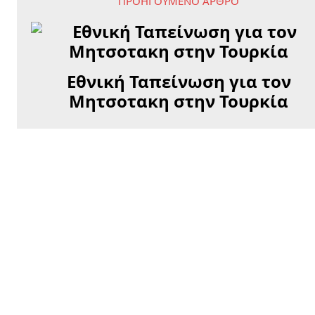
ΠΡΟΗΓΟΎΜΕΝΟ ΆΡΘΡΟ
Εθνική Ταπείνωση για τον
Μητσοτακη στην Τουρκία