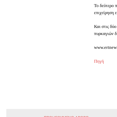
Το δεύτερο 
επιχείρηση 
Και στις δύ
πυρκαγιών δ
www.ertnew
Πηγή