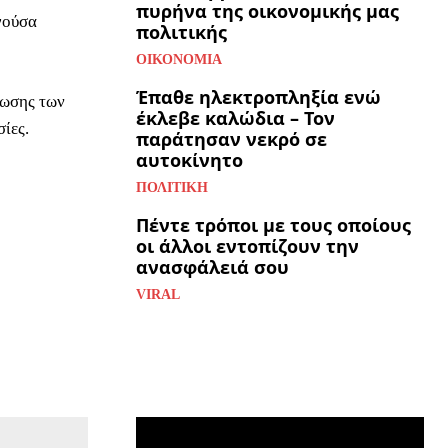
πυρήνα της οικονομικής μας
γούσα
πολιτικής
ΟΙΚΟΝΟΜΊΑ
Έπαθε ηλεκτροπληξία ενώ
λωσης των
έκλεβε καλώδια – Τον
ίες.
παράτησαν νεκρό σε
αυτοκίνητο
ΠΟΛΙΤΙΚΉ
Πέντε τρόποι με τους οποίους
οι άλλοι εντοπίζουν την
ανασφάλειά σου
VIRAL