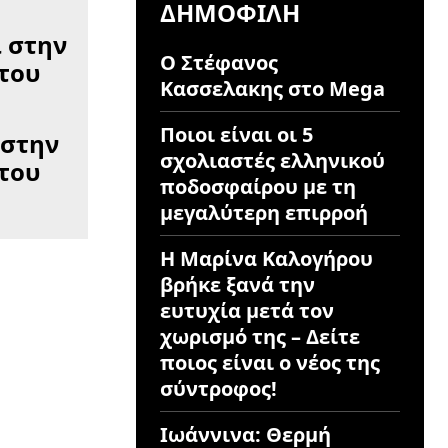
ΔΗΜΟΦΙΛΉ
Ο Στέφανος
Κασσελακης στο Mega
Ποιοι είναι οι 5
 στην
σχολιαστές ελληνικού
του
ποδοσφαίρου με τη
μεγαλύτερη επιρροή
Η Μαρίνα Καλογήρου
βρήκε ξανά την
ευτυχία μετά τον
χωρισμό της – Δείτε
ποιος είναι ο νέος της
σύντροφος!
Ιωάννινα: Θερμή