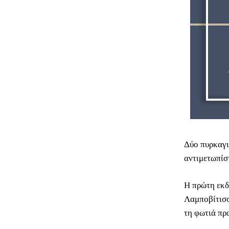
Δύο πυρκαγι
αντιμετωπίσ
Η πρώτη εκδ
Λαμποβίτισσ
τη φωτιά πρ