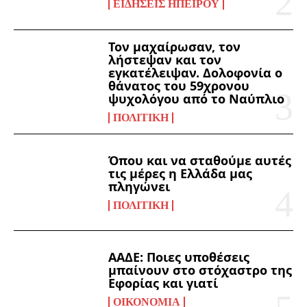
ΕΙΔΉΣΕΙΣ ΗΠΕΊΡΟΥ
Τον μαχαίρωσαν, τον
λήστεψαν και τον
εγκατέλειψαν. Δολοφονία ο
θάνατος του 59χρονου
ψυχολόγου από το Ναύπλιο
ΠΟΛΙΤΙΚΉ
Όπου και να σταθούμε αυτές
τις μέρες η Ελλάδα μας
πληγώνει
ΠΟΛΙΤΙΚΉ
ΑΑΔΕ: Ποιες υποθέσεις
μπαίνουν στο στόχαστρο της
Εφορίας και γιατί
ΟΙΚΟΝΟΜΊΑ