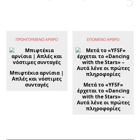
ΠΡΟΗΓΟΎΜΕΝΟ ΆΡΘΡΟ
ΕΠΌΜΕΝΟ ΆΡΘΡΟ
Μπιφτέκια αρνίσια |
Απλές και νόστιμες
συνταγές
Μετά το «YFSF»
έρχεται το «Dancing
with the Stars» –
Αυτά λένε οι πρώτες
πληροφορίες