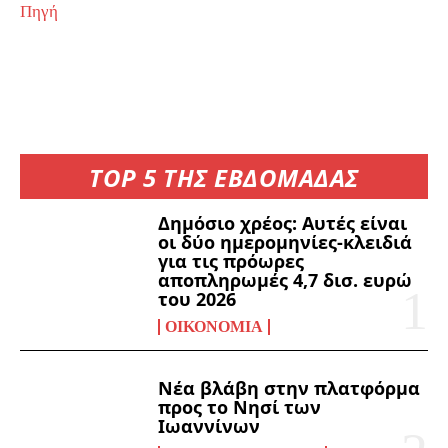
Πηγή
TOP 5 ΤΗΣ ΕΒΔΟΜΑΔΑΣ
Δημόσιο χρέος: Αυτές είναι
οι δύο ημερομηνίες-κλειδιά
για τις πρόωρες
αποπληρωμές 4,7 δισ. ευρώ
του 2026
ΟΙΚΟΝΟΜΊΑ
Νέα βλάβη στην πλατφόρμα
προς το Νησί των
Ιωαννίνων