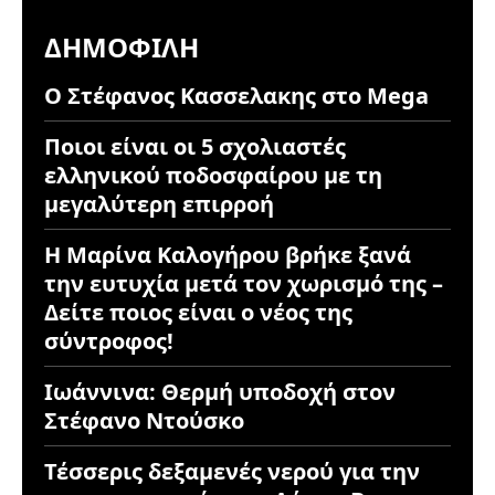
ΔΗΜΟΦΙΛΉ
Ο Στέφανος Κασσελακης στο Mega
Ποιοι είναι οι 5 σχολιαστές
ελληνικού ποδοσφαίρου με τη
μεγαλύτερη επιρροή
Η Μαρίνα Καλογήρου βρήκε ξανά
την ευτυχία μετά τον χωρισμό της –
Δείτε ποιος είναι ο νέος της
σύντροφος!
Ιωάννινα: Θερμή υποδοχή στον
Στέφανο Ντούσκο
Τέσσερις δεξαμενές νερού για την