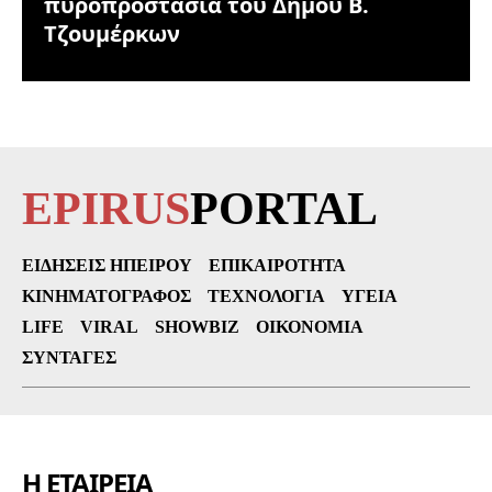
πυροπροστασία του Δήμου Β.
Τζουμέρκων
EPIRUS
PORTAL
ΕΙΔΉΣΕΙΣ ΗΠΕΊΡΟΥ
ΕΠΙΚΑΙΡΌΤΗΤΑ
ΚΙΝΗΜΑΤΟΓΡΆΦΟΣ
ΤΕΧΝΟΛΟΓΊΑ
ΥΓΕΊΑ
LIFE
VIRAL
SHOWBIZ
ΟΙΚΟΝΟΜΊΑ
ΣΥΝΤΑΓΈΣ
Η ΕΤΑΙΡΕΙΑ