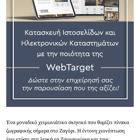
Ένα μοναδικό χειμωνιάτικο σκηνικό που θυμίζει πίνακα
ζωγραφικής σήμερα στο Ζαγόρι. Η έντονη χιονόπτωση
έχει ντύσει στα λευκά τα Ζαγοροχώρια και τους