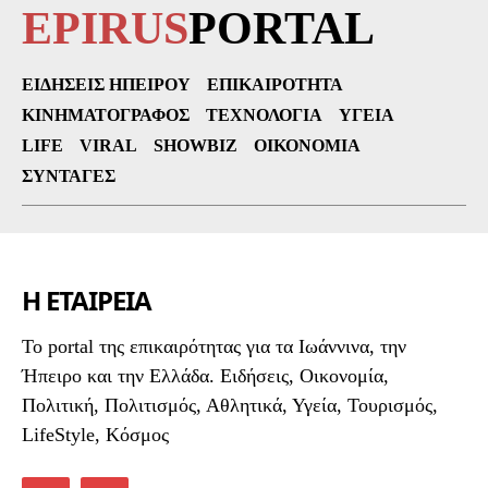
EPIRUS
PORTAL
ΕΙΔΉΣΕΙΣ ΗΠΕΊΡΟΥ
ΕΠΙΚΑΙΡΌΤΗΤΑ
ΚΙΝΗΜΑΤΟΓΡΆΦΟΣ
ΤΕΧΝΟΛΟΓΊΑ
ΥΓΕΊΑ
LIFE
VIRAL
SHOWBIZ
ΟΙΚΟΝΟΜΊΑ
ΣΥΝΤΑΓΈΣ
Η ΕΤΑΙΡΕΙΑ
To portal της επικαιρότητας για τα Ιωάννινα, την
Ήπειρο και την Ελλάδα. Ειδήσεις, Οικονομία,
Πολιτική, Πολιτισμός, Αθλητικά, Υγεία, Τουρισμός,
LifeStyle, Κόσμος