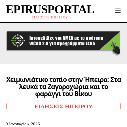
EPIRUSPORTAL
ΕΙΔΗΣΕΙΣ ΗΠΕΙΡΟΥ
Χειμωνιάτικο τοπίο στην Ήπειρο: Στα
λευκά τα Ζαγοροχώρια και το
φαράγγι του Βίκου
ΕΙΔΉΣΕΙΣ ΗΠΕΊΡΟΥ
9 Ιανουαρίου, 2026