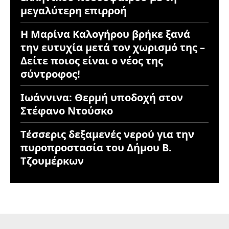
μεγαλύτερη επιρροή
Η Μαρίνα Καλογήρου βρήκε ξανά
την ευτυχία μετά τον χωρισμό της –
Δείτε ποιος είναι ο νέος της
σύντροφος!
Ιωάννινα: Θερμή υποδοχή στον
Στέφανο Ντούσκο
Τέσσερις δεξαμενές νερού για την
πυροπροστασία του Δήμου Β.
Τζουμέρκων