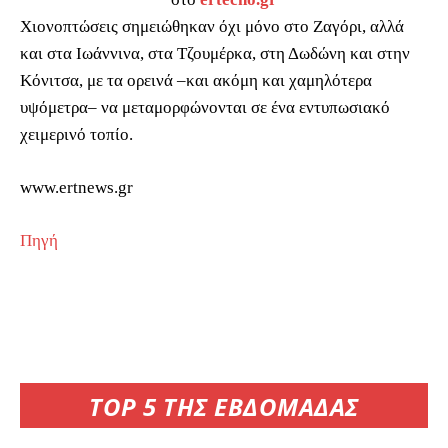
Χιονοπτώσεις σημειώθηκαν όχι μόνο στο Ζαγόρι, αλλά
και στα Ιωάννινα, στα Τζουμέρκα, στη Δωδώνη και στην
Κόνιτσα, με τα ορεινά –και ακόμη και χαμηλότερα
υψόμετρα– να μεταμορφώνονται σε ένα εντυπωσιακό
χειμερινό τοπίο.
www.ertnews.gr
Πηγή
TOP 5 ΤΗΣ ΕΒΔΟΜΑΔΑΣ