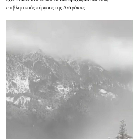
επιβλητικούς πύργους της Αστράκας.