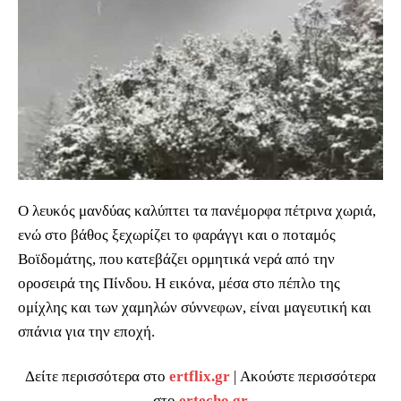
Ο λευκός μανδύας καλύπτει τα πανέμορφα πέτρινα χωριά,
ενώ στο βάθος ξεχωρίζει το φαράγγι και ο ποταμός
Βοϊδομάτης, που κατεβάζει ορμητικά νερά από την
οροσειρά της Πίνδου. Η εικόνα, μέσα στο πέπλο της
ομίχλης και των χαμηλών σύννεφων, είναι μαγευτική και
σπάνια για την εποχή.
Δείτε περισσότερα στο
ertflix.gr
| Ακούστε περισσότερα
στο
ertecho.gr