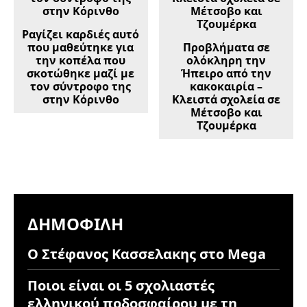
Ραγίζει καρδιές αυτό
που μαθεύτηκε για
Προβλήματα σε
την κοπέλα που
ολόκληρη την
σκοτώθηκε μαζί με
Ήπειρο από την
τον σύντροφο της
κακοκαιρία –
στην Κόρινθο
Κλειστά σχολεία σε
Μέτσοβο και
Τζουμέρκα
ΔΗΜΟΦΙΛΉ
Ο Στέφανος Κασσελακης στο Mega
Ποιοι είναι οι 5 σχολιαστές
ελληνικού ποδοσφαίρου με τη