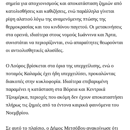
σημεία για αποχιονισμούς και αποκατάσταση ζημιών από
κατολισθήσεις και καθιζήσεις, ενώ παράλληλα γίνεται
ρίψη αλατιού λόγω της αναμενόμενης πτώσης της
θερμοκρασίας και του κινδύνου παγετού. Οι μετακινήσεις
στα ορεινά, ιδιαίτερα στους νομούς Ιωάννινα και Άρτα,
συνιστάται να περιορίζονται, ενώ απαραίτητες θεωρούνται
οι αντιολισθητικές αλυσίδες.
Ο Λούρος βρίσκεται στα όρια της υπερχείλισης, ενώ ο
ποταμός Καλαμάς έχει ήδη υπερχειλίσει, προκαλώντας
διακοπές στην κυκλοφορία. Ιδιαίτερα επιβαρυμένη
παραμένει η κατάσταση στα Βόρεια και Κεντρικά
Τζουμέρκα, περιοχές που ακόμη δεν έχουν αποκαταστήσει
πλήρως τις ζημιές από τα έντονα καιρικά φαινόμενα του
Νοεμβρίου.
Σε αυτό το πλαίσιο, ο Δήμος Μετσόβου ανακοίνωσε ότι