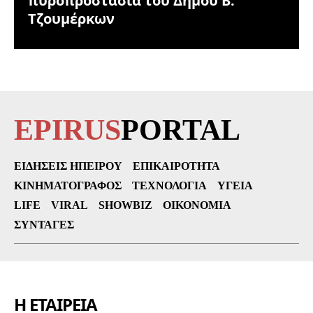
πυροπροστασία του Δήμου Β.
Τζουμέρκων
EPIRUS
PORTAL
ΕΙΔΉΣΕΙΣ ΗΠΕΊΡΟΥ
ΕΠΙΚΑΙΡΌΤΗΤΑ
ΚΙΝΗΜΑΤΟΓΡΆΦΟΣ
ΤΕΧΝΟΛΟΓΊΑ
ΥΓΕΊΑ
LIFE
VIRAL
SHOWBIZ
ΟΙΚΟΝΟΜΊΑ
ΣΥΝΤΑΓΈΣ
Η ΕΤΑΙΡΕΙΑ