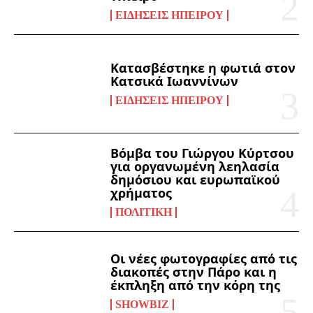
ΕΙΔΉΣΕΙΣ ΗΠΕΊΡΟΥ
Κατασβέστηκε η φωτιά στον
Κατσικά Ιωαννίνων
ΕΙΔΉΣΕΙΣ ΗΠΕΊΡΟΥ
Βόμβα του Γιώργου Κύρτσου
για οργανωμένη λεηλασία
δημόσιου και ευρωπαϊκού
χρήματος
ΠΟΛΙΤΙΚΉ
Οι νέες φωτογραφίες από τις
διακοπές στην Πάρο και η
έκπληξη από την κόρη της
SHOWBIZ