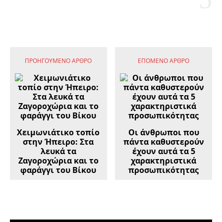
ΠΡΟΗΓΟΎΜΕΝΟ ΆΡΘΡΟ
ΕΠΌΜΕΝΟ ΆΡΘΡΟ
Χειμωνιάτικο τοπίο
Οι άνθρωποι που
στην Ήπειρο: Στα
πάντα καθυστερούν
λευκά τα
έχουν αυτά τα 5
Ζαγοροχώρια και το
χαρακτηριστικά
φαράγγι του Βίκου
προσωπικότητας