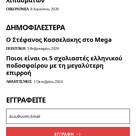
λιπασμάτων
ΟΙΚΟΝΟΜΊΑ
8 Αυγούστου, 2026
ΔΗΜΟΦΙΛΈΣΤΕΡΑ
Ο Στέφανος Κασσελακης στο Mega
ΠΟΛΙΤΙΚΉ
3 Φεβρουαρίου, 2026
Ποιοι είναι οι 5 σχολιαστές ελληνικού
ποδοσφαίρου με τη μεγαλύτερη
επιρροή
ΑΘΛΗΤΙΣΜΌΣ
1 Οκτωβρίου, 2024
ΕΓΓΡΑΦΕΊΤΕ
ΕΓΓΡΑΦΗ