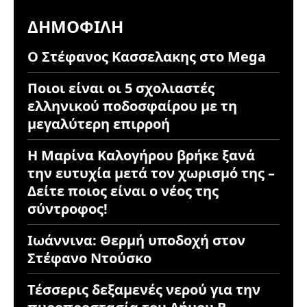
ΔΗΜΟΦΙΛΉ
Ο Στέφανος Κασσελακης στο Mega
Ποιοι είναι οι 5 σχολιαστές
ελληνικού ποδοσφαίρου με τη
μεγαλύτερη επιρροή
Η Μαρίνα Καλογήρου βρήκε ξανά
την ευτυχία μετά τον χωρισμό της –
Δείτε ποιος είναι ο νέος της
σύντροφος!
Ιωάννινα: Θερμή υποδοχή στον
Στέφανο Ντούσκο
Τέσσερις δεξαμενές νερού για την