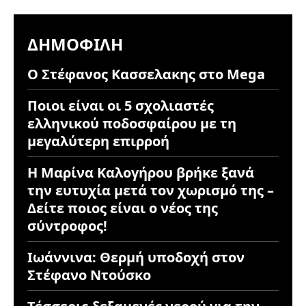
ΔΗΜΟΦΙΛΉ
Ο Στέφανος Κασσελακης στο Mega
Ποιοι είναι οι 5 σχολιαστές
ελληνικού ποδοσφαίρου με τη
μεγαλύτερη επιρροή
Η Μαρίνα Καλογήρου βρήκε ξανά
την ευτυχία μετά τον χωρισμό της –
Δείτε ποιος είναι ο νέος της
σύντροφος!
Ιωάννινα: Θερμή υποδοχή στον
Στέφανο Ντούσκο