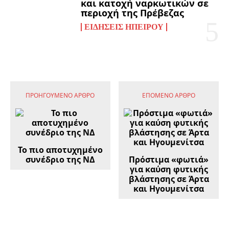
και κατοχή ναρκωτικών σε
περιοχή της Πρέβεζας
ΕΙΔΉΣΕΙΣ ΗΠΕΊΡΟΥ
ΠΡΟΗΓΟΎΜΕΝΟ ΆΡΘΡΟ
ΕΠΌΜΕΝΟ ΆΡΘΡΟ
Το πιο αποτυχημένο
συνέδριο της ΝΔ
Πρόστιμα «φωτιά»
για καύση φυτικής
βλάστησης σε Άρτα
και Ηγουμενίτσα