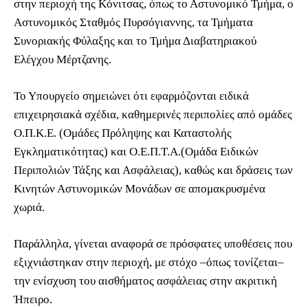
στην περιοχή της Κόνιτσας, όπως το Αστυνομικό Τμήμα, ο
Αστυνομικός Σταθμός Πυρσόγιαννης, τα Τμήματα
Συνοριακής Φύλαξης και το Τμήμα Διαβατηριακού
Ελέγχου Μέρτζανης.
Το Υπουργείο σημειώνει ότι εφαρμόζονται ειδικά
επιχειρησιακά σχέδια, καθημερινές περιπολίες από ομάδες
Ο.Π.Κ.Ε. (Ομάδες Πρόληψης και Καταστολής
Εγκληματικότητας) και Ο.Ε.Π.Τ.Α.(Ομάδα Ειδικών
Περιπολιών Τάξης και Ασφάλειας), καθώς και δράσεις των
Κινητών Αστυνομικών Μονάδων σε απομακρυσμένα
χωριά.
Παράλληλα, γίνεται αναφορά σε πρόσφατες υποθέσεις που
εξιχνιάστηκαν στην περιοχή, με στόχο –όπως τονίζεται–
την ενίσχυση του αισθήματος ασφάλειας στην ακριτική
Ήπειρο.