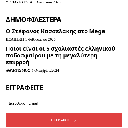
ΥΓΕΊΑ - ΕΥΕΞΊΑ
8 Αυγούστου, 2026
ΔΗΜΟΦΙΛΈΣΤΕΡΑ
Ο Στέφανος Κασσελακης στο Mega
ΠΟΛΙΤΙΚΉ
3 Φεβρουαρίου, 2026
Ποιοι είναι οι 5 σχολιαστές ελληνικού
ποδοσφαίρου με τη μεγαλύτερη
επιρροή
ΑΘΛΗΤΙΣΜΌΣ
1 Οκτωβρίου, 2024
ΕΓΓΡΑΦΕΊΤΕ
ΕΓΓΡΑΦΗ