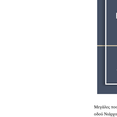
Μεγάλες ποσ
οδού Νιάρχο