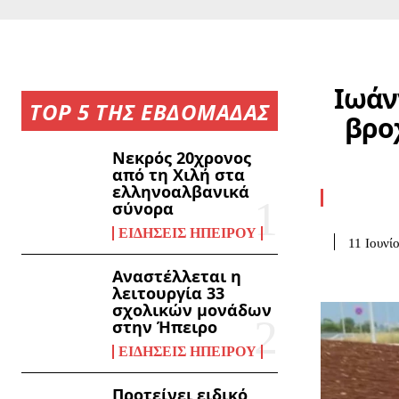
Ιωάν
TOP 5 ΤΗΣ ΕΒΔΟΜΑΔΑΣ
βρο
Νεκρός 20χρονος
από τη Χιλή στα
ελληνοαλβανικά
σύνορα
ΕΙΔΉΣΕΙΣ ΗΠΕΊΡΟΥ
11 Ιουνί
Αναστέλλεται η
λειτουργία 33
σχολικών μονάδων
στην Ήπειρο
ΕΙΔΉΣΕΙΣ ΗΠΕΊΡΟΥ
Προτείνει ειδικό