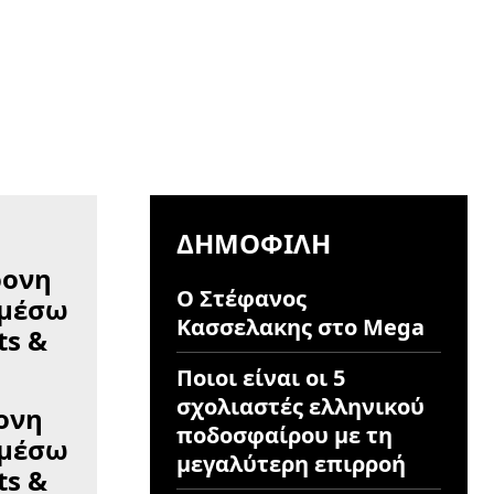
ΔΗΜΟΦΙΛΉ
Ο Στέφανος
Κασσελακης στο Mega
Ποιοι είναι οι 5
σχολιαστές ελληνικού
ονη
ποδοσφαίρου με τη
 μέσω
μεγαλύτερη επιρροή
ts &