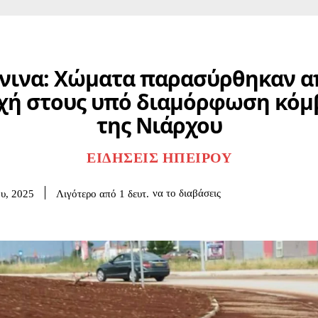
νινα: Χώματα παρασύρθηκαν α
χή στους υπό διαμόρφωση κόμ
της Νιάρχου
ΕΙΔΉΣΕΙΣ ΗΠΕΊΡΟΥ
να το διαβάσεις
Λιγότερο από 1
δευτ.
ου, 2025