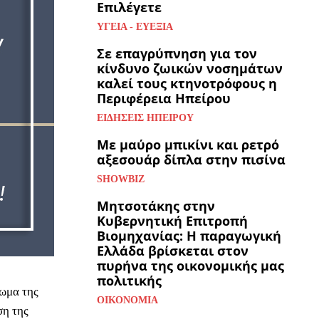
Επιλέγετε
ΥΓΕΊΑ - ΕΥΕΞΊΑ
Σε επαγρύπνηση για τον
κίνδυνο ζωικών νοσημάτων
καλεί τους κτηνοτρόφους η
Περιφέρεια Ηπείρου
ΕΙΔΉΣΕΙΣ ΗΠΕΊΡΟΥ
Με μαύρο μπικίνι και ρετρό
αξεσουάρ δίπλα στην πισίνα
SHOWBIZ
Μητσοτάκης στην
Κυβερνητική Επιτροπή
Βιομηχανίας: Η παραγωγική
Ελλάδα βρίσκεται στον
πυρήνα της οικονομικής μας
πολιτικής
ωμα της
ΟΙΚΟΝΟΜΊΑ
ση της