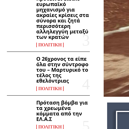
ευρωπαϊκό
μηχανισμό για
ακραίες κρίσεις στα
σύνορα και ζητά
περισσότερη
αλληλεγγύη μεταξύ
των κρατών
ΠΟΛΙΤΙΚΉ
Ο 26χρονος τα είπε
όλα στην σύντροφο
του – Μαρτυρικό το
τέλος της
εθελόντριας
ΠΟΛΙΤΙΚΉ
Πρόταση βόμβα για
τα χρεωμένα
κόμματα από την
ΕΛ.Α.Σ
ΠΟΛΙΤΙΚΉ