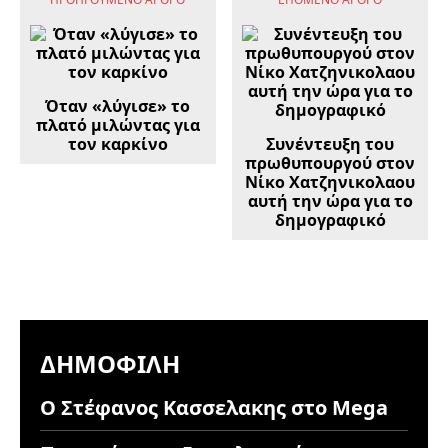
Όταν «λύγισε» το
πλατό μιλώντας για
τον καρκίνο
Συνέντευξη του
πρωθυπουργού στον
Νίκο Χατζηνικολαου
αυτή την ώρα για το
δημογραφικό
ΔΗΜΟΦΙΛΉ
Ο Στέφανος Κασσελακης στο Mega