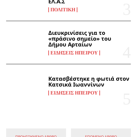
ΕΛ.Α.Σ
ΠΟΛΙΤΙΚΉ
Διευκρινίσεις για το
«πράσινο σημείο» του
Δήμου Αρταίων
ΕΙΔΉΣΕΙΣ ΗΠΕΊΡΟΥ
Κατασβέστηκε η φωτιά στον
Κατσικά Ιωαννίνων
ΕΙΔΉΣΕΙΣ ΗΠΕΊΡΟΥ
ΠΡΟΗΓΟΎΜΕΝΟ ΆΡΘΡΟ
ΕΠΌΜΕΝΟ ΆΡΘΡΟ