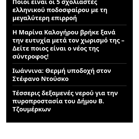
Ποιοι είναι οι 5 σχολιαστές
ελληνικού ποδοσφαίρου με τη
μεγαλύτερη επιρροή
Η Μαρίνα Καλογήρου βρήκε ξανά
την ευτυχία μετά τον χωρισμό της –
Δείτε ποιος είναι ο νέος της
σύντροφος!
Ιωάννινα: Θερμή υποδοχή στον
Στέφανο Ντούσκο
Τέσσερις δεξαμενές νερού για την
πυροπροστασία του Δήμου Β.
Τζουμέρκων