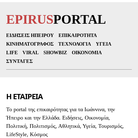
EPIRUS
PORTAL
ΕΙΔΉΣΕΙΣ ΗΠΕΊΡΟΥ
ΕΠΙΚΑΙΡΌΤΗΤΑ
ΚΙΝΗΜΑΤΟΓΡΆΦΟΣ
ΤΕΧΝΟΛΟΓΊΑ
ΥΓΕΊΑ
LIFE
VIRAL
SHOWBIZ
ΟΙΚΟΝΟΜΊΑ
ΣΥΝΤΑΓΈΣ
Η ΕΤΑΙΡΕΙΑ
To portal της επικαιρότητας για τα Ιωάννινα, την
Ήπειρο και την Ελλάδα. Ειδήσεις, Οικονομία,
Πολιτική, Πολιτισμός, Αθλητικά, Υγεία, Τουρισμός,
LifeStyle, Κόσμος