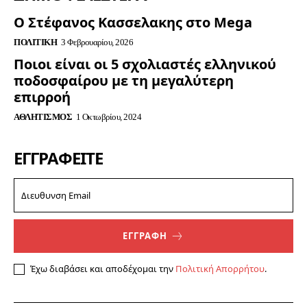
Ο Στέφανος Κασσελακης στο Mega
ΠΟΛΙΤΙΚΉ
3 Φεβρουαρίου, 2026
Ποιοι είναι οι 5 σχολιαστές ελληνικού
ποδοσφαίρου με τη μεγαλύτερη
επιρροή
ΑΘΛΗΤΙΣΜΌΣ
1 Οκτωβρίου, 2024
ΕΓΓΡΑΦΕΊΤΕ
ΕΓΓΡΑΦΗ
Έχω διαβάσει και αποδέχομαι την
Πολιτική Απορρήτου
.