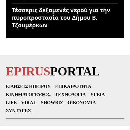
Τέσσερις δεξαμενές νερού για την
πυροπροστασία του Δήμου Β.
Τζουμέρκων
EPIRUS
PORTAL
ΕΙΔΉΣΕΙΣ ΗΠΕΊΡΟΥ
ΕΠΙΚΑΙΡΌΤΗΤΑ
ΚΙΝΗΜΑΤΟΓΡΆΦΟΣ
ΤΕΧΝΟΛΟΓΊΑ
ΥΓΕΊΑ
LIFE
VIRAL
SHOWBIZ
ΟΙΚΟΝΟΜΊΑ
ΣΥΝΤΑΓΈΣ