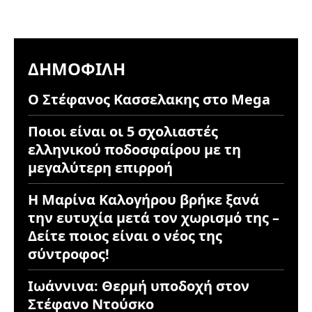
ΔΗΜΟΦΙΛΉ
Ο Στέφανος Κασσελακης στο Mega
Ποιοι είναι οι 5 σχολιαστές
ελληνικού ποδοσφαίρου με τη
μεγαλύτερη επιρροή
Η Μαρίνα Καλογήρου βρήκε ξανά
την ευτυχία μετά τον χωρισμό της –
Δείτε ποιος είναι ο νέος της
σύντροφος!
Ιωάννινα: Θερμή υποδοχή στον
Στέφανο Ντούσκο