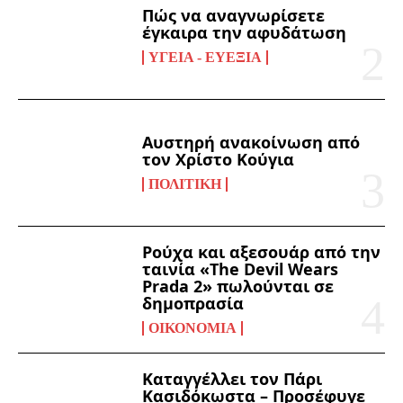
Πώς να αναγνωρίσετε
έγκαιρα την αφυδάτωση
ΥΓΕΊΑ - ΕΥΕΞΊΑ
Αυστηρή ανακοίνωση από
τον Χρίστο Κούγια
ΠΟΛΙΤΙΚΉ
Ρούχα και αξεσουάρ από την
ταινία «The Devil Wears
Prada 2» πωλούνται σε
δημοπρασία
ΟΙΚΟΝΟΜΊΑ
Καταγγέλλει τον Πάρι
Κασιδόκωστα – Προσέφυγε