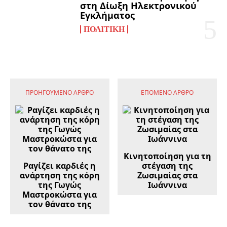
στη Δίωξη Ηλεκτρονικού
Εγκλήματος
ΠΟΛΙΤΙΚΉ
ΠΡΟΗΓΟΎΜΕΝΟ ΆΡΘΡΟ
ΕΠΌΜΕΝΟ ΆΡΘΡΟ
Κινητοποίηση για τη
Ραγίζει καρδιές η
στέγαση της
ανάρτηση της κόρη
Ζωσιμαίας στα
της Γωγώς
Ιωάννινα
Μαστροκώστα για
τον θάνατο της