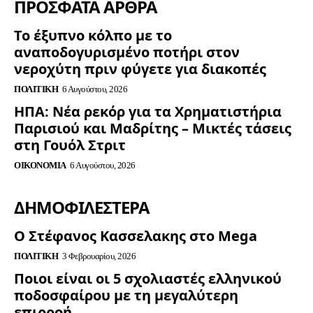
ΠΡΟΣΦΑΤΑ ΑΡΘΡΑ
Το έξυπνο κόλπο με το
αναποδογυρισμένο ποτήρι στον
νεροχύτη πριν φύγετε για διακοπές
ΠΟΛΙΤΙΚΉ
6 Αυγούστου, 2026
ΗΠΑ: Νέα ρεκόρ για τα Χρηματιστήρια
Παρισιού και Μαδρίτης – Μικτές τάσεις
στη Γουόλ Στριτ
ΟΙΚΟΝΟΜΊΑ
6 Αυγούστου, 2026
ΔΗΜΟΦΙΛΈΣΤΕΡΑ
Ο Στέφανος Κασσελακης στο Mega
ΠΟΛΙΤΙΚΉ
3 Φεβρουαρίου, 2026
Ποιοι είναι οι 5 σχολιαστές ελληνικού
ποδοσφαίρου με τη μεγαλύτερη
επιρροή