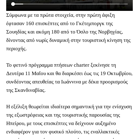
Σύμφωνα με τα πρώτα στοιχεία, στην πρώτη άφιξη
έφτασαν 160 επισκέπτες από το Γκέτεμποργκ της
Σουηδίας και ακόμη 180 από το Όσλο της Νορβηγίας,
δίνοντας από νωρίς δυναμική στην τουριστική κίνηση της
περιοχής.
Το φετινό πρόγραμμα πτήσεων charter ξεκίνησε τη
Δευτέρα 11 Μαΐου και θα διαρκέσει έως τις 19 Οκτωβρίου,
συνδέοντας απευθείας τα Ιωάννινα με δέκα προορισμούς
της Σκανδιναβίας.
Η εξέλιξη θεωρείται ιδιαίτερα σημαντική για την ενίσχυση
της εξωστρέφειας και της τουριστικής παρουσίας της
Ηπείρου, με τους επισκέπτες να δείχνουν αυξημένο
ενδιαφέρον για τον φυσικό πλούτο, τις εναλλακτικές