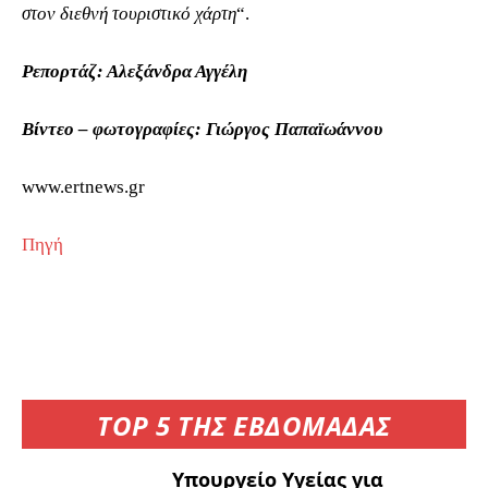
στον διεθνή τουριστικό χάρτη
“.
Ρεπορτάζ: Αλεξάνδρα Αγγέλη
Βίντεο – φωτογραφίες: Γιώργος Παπαϊωάννου
www.ertnews.gr
Πηγή
TOP 5 ΤΗΣ ΕΒΔΟΜΑΔΑΣ
Υπουργείο Υγείας για