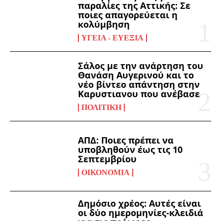
παραλίες της Αττικής: Σε
ποιες απαγορεύεται η
κολύμβηση
ΥΓΕΊΑ - ΕΥΕΞΊΑ
Σάλος με την ανάρτηση του
Θανάση Αυγερινού και το
νέο βίντεο απάντηση στην
Καρυστιανου που ανέβασε
ΠΟΛΙΤΙΚΉ
ΑΠΔ: Ποιες πρέπει να
υποβληθούν έως τις 10
Σεπτεμβρίου
ΟΙΚΟΝΟΜΊΑ
Δημόσιο χρέος: Αυτές είναι
οι δύο ημερομηνίες-κλειδιά