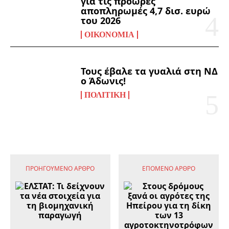
για τις πρόωρες
αποπληρωμές 4,7 δισ. ευρώ
του 2026
ΟΙΚΟΝΟΜΊΑ
Τους έβαλε τα γυαλιά στη ΝΔ
ο Άδωνις!
ΠΟΛΙΤΙΚΉ
ΠΡΟΗΓΟΎΜΕΝΟ ΆΡΘΡΟ
ΕΠΌΜΕΝΟ ΆΡΘΡΟ