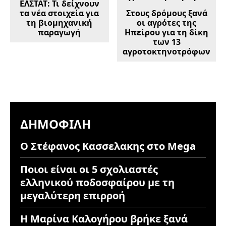
ΕΛΣΤΑΤ: Τι δείχνουν
τα νέα στοιχεία για
Στους δρόμους ξανά
τη βιομηχανική
οι αγρότες της
παραγωγή
Ηπείρου για τη δίκη
των 13
αγροτοκτηνοτρόφων
ΔΗΜΟΦΙΛΉ
Ο Στέφανος Κασσελακης στο Mega
Ποιοι είναι οι 5 σχολιαστές
ελληνικού ποδοσφαίρου με τη
μεγαλύτερη επιρροή
Η Μαρίνα Καλογήρου βρήκε ξανά