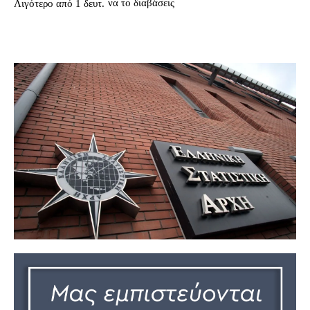
να το διαβάσεις
Λιγότερο από 1
δευτ.