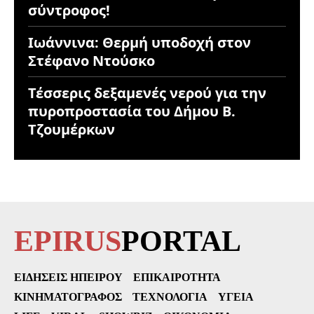
σύντροφος!
Ιωάννινα: Θερμή υποδοχή στον
Στέφανο Ντούσκο
Τέσσερις δεξαμενές νερού για την
πυροπροστασία του Δήμου Β.
Τζουμέρκων
EPIRUS
PORTAL
ΕΙΔΉΣΕΙΣ ΗΠΕΊΡΟΥ
ΕΠΙΚΑΙΡΌΤΗΤΑ
ΚΙΝΗΜΑΤΟΓΡΆΦΟΣ
ΤΕΧΝΟΛΟΓΊΑ
ΥΓΕΊΑ