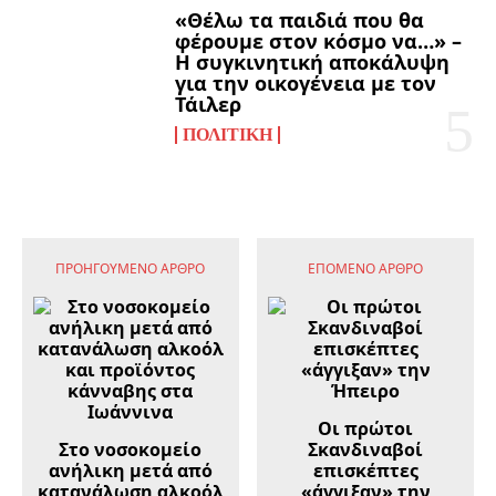
«Θέλω τα παιδιά που θα
φέρουμε στον κόσμο να…» –
Η συγκινητική αποκάλυψη
για την οικογένεια με τον
Τάιλερ
ΠΟΛΙΤΙΚΉ
ΠΡΟΗΓΟΎΜΕΝΟ ΆΡΘΡΟ
ΕΠΌΜΕΝΟ ΆΡΘΡΟ
Οι πρώτοι
Στο νοσοκομείο
Σκανδιναβοί
ανήλικη μετά από
επισκέπτες
κατανάλωση αλκοόλ
«άγγιξαν» την