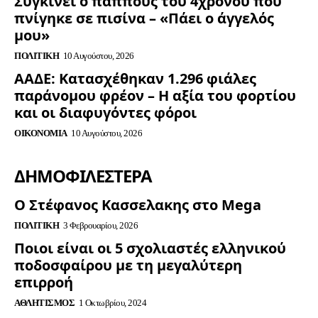
Συγκινεί ο παππούς του 4χρονου που
πνίγηκε σε πισίνα – «Πάει ο άγγελός
μου»
ΠΟΛΙΤΙΚΉ
10 Αυγούστου, 2026
ΑΑΔΕ: Κατασχέθηκαν 1.296 φιάλες
παράνομου φρέον – Η αξία του φορτίου
και οι διαφυγόντες φόροι
ΟΙΚΟΝΟΜΊΑ
10 Αυγούστου, 2026
ΔΗΜΟΦΙΛΈΣΤΕΡΑ
Ο Στέφανος Κασσελακης στο Mega
ΠΟΛΙΤΙΚΉ
3 Φεβρουαρίου, 2026
Ποιοι είναι οι 5 σχολιαστές ελληνικού
ποδοσφαίρου με τη μεγαλύτερη
επιρροή
ΑΘΛΗΤΙΣΜΌΣ
1 Οκτωβρίου, 2024