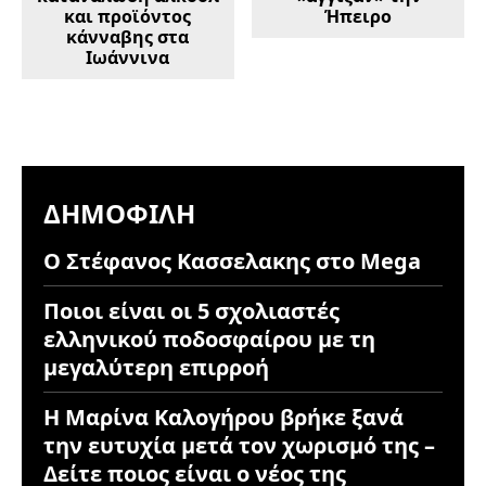
και προϊόντος
Ήπειρο
κάνναβης στα
Ιωάννινα
ΔΗΜΟΦΙΛΉ
Ο Στέφανος Κασσελακης στο Mega
Ποιοι είναι οι 5 σχολιαστές
ελληνικού ποδοσφαίρου με τη
μεγαλύτερη επιρροή
Η Μαρίνα Καλογήρου βρήκε ξανά
την ευτυχία μετά τον χωρισμό της –
Δείτε ποιος είναι ο νέος της