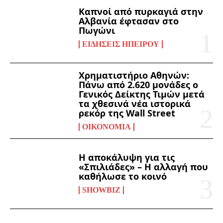
Καπνοί από πυρκαγιά στην
Αλβανία έφτασαν στο
Πωγώνι
ΕΙΔΉΣΕΙΣ ΗΠΕΊΡΟΥ
Χρηματιστήριο Αθηνών:
Πάνω από 2.620 μονάδες ο
Γενικός Δείκτης Τιμών μετά
τα χθεσινά νέα ιστορικά
ρεκόρ της Wall Street
ΟΙΚΟΝΟΜΊΑ
Η αποκάλυψη για τις
«Σπιλιάδες» – Η αλλαγή που
καθήλωσε το κοινό
SHOWBIZ