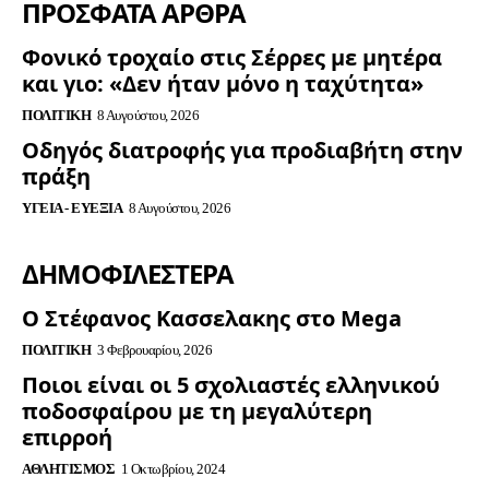
ΠΡΟΣΦΑΤΑ ΑΡΘΡΑ
Φονικό τροχαίο στις Σέρρες με μητέρα
και γιο: «Δεν ήταν μόνο η ταχύτητα»
ΠΟΛΙΤΙΚΉ
8 Αυγούστου, 2026
Οδηγός διατροφής για προδιαβήτη στην
πράξη
ΥΓΕΊΑ - ΕΥΕΞΊΑ
8 Αυγούστου, 2026
ΔΗΜΟΦΙΛΈΣΤΕΡΑ
Ο Στέφανος Κασσελακης στο Mega
ΠΟΛΙΤΙΚΉ
3 Φεβρουαρίου, 2026
Ποιοι είναι οι 5 σχολιαστές ελληνικού
ποδοσφαίρου με τη μεγαλύτερη
επιρροή
ΑΘΛΗΤΙΣΜΌΣ
1 Οκτωβρίου, 2024