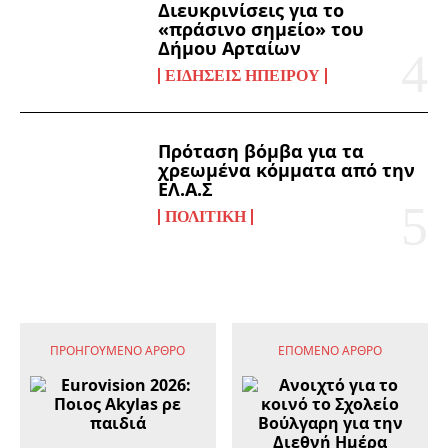
Διευκρινίσεις για το
«πράσινο σημείο» του
Δήμου Αρταίων
ΕΙΔΉΣΕΙΣ ΗΠΕΊΡΟΥ
Πρόταση βόμβα για τα
χρεωμένα κόμματα από την
ΕΛ.Α.Σ
ΠΟΛΙΤΙΚΉ
ΠΡΟΗΓΟΎΜΕΝΟ ΆΡΘΡΟ
ΕΠΌΜΕΝΟ ΆΡΘΡΟ