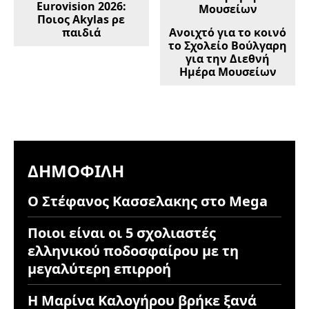
Eurovision 2026:
Ποιος Akylas ρε
παιδιά
Ανοιχτό για το κοινό
το Σχολείο Βούλγαρη
για την Διεθνή
Ημέρα Μουσείων
ΔΗΜΟΦΙΛΉ
Ο Στέφανος Κασσελακης στο Mega
Ποιοι είναι οι 5 σχολιαστές
ελληνικού ποδοσφαίρου με τη
μεγαλύτερη επιρροή
Η Μαρίνα Καλογήρου βρήκε ξανά