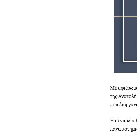
Με αφιέρωμα
της Ανατολή
που διοργαν
Η συναυλία 
πανεπιστημι