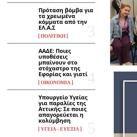
Πρόταση βόμβα για
τα χρεωμένα
κόμματα από την
ΕΛ.Α.Σ
ΠΟΛΙΤΙΚΉ
ΑΑΔΕ: Ποιες
υποθέσεις
μπαίνουν στο
στόχαστρο της
Εφορίας και γιατί
ΟΙΚΟΝΟΜΊΑ
Υπουργείο Υγείας
για παραλίες της
Αττικής: Σε ποιες
απαγορεύεται η
κολύμβηση
ΥΓΕΊΑ - ΕΥΕΞΊΑ