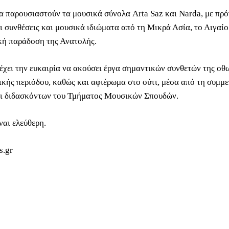
α παρουσιαστούν τα μουσικά σύνολα Arta Saz και Narda, με πρ
ι συνθέσεις και μουσικά ιδιώματα από τη Μικρά Ασία, το Αιγαίο
κή παράδοση της Ανατολής.
 έχει την ευκαιρία να ακούσει έργα σημαντικών συνθετών της οθ
κής περιόδου, καθώς και αφιέρωμα στο ούτι, μέσα από τη συμμ
ι διδασκόντων του Τμήματος Μουσικών Σπουδών.
ναι ελεύθερη.
s.gr