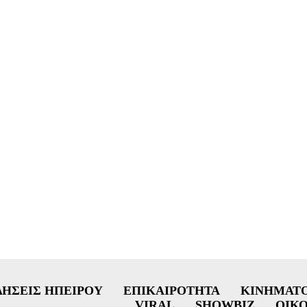
ΔΉΣΕΙΣ ΗΠΕΊΡΟΥ
ΕΠΙΚΑΙΡΌΤΗΤΑ
ΚΙΝΗΜΑΤ
VIRAL
SHOWBIZ
ΟΙΚ