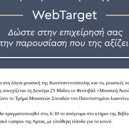
 στη λόγια μουσική της Κωνσταντινούπολης και τις μουσικές π
ς συνεχίζεται τη Δευτέρα 25 Μαΐου το Φεστιβάλ «Μουσική Άνοι
ώνει το Τμήμα Μουσικών Σπουδών του Πανεπιστημίου Ιωαννίνω
θα πραγματοποιηθεί στις 6:30 το απόγευμα στο κτήριο της Βιβλ
ακό campus της Άρτας, με ελεύθερη είσοδο για το κοινό.