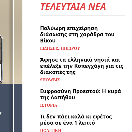
ΤΕΛΕΥΤΑΙΑ ΝΕΑ
Πολύωρη επιχείρηση
διάσωσης στη χαράδρα του
Βίκου
ΕΙΔΉΣΕΙΣ ΗΠΕΊΡΟΥ
Άφησε τα ελληνικά νησιά και
επέλεξε την Κοπεγχάγη για τις
διακοπές της
SHOWBIZ
Ευφροσύνη Προεστού: Η κυρά
της Λαπήθου
ΙΣΤΟΡΊΑ
Τι δεν πάει καλά κι εφέτος
μέσα σε ένα 1 λεπτό
ΠΟΛΙΤΙΚΉ