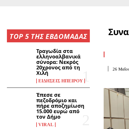
Συνα
TOP 5 ΤΗΣ ΕΒΔΟΜΑΔΑΣ
Τραγωδία στα
ελληνοαλβανικά
σύνορα: Νεκρός
20χρονος από τη
26 Μαΐο
Χιλή
ΕΙΔΉΣΕΙΣ ΗΠΕΊΡΟΥ
Έπεσε σε
πεζοδρόμιο και
πήρε αποζημίωση
15.000 ευρώ από
τον Δήμο
VIRAL