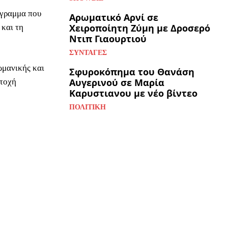
όγραμμα που
Αρωματικό Αρνί σε
Χειροποίητη Ζύμη με Δροσερό
 και τη
Ντιπ Γιαουρτιού
ΣΥΝΤΑΓΈΣ
ωμανικής και
Σφυροκόπημα του Θανάση
Αυγερινού σε Μαρία
ετοχή
Καρυστιανου με νέο βίντεο
ΠΟΛΙΤΙΚΉ