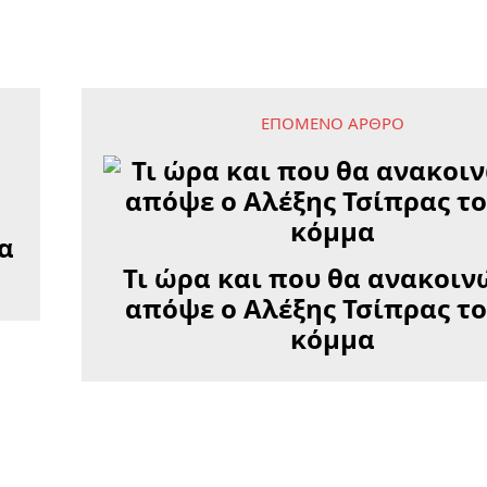
ΕΠΌΜΕΝΟ ΆΡΘΡΟ
α
Τι ώρα και που θα ανακοιν
απόψε ο Αλέξης Τσίπρας το
κόμμα