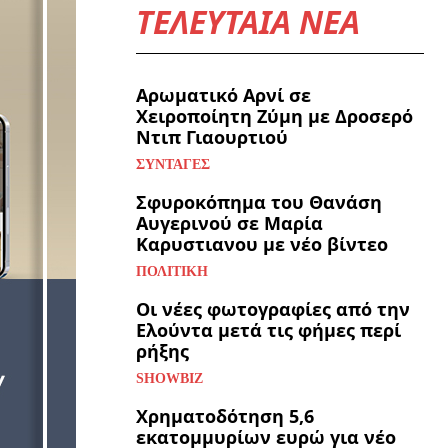
ΤΕΛΕΥΤΑΙΑ ΝΕΑ
Αρωματικό Αρνί σε
Χειροποίητη Ζύμη με Δροσερό
Ντιπ Γιαουρτιού
ΣΥΝΤΑΓΈΣ
Σφυροκόπημα του Θανάση
Αυγερινού σε Μαρία
Καρυστιανου με νέο βίντεο
ΠΟΛΙΤΙΚΉ
Οι νέες φωτογραφίες από την
Ελούντα μετά τις φήμες περί
ρήξης
SHOWBIZ
Χρηματοδότηση 5,6
εκατομμυρίων ευρώ για νέο