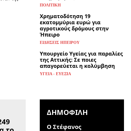
ΠΟΛΙΤΙΚΉ
Χρηματοδότηση 19
εκατομμύρια ευρώ για
αγροτικούς δρόμους στην
Ήπειρο
ΕΙΔΉΣΕΙΣ ΗΠΕΊΡΟΥ
Υπουργείο Υγείας για παραλίες
της Αττικής: Σε ποιες
απαγορεύεται η κολύμβηση
ΥΓΕΊΑ - ΕΥΕΞΊΑ
ΔΗΜΟΦΙΛΉ
Ο Στέφανος