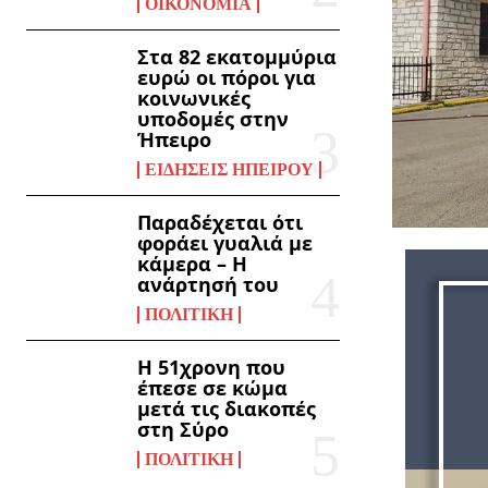
ΟΙΚΟΝΟΜΊΑ
Στα 82 εκατομμύρια
ευρώ οι πόροι για
κοινωνικές
υποδομές στην
Ήπειρο
ΕΙΔΉΣΕΙΣ ΗΠΕΊΡΟΥ
Παραδέχεται ότι
φοράει γυαλιά με
κάμερα – Η
ανάρτησή του
ΠΟΛΙΤΙΚΉ
Η 51χρονη που
έπεσε σε κώμα
μετά τις διακοπές
στη Σύρο
ΠΟΛΙΤΙΚΉ