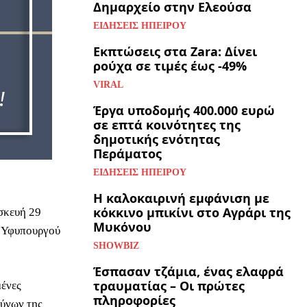
Δημαρχείο στην Ελεούσα
ΕΙΔΉΣΕΙΣ ΗΠΕΊΡΟΥ
Εκπτώσεις στα Zara: Δίνει
ρούχα σε τιμές έως -49%
VIRAL
Έργα υποδομής 400.000 ευρώ
σε επτά κοινότητες της
δημοτικής ενότητας
Περάματος
ΕΙΔΉΣΕΙΣ ΗΠΕΊΡΟΥ
Η καλοκαιρινή εμφάνιση με
κόκκινο μπικίνι στο Αγράρι της
σκευή 29
Μυκόνου
υ Υφυπουργού
SHOWBIZ
Έσπασαν τζάμια, ένας ελαφρά
τραυματίας – Οι πρώτες
μένες
πληροφορίες
δύνων της