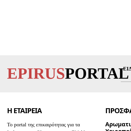
EPIRUS
PORTAL
ΕΙ
Η ΕΤΑΙΡΕΙΑ
ΠΡΟΣΦΑ
Αρωματι
To portal της επικαιρότητας για τα