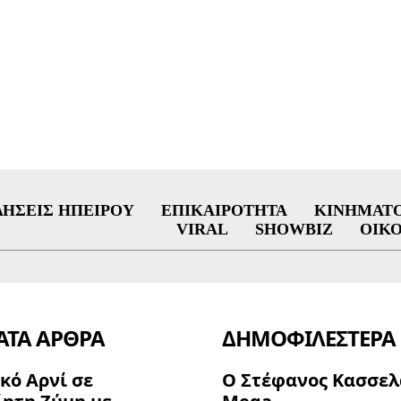
ΔΉΣΕΙΣ ΗΠΕΊΡΟΥ
ΕΠΙΚΑΙΡΌΤΗΤΑ
ΚΙΝΗΜΑΤ
VIRAL
SHOWBIZ
ΟΙΚ
ΤΑ ΑΡΘΡΑ
ΔΗΜΟΦΙΛΈΣΤΕΡΑ
κό Αρνί σε
Ο Στέφανος Κασσελ