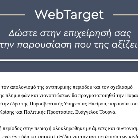
 τον απολογισμό της αντιπυρικής περιόδου και τον σχεδιασμό
ης πλημμυρών και χιονοπτώσεων θα πραγματοποιηθεί την Παρα
στην έδρα της Πυροσβεστικής Υπηρεσίας Ηπείρου, παρουσία το
Κρίσης και Πολιτικής Προστασίας, Ευάγγελου Τουρνά.
ή περίοδος στην περιοχή ολοκληρώθηκε με άμεσες και συντονισ
 ενώ έχει ήδη καταρτιστεί σχέδιο για την αντιμετώπιση των κιν