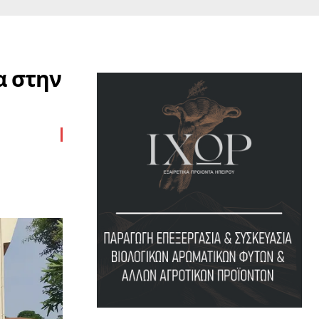
α στην