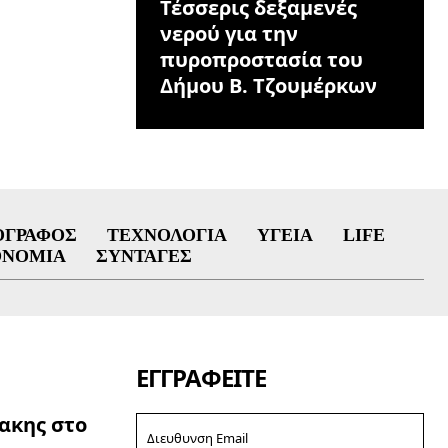
Τέσσερις δεξαμενές
νερού για την
πυροπροστασία του
Δήμου Β. Τζουμέρκων
ΟΓΡΆΦΟΣ
ΤΕΧΝΟΛΟΓΊΑ
ΥΓΕΊΑ
LIFE
ΟΝΟΜΊΑ
ΣΥΝΤΑΓΈΣ
ΕΓΓΡΑΦΕΊΤΕ
ακης στο