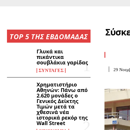
Σύσκε
TOP 5 ΤΗΣ ΕΒΔΟΜΑΔΑΣ
Γλυκά και
πικάντικα
σουβλάκια γαρίδας
29 Νοεμβ
ΣΥΝΤΑΓΈΣ
Χρηματιστήριο
Αθηνών: Πάνω από
2.620 μονάδες ο
Γενικός Δείκτης
Τιμών μετά τα
χθεσινά νέα
ιστορικά ρεκόρ της
Wall Street