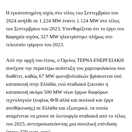
Η εγκατεστημένη ισχύς στο τέλος του Σεπτεμβρίου του
2024 ανήλθε σε 1.224 MW έναντι 1.124 MW στο τέλος
του Σεπτεμβρίου του 2023. Υπενθυμίζεται ότι το έργο του
Καφηρέα ισχύος 327 MW ηλεκτρίστηκε πλήρως στο
τελευταίο τρίμηνο του 2023.
Από την αρχή του έτους, ο Όμιλος ΤΕΡΝΑ ΕΝΕΡΓΕΙΑΚΗ
συνέχισε την περαιτέρω ανάπτυξη του χαρτοφυλακίου που
διαθέτει, καθώς 67 MW φωτοβολταϊκών βρίσκονται υπό
κατασκευή στην Ελλάδα, ενώ σταδιακά ξεκινάει η
κατασκευή ακόμα 500 MW νέων έργων διαφόρων
τεχνολογιών (κυρίως Φ/Β αλλά και αιολικά και έργα
αποθήκευσης) σε Ελλάδα και εξωτερικό, τα οποία
αναμένεται να μπουν σε λειτουργία σταδιακά από το τέλος
του 2025, αντιπροσωπεύοντας μια συνολική επένδυση
ύψους 370 εκατ. ευρώ.