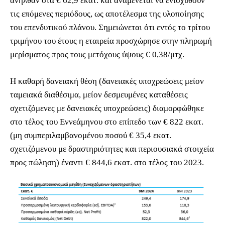
ανήλθαν στα € 62,9 εκατ. και αναμένεται να ενισχυθούν
τις επόμενες περιόδους, ως αποτέλεσμα της υλοποίησης
του επενδυτικού πλάνου. Σημειώνεται ότι εντός το τρίτου
τριμήνου του έτους η εταιρεία προσχώρησε στην πληρωμή
μερίσματος προς τους μετόχους ύψους € 0,38/μτχ.
Η καθαρή δανειακή θέση (δανειακές υποχρεώσεις μείον
ταμειακά διαθέσιμα, μείον δεσμευμένες καταθέσεις
σχετιζόμενες με δανειακές υποχρεώσεις) διαμορφώθηκε
στο τέλος του Εννεάμηνου στο επίπεδο των € 822 εκατ.
(μη συμπεριλαμβανομένου ποσού € 35,4 εκατ.
σχετιζόμενου με δραστηριότητες και περιουσιακά στοιχεία
προς πώληση) έναντι € 844,6 εκατ. στο τέλος του 2023.