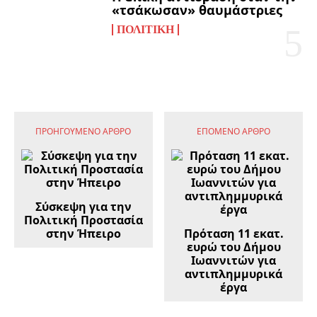
«τσάκωσαν» θαυμάστριες
ΠΟΛΙΤΙΚΉ
ΠΡΟΗΓΟΎΜΕΝΟ ΆΡΘΡΟ
ΕΠΌΜΕΝΟ ΆΡΘΡΟ
Σύσκεψη για την
Πολιτική Προστασία
στην Ήπειρο
Πρόταση 11 εκατ.
ευρώ του Δήμου
Ιωαννιτών για
αντιπλημμυρικά
έργα