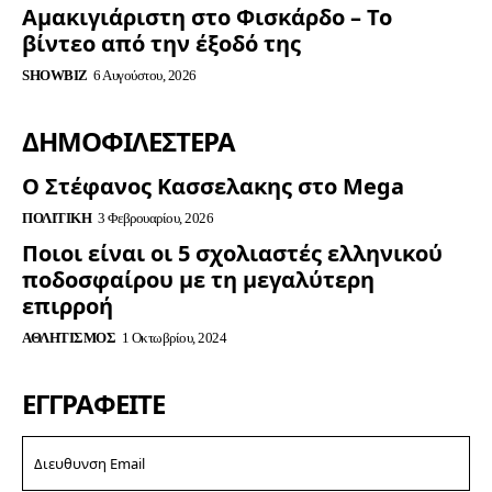
Αμακιγιάριστη στο Φισκάρδο – Το
βίντεο από την έξοδό της
SHOWBIZ
6 Αυγούστου, 2026
ΔΗΜΟΦΙΛΈΣΤΕΡΑ
Ο Στέφανος Κασσελακης στο Mega
ΠΟΛΙΤΙΚΉ
3 Φεβρουαρίου, 2026
Ποιοι είναι οι 5 σχολιαστές ελληνικού
ποδοσφαίρου με τη μεγαλύτερη
επιρροή
ΑΘΛΗΤΙΣΜΌΣ
1 Οκτωβρίου, 2024
ΕΓΓΡΑΦΕΊΤΕ