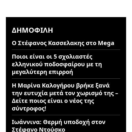
ΔΗΜΟΦΙΛΉ
Ο Στέφανος Κασσελακης στο Mega
Ποιοι είναι οι 5 σχολιαστές
ελληνικού ποδοσφαίρου με τη
μεγαλύτερη επιρροή
Η Μαρίνα Καλογήρου βρήκε ξανά
την ευτυχία μετά τον χωρισμό της –
Δείτε ποιος είναι ο νέος της
σύντροφος!
Ιωάννινα: Θερμή υποδοχή στον
Στέφανο Ντούσκο