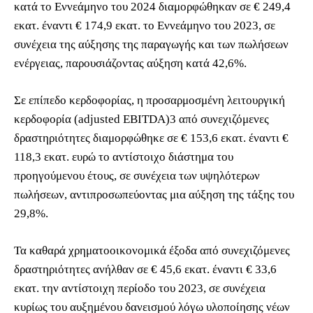
κατά το Εννεάμηνο του 2024 διαμορφώθηκαν σε € 249,4
εκατ. έναντι € 174,9 εκατ. το Εννεάμηνο του 2023, σε
συνέχεια της αύξησης της παραγωγής και των πωλήσεων
ενέργειας, παρουσιάζοντας αύξηση κατά 42,6%.
Σε επίπεδο κερδοφορίας, η προσαρμοσμένη λειτουργική
κερδοφορία (adjusted EBITDA)3 από συνεχιζόμενες
δραστηριότητες διαμορφώθηκε σε € 153,6 εκατ. έναντι €
118,3 εκατ. ευρώ το αντίστοιχο διάστημα του
προηγούμενου έτους, σε συνέχεια των υψηλότερων
πωλήσεων, αντιπροσωπεύοντας μια αύξηση της τάξης του
29,8%.
Τα καθαρά χρηματοοικονομικά έξοδα από συνεχιζόμενες
δραστηριότητες ανήλθαν σε € 45,6 εκατ. έναντι € 33,6
εκατ. την αντίστοιχη περίοδο του 2023, σε συνέχεια
κυρίως του αυξημένου δανεισμού λόγω υλοποίησης νέων