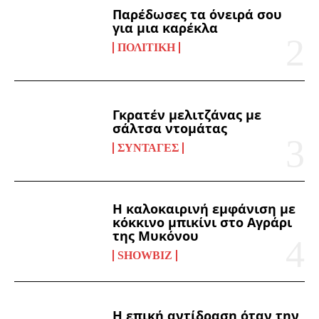
Παρέδωσες τα όνειρά σου
για μια καρέκλα
ΠΟΛΙΤΙΚΉ
Γκρατέν μελιτζάνας με
σάλτσα ντομάτας
ΣΥΝΤΑΓΈΣ
Η καλοκαιρινή εμφάνιση με
κόκκινο μπικίνι στο Αγράρι
της Μυκόνου
SHOWBIZ
Η επική αντίδραση όταν την