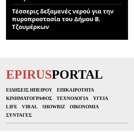
Τέσσερις δεξαμενές νερού για την
πυροπροστασία του Δήμου Β.
Τζουμέρκων
EPIRUS
PORTAL
ΕΙΔΉΣΕΙΣ ΗΠΕΊΡΟΥ
ΕΠΙΚΑΙΡΌΤΗΤΑ
ΚΙΝΗΜΑΤΟΓΡΆΦΟΣ
ΤΕΧΝΟΛΟΓΊΑ
ΥΓΕΊΑ
LIFE
VIRAL
SHOWBIZ
ΟΙΚΟΝΟΜΊΑ
ΣΥΝΤΑΓΈΣ