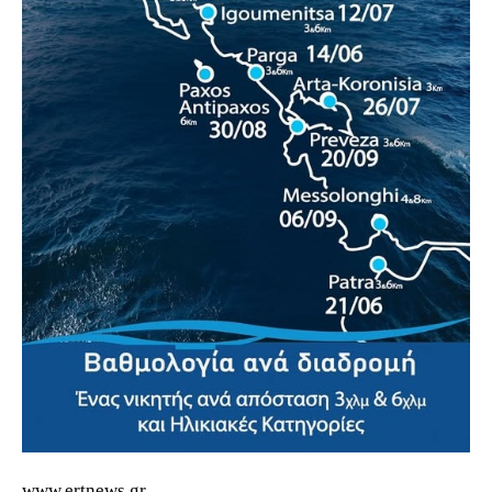
www.ertnews.gr