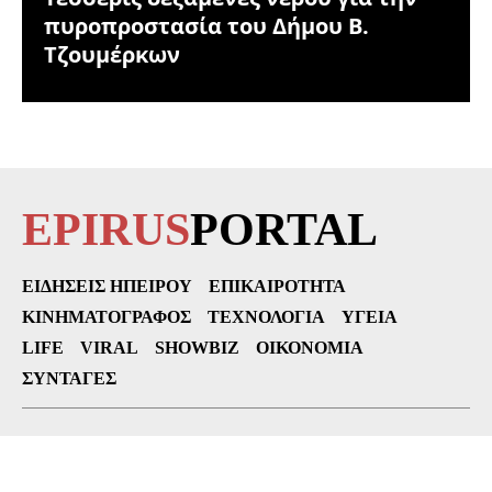
πυροπροστασία του Δήμου Β.
Τζουμέρκων
EPIRUS
PORTAL
ΕΙΔΉΣΕΙΣ ΗΠΕΊΡΟΥ
ΕΠΙΚΑΙΡΌΤΗΤΑ
ΚΙΝΗΜΑΤΟΓΡΆΦΟΣ
ΤΕΧΝΟΛΟΓΊΑ
ΥΓΕΊΑ
LIFE
VIRAL
SHOWBIZ
ΟΙΚΟΝΟΜΊΑ
ΣΥΝΤΑΓΈΣ