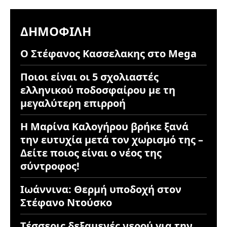
ΔΗΜΟΦΙΛΉ
Ο Στέφανος Κασσελακης στο Mega
Ποιοι είναι οι 5 σχολιαστές
ελληνικού ποδοσφαίρου με τη
μεγαλύτερη επιρροή
Η Μαρίνα Καλογήρου βρήκε ξανά
την ευτυχία μετά τον χωρισμό της –
Δείτε ποιος είναι ο νέος της
σύντροφος!
Ιωάννινα: Θερμή υποδοχή στον
Στέφανο Ντούσκο
Τέσσερις δεξαμενές νερού για την