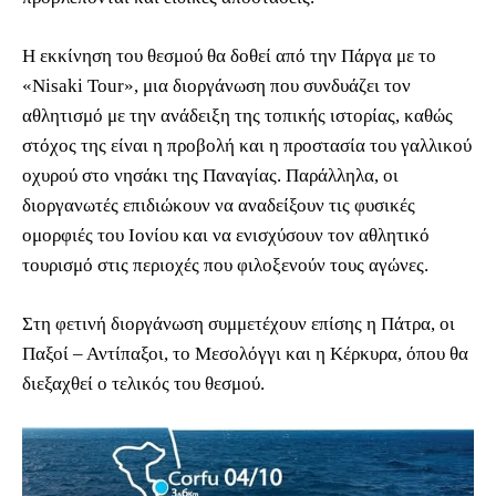
Η εκκίνηση του θεσμού θα δοθεί από την Πάργα με το
«Nisaki Tour», μια διοργάνωση που συνδυάζει τον
αθλητισμό με την ανάδειξη της τοπικής ιστορίας, καθώς
στόχος της είναι η προβολή και η προστασία του γαλλικού
οχυρού στο νησάκι της Παναγίας. Παράλληλα, οι
διοργανωτές επιδιώκουν να αναδείξουν τις φυσικές
ομορφιές του Ιονίου και να ενισχύσουν τον αθλητικό
τουρισμό στις περιοχές που φιλοξενούν τους αγώνες.
Στη φετινή διοργάνωση συμμετέχουν επίσης η Πάτρα, οι
Παξοί – Αντίπαξοι, το Μεσολόγγι και η Κέρκυρα, όπου θα
διεξαχθεί ο τελικός του θεσμού.