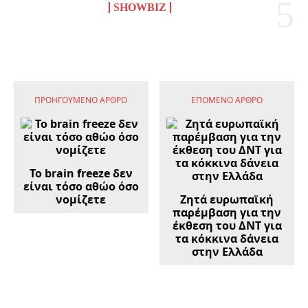
SHOWBIZ
ΠΡΟΗΓΟΎΜΕΝΟ ΆΡΘΡΟ
ΕΠΌΜΕΝΟ ΆΡΘΡΟ
Το brain freeze δεν
είναι τόσο αθώο όσο
νομίζετε
Ζητά ευρωπαϊκή
παρέμβαση για την
έκθεση του ΔΝΤ για
τα κόκκινα δάνεια
στην Ελλάδα