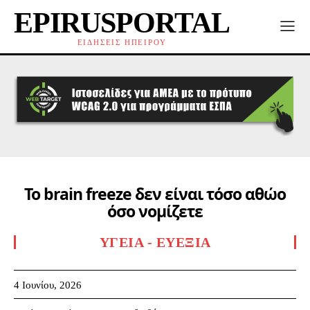
EPIRUSPORTAL
ΕΙΔΗΣΕΙΣ ΗΠΕΙΡΟΥ
Το brain freeze δεν είναι τόσο αθώο
όσο νομίζετε
ΥΓΕΊΑ - ΕΥΕΞΊΑ
4 Ιουνίου, 2026