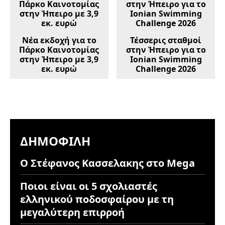
Νέα εκδοχή για το
Τέσσερις σταθμοί
Πάρκο Καινοτομίας
στην Ήπειρο για το
στην Ήπειρο με 3,9
Ionian Swimming
εκ. ευρώ
Challenge 2026
ΔΗΜΟΦΙΛΉ
Ο Στέφανος Κασσελακης στο Mega
Ποιοι είναι οι 5 σχολιαστές
ελληνικού ποδοσφαίρου με τη
μεγαλύτερη επιρροή