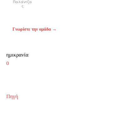
Παλάντζα
ς
Γνωρίστε την ομάδα →
ημικρανία
0
Πηγή