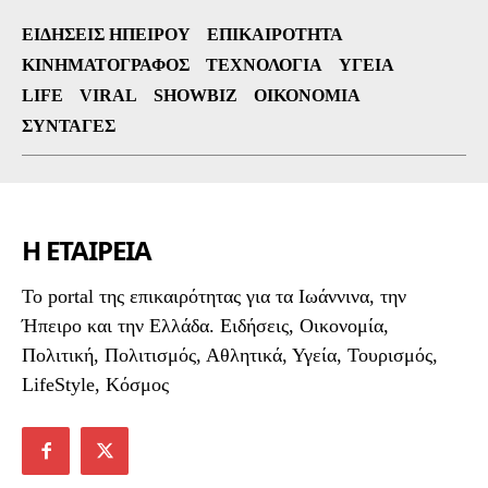
ΕΙΔΉΣΕΙΣ ΗΠΕΊΡΟΥ
ΕΠΙΚΑΙΡΌΤΗΤΑ
ΚΙΝΗΜΑΤΟΓΡΆΦΟΣ
ΤΕΧΝΟΛΟΓΊΑ
ΥΓΕΊΑ
LIFE
VIRAL
SHOWBIZ
ΟΙΚΟΝΟΜΊΑ
ΣΥΝΤΑΓΈΣ
Η ΕΤΑΙΡΕΙΑ
To portal της επικαιρότητας για τα Ιωάννινα, την
Ήπειρο και την Ελλάδα. Ειδήσεις, Οικονομία,
Πολιτική, Πολιτισμός, Αθλητικά, Υγεία, Τουρισμός,
LifeStyle, Κόσμος