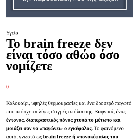
Υγεία
Το brain freeze δεν
είναι τόσο αθώο όσο
νομίζετε
0
Καλοκαίρι, υψηλές θερμοκρασίες και ένα δροσερό παγωτό
που υπόσχεται λίγες στιγμές απόλαυσης. Ξαφνικά, ένας
έντονος, διαπεραστικός πόνος χτυπά το μέτωπο
και
μοιάζει σαν να «παγώνει» ο εγκέφαλος
. Το φαινόμενο
αυτό, γνωστό ως
brain freeze ή «πονοκέφαλος του