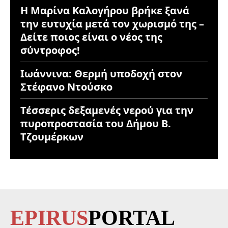
Η Μαρίνα Καλογήρου βρήκε ξανά
την ευτυχία μετά τον χωρισμό της –
Δείτε ποιος είναι ο νέος της
σύντροφος!
Ιωάννινα: Θερμή υποδοχή στον
Στέφανο Ντούσκο
Τέσσερις δεξαμενές νερού για την
πυροπροστασία του Δήμου Β.
Τζουμέρκων
EPIRUS
PORTAL