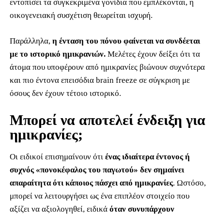
εντοπίσει τα συγκεκριμένα γονίδια που εμπλέκονται, η
οικογενειακή συσχέτιση θεωρείται ισχυρή.
Παράλληλα,
η ένταση του πόνου φαίνεται να συνδέεται
με το ιστορικό ημικρανιών.
Μελέτες έχουν δείξει ότι τα
άτομα που υποφέρουν από ημικρανίες βιώνουν συχνότερα
και πιο έντονα επεισόδια brain freeze σε σύγκριση με
όσους δεν έχουν τέτοιο ιστορικό.
Μπορεί να αποτελεί ένδειξη για
ημικρανίες;
Οι ειδικοί επισημαίνουν ότι
ένας ιδιαίτερα έντονος ή
συχνός «πονοκέφαλος του παγωτού» δεν σημαίνει
απαραίτητα ότι κάποιος πάσχει από ημικρανίες
. Ωστόσο,
μπορεί να λειτουργήσει ως ένα επιπλέον στοιχείο που
αξίζει να αξιολογηθεί, ειδικά
όταν συνυπάρχουν