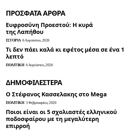
ΠΡΟΣΦΑΤΑ ΑΡΘΡΑ
Ευφροσύνη Προεστού: Η κυρά
της Λαπήθου
ΙΣΤΟΡΊΑ
6 Αυγούστου, 2026
Τι δεν πάει καλά κι εφέτος μέσα σε ένα 1
λεπτό
ΠΟΛΙΤΙΚΉ
6 Αυγούστου, 2026
ΔΗΜΟΦΙΛΈΣΤΕΡΑ
Ο Στέφανος Κασσελακης στο Mega
ΠΟΛΙΤΙΚΉ
3 Φεβρουαρίου, 2026
Ποιοι είναι οι 5 σχολιαστές ελληνικού
ποδοσφαίρου με τη μεγαλύτερη
επιρροή