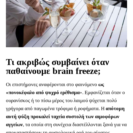
Τι ακριβώς συμβαίνει όταν
παθαίνουμε brain freeze;
Οι επιστήμονες αναφέρονται στο φαινόμενο
ως
«πονοκέφαλο από ψυχρό ερέθισμα
». Εμφανίζεται όταν ο
ουρανίσκος ή το πίσω μέρος του λαιμού ψύχεται πολύ
γρήγορα από παγωμένα τρόφιμα ή ροφήματα. Η
απότομη
αυτή ψύξη προκαλεί ταχεία συστολή των αιμοφόρων
αγγείων
, τα οποία στη συνέχεια διαστέλλονται ξανά για να
αποκαταστήσουν τη φυσιολογική ροή του αίματος.