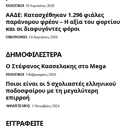
ΠΟΛΙΤΙΚΉ
10 Αυγούστου, 2026
ΑΑΔΕ: Κατασχέθηκαν 1.296 φιάλες
παράνομου φρέον – Η αξία του φορτίου
και οι διαφυγόντες φόροι
ΟΙΚΟΝΟΜΊΑ
10 Αυγούστου, 2026
ΔΗΜΟΦΙΛΈΣΤΕΡΑ
Ο Στέφανος Κασσελακης στο Mega
ΠΟΛΙΤΙΚΉ
3 Φεβρουαρίου, 2026
Ποιοι είναι οι 5 σχολιαστές ελληνικού
ποδοσφαίρου με τη μεγαλύτερη
επιρροή
ΑΘΛΗΤΙΣΜΌΣ
1 Οκτωβρίου, 2024
ΕΓΓΡΑΦΕΊΤΕ