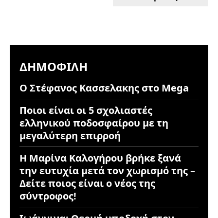
ΔΗΜΟΦΙΛΉ
Ο Στέφανος Κασσελακης στο Mega
Ποιοι είναι οι 5 σχολιαστές
ελληνικού ποδοσφαίρου με τη
μεγαλύτερη επιρροή
Η Μαρίνα Καλογήρου βρήκε ξανά
την ευτυχία μετά τον χωρισμό της –
Δείτε ποιος είναι ο νέος της
σύντροφος!