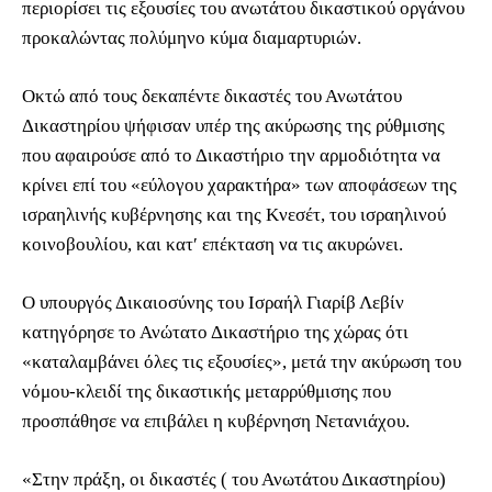
περιορίσει τις εξουσίες του ανωτάτου δικαστικού οργάνου
προκαλώντας πολύμηνο κύμα διαμαρτυριών.
Οκτώ από τους δεκαπέντε δικαστές του Ανωτάτου
Δικαστηρίου ψήφισαν υπέρ της ακύρωσης της ρύθμισης
που αφαιρούσε από το Δικαστήριο την αρμοδιότητα να
κρίνει επί του «εύλογου χαρακτήρα» των αποφάσεων της
ισραηλινής κυβέρνησης και της Κνεσέτ, του ισραηλινού
κοινοβουλίου, και κατ′ επέκταση να τις ακυρώνει.
Ο υπουργός Δικαιοσύνης του Ισραήλ Γιαρίβ Λεβίν
κατηγόρησε το Ανώτατο Δικαστήριο της χώρας ότι
«καταλαμβάνει όλες τις εξουσίες», μετά την ακύρωση του
νόμου-κλειδί της δικαστικής μεταρρύθμισης που
προσπάθησε να επιβάλει η κυβέρνηση Νετανιάχου.
«Στην πράξη, οι δικαστές ( του Ανωτάτου Δικαστηρίου)