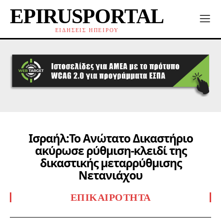
EPIRUSPORTAL
ΕΙΔΗΣΕΙΣ ΗΠΕΙΡΟΥ
Ισραήλ:Το Ανώτατο Δικαστήριο
ακύρωσε ρύθμιση-κλειδί της
δικαστικής μεταρρύθμισης
Νετανιάχου
ΕΠΙΚΑΙΡΌΤΗΤΑ