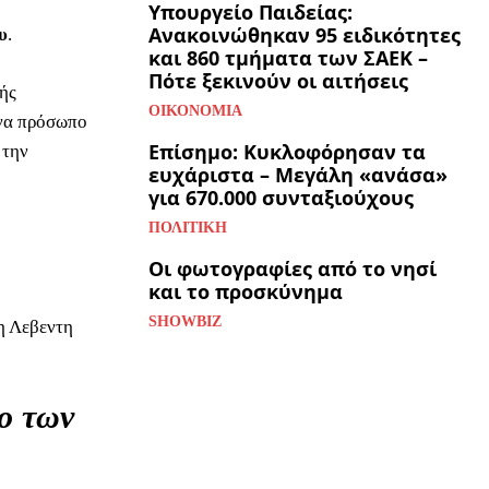
Υπουργείο Παιδείας:
Ανακοινώθηκαν 95 ειδικότητες
υ
.
και 860 τμήματα των ΣΑΕΚ –
Πότε ξεκινούν οι αιτήσεις
ής
ΟΙΚΟΝΟΜΊΑ
να πρόσωπο
Επίσημο: Κυκλοφόρησαν τα
 την
ευχάριστα – Μεγάλη «ανάσα»
για 670.000 συνταξιούχους
ΠΟΛΙΤΙΚΉ
Οι φωτογραφίες από το νησί
και το προσκύνημα
SHOWBIZ
η Λεβεντη
ο των