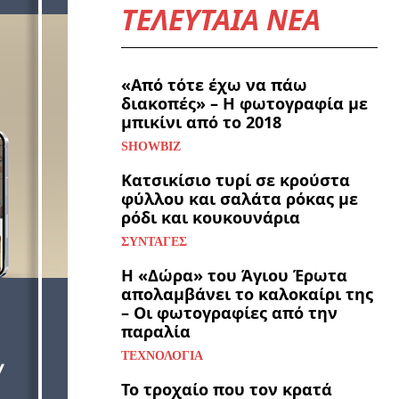
ΤΕΛΕΥΤΑΙΑ ΝΕΑ
«Από τότε έχω να πάω
διακοπές» – Η φωτογραφία με
μπικίνι από το 2018
SHOWBIZ
Κατσικίσιο τυρί σε κρούστα
φύλλου και σαλάτα ρόκας με
ρόδι και κουκουνάρια
ΣΥΝΤΑΓΈΣ
Η «Δώρα» του Άγιου Έρωτα
απολαμβάνει το καλοκαίρι της
– Οι φωτογραφίες από την
παραλία
ΤΕΧΝΟΛΟΓΊΑ
Το τροχαίο που τον κρατά