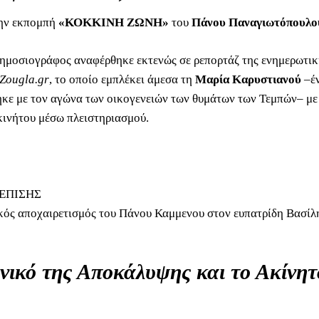
την εκπομπή
«ΚΟΚΚΙΝΗ ΖΩΝΗ»
του
Πάνου Παναγιωτόπουλο
ημοσιογράφος αναφέρθηκε εκτενώς σε ρεπορτάζ της ενημερωτικ
Zougla.gr
, το οποίο εμπλέκει άμεσα τη
Μαρία Καρυστιανού
–έ
ηκε με τον αγώνα των οικογενειών των θυμάτων των Τεμπών– με
ινήτου μέσω πλειστηριασμού.
ΕΠΙΣΗΣ
κός αποχαιρετισμός του Πάνου Καμμενου στον ευπατρίδη Βασίλ
νικό της Αποκάλυψης και το Ακίνητ