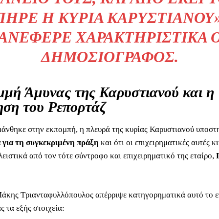
ΠΉΡΕ Η ΚΥΡΊΑ ΚΑΡΥΣΤΙΑΝΟΎ»
ΑΝΈΦΕΡΕ ΧΑΡΑΚΤΗΡΙΣΤΙΚΆ 
ΔΗΜΟΣΙΟΓΡΆΦΟΣ.
μή Άμυνας της Καρυστιανού και η
ση του Ρεπορτάζ
άνθηκε στην εκπομπή, η πλευρά της κυρίας Καρυστιανού υποστη
έα για τη συγκεκριμένη πράξη
και ότι οι επιχειρηματικές αυτές κ
λειστικά από τον τότε σύντροφο και επιχειρηματικό της εταίρο,
άκης Τριανταφυλλόπουλος απέρριψε κατηγορηματικά αυτό το ε
 τα εξής στοιχεία: