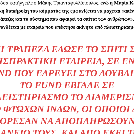
όσα κατήγγειλε ο Μάκης Τριανταφυλλόπουλος,
ενώ η Μαρία Κ
κή διακήρυξη του κόμματός της εμφανίζεται να μάχεται «απέν
τράπεζες και το σύστημα που αφαιρεί τα σπίτια των ανθρώπων»,
συνδέεται με εταιρεία που απέκτησε ακίνητο από πλειστηριασμ
Η ΤΡΆΠΕΖΑ ΈΔΩΣΕ ΤΟ ΣΠΊΤΙ 
ΙΣΠΡΑΚΤΙΚΉ ΕΤΑΙΡΕΊΑ, ΣΕ Έ
ND ΠΟΥ ΕΔΡΕΎΕΙ ΣΤΟ ΔΟΥΒΛΊ
ΤΟ FUND ΈΒΓΑΛΕ ΣΕ
ΕΙΣΤΗΡΙΑΣΜΌ ΤΟ ΔΙΑΜΈΡΙ
 ΦΤΩΧΏΝ ΙΝΔΏΝ, ΟΙ ΟΠΟΊΟΙ
ΌΡΕΣΑΝ ΝΑ ΑΠΟΠΛΗΡΏΣΟΥΝ
ΆΝΕΙΌ ΤΟΥΣ, ΚΑΙ ΑΠΌ ΕΚΕΊ 