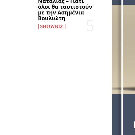
Ναταλίας – Γιατί
όλοι θα ταυτιστούν
με την Ασημένια
Βουλιώτη
SHOWBIZ