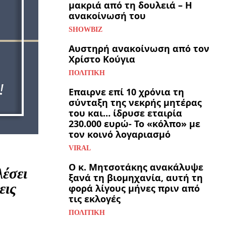
μακριά από τη δουλειά – Η
ανακοίνωσή του
SHOWBIZ
Αυστηρή ανακοίνωση από τον
Χρίστο Κούγια
ΠΟΛΙΤΙΚΉ
Επαιρνε επί 10 χρόνια τη
σύνταξη της νεκρής μητέρας
του και… ίδρυσε εταιρία
230.000 ευρώ- Το «κόλπο» με
τον κοινό λογαριασμό
VIRAL
Ο κ. Μητσοτάκης ανακάλυψε
έσει
ξανά τη βιομηχανία, αυτή τη
εις
φορά λίγους μήνες πριν από
τις εκλογές
ΠΟΛΙΤΙΚΉ