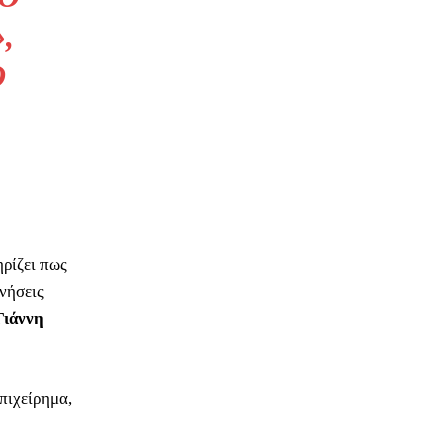
,
Ο
ρίζει πως
ινήσεις
Γιάννη
πιχείρημα,