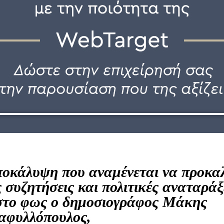
οκάλυψη που αναμένεται να προκαλ
ς συζητήσεις και πολιτικές αναταράξ
στο φως ο δημοσιογράφος
Μάκης
αφυλλόπουλος
,