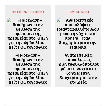
ΠΡΟΗΓΟΎΜΕΝΟ ΆΡΘΡΟ
ΕΠΌΜΕΝΟ ΆΡΘΡΟ
«Παρέλαση»
Ανατρεπτικές
διασήμων στην
αποκαλύψεις
δεξίωση της
Τριανταφυλλόπουλου
αμερικανικής
μέσα τη νύχτα στο
πρεσβείας στο ΚΠΙΣΝ
Kontra: Ηταν
για την 4η Ιουλίου –
διαχειρίστρια στην
Δείτε φωτογραφίες
εταιρεία