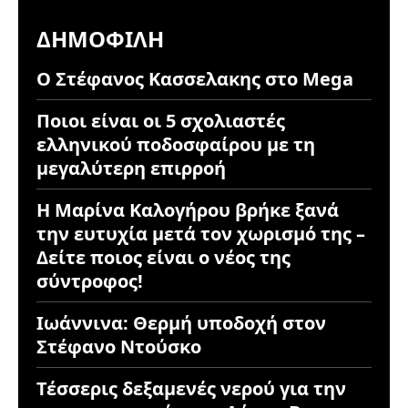
ΔΗΜΟΦΙΛΉ
Ο Στέφανος Κασσελακης στο Mega
Ποιοι είναι οι 5 σχολιαστές
ελληνικού ποδοσφαίρου με τη
μεγαλύτερη επιρροή
Η Μαρίνα Καλογήρου βρήκε ξανά
την ευτυχία μετά τον χωρισμό της –
Δείτε ποιος είναι ο νέος της
σύντροφος!
Ιωάννινα: Θερμή υποδοχή στον
Στέφανο Ντούσκο
Τέσσερις δεξαμενές νερού για την