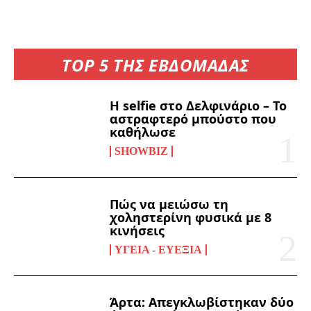
TOP 5 ΤΗΣ ΕΒΔΟΜΑΔΑΣ
Η selfie στο Δελφινάριο – Το
αστραφτερό μπούστο που
καθήλωσε
SHOWBIZ
Πώς να μειώσω τη
χοληστερίνη φυσικά με 8
κινήσεις
ΥΓΕΊΑ - ΕΥΕΞΊΑ
Άρτα: Απεγκλωβίστηκαν δύο