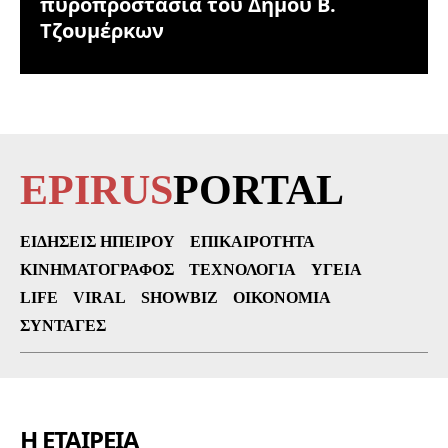
πυροπροστασία του Δήμου Β.
Τζουμέρκων
EPIRUS
PORTAL
ΕΙΔΉΣΕΙΣ ΗΠΕΊΡΟΥ
ΕΠΙΚΑΙΡΌΤΗΤΑ
ΚΙΝΗΜΑΤΟΓΡΆΦΟΣ
ΤΕΧΝΟΛΟΓΊΑ
ΥΓΕΊΑ
LIFE
VIRAL
SHOWBIZ
ΟΙΚΟΝΟΜΊΑ
ΣΥΝΤΑΓΈΣ
Η ΕΤΑΙΡΕΙΑ