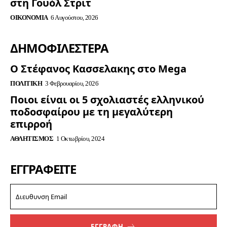
στη Γουόλ Στριτ
ΟΙΚΟΝΟΜΊΑ
6 Αυγούστου, 2026
ΔΗΜΟΦΙΛΈΣΤΕΡΑ
Ο Στέφανος Κασσελακης στο Mega
ΠΟΛΙΤΙΚΉ
3 Φεβρουαρίου, 2026
Ποιοι είναι οι 5 σχολιαστές ελληνικού
ποδοσφαίρου με τη μεγαλύτερη
επιρροή
ΑΘΛΗΤΙΣΜΌΣ
1 Οκτωβρίου, 2024
ΕΓΓΡΑΦΕΊΤΕ
ΕΓΓΡΑΦΗ