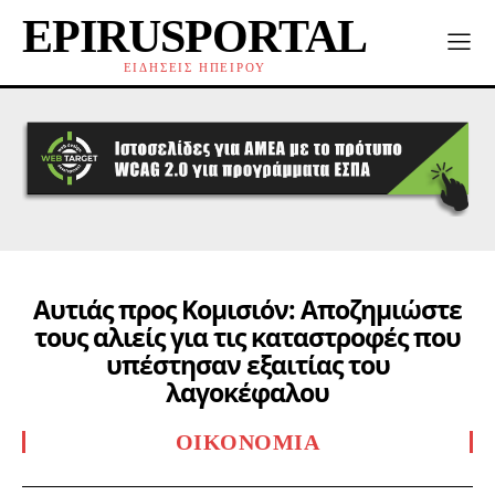
EPIRUSPORTAL
ΕΙΔΗΣΕΙΣ ΗΠΕΙΡΟΥ
Αυτιάς προς Κομισιόν: Αποζημιώστε
τους αλιείς για τις καταστροφές που
υπέστησαν εξαιτίας του
λαγοκέφαλου
ΟΙΚΟΝΟΜΊΑ