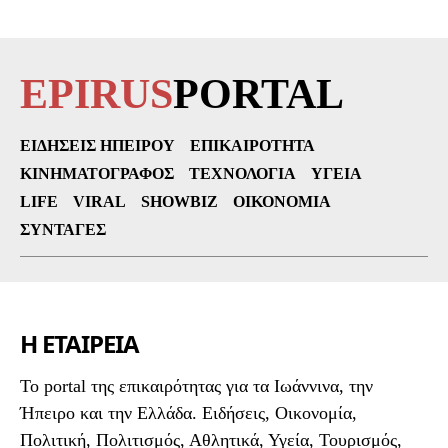
EPIRUS
PORTAL
ΕΙΔΉΣΕΙΣ ΗΠΕΊΡΟΥ
ΕΠΙΚΑΙΡΌΤΗΤΑ
ΚΙΝΗΜΑΤΟΓΡΆΦΟΣ
ΤΕΧΝΟΛΟΓΊΑ
ΥΓΕΊΑ
LIFE
VIRAL
SHOWBIZ
ΟΙΚΟΝΟΜΊΑ
ΣΥΝΤΑΓΈΣ
Η ΕΤΑΙΡΕΙΑ
To portal της επικαιρότητας για τα Ιωάννινα, την
Ήπειρο και την Ελλάδα. Ειδήσεις, Οικονομία,
Πολιτική, Πολιτισμός, Αθλητικά, Υγεία, Τουρισμός,