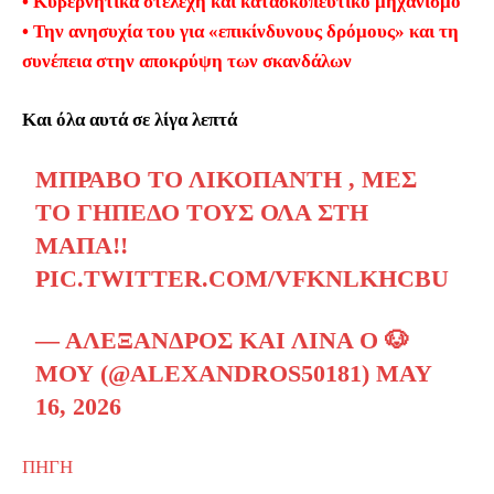
• Κυβερνητικά στελέχη και κατασκοπευτικό μηχανισμό
• Την ανησυχία του για «επικίνδυνους δρόμους» και τη
συνέπεια στην αποκρύψη των σκανδάλων
Και όλα αυτά σε λίγα λεπτά
ΜΠΡΆΒΟ ΤΟ ΛΙΚΟΠΑΝΤΗ , ΜΕΣ
ΤΟ ΓΉΠΕΔΟ ΤΟΥΣ ΌΛΑ ΣΤΗ
ΜΆΠΑ!!
PIC.TWITTER.COM/VFKNLKHCBU
— ΑΛΈΞΑΝΔΡΟΣ ΚΑΙ ΛΙΝΑ Ο 🐶
ΜΟΥ (@ALEXANDROS50181)
MAY
16, 2026
ΠΗΓΗ