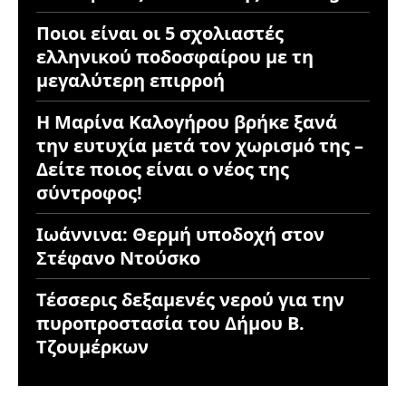
Ποιοι είναι οι 5 σχολιαστές
ελληνικού ποδοσφαίρου με τη
μεγαλύτερη επιρροή
Η Μαρίνα Καλογήρου βρήκε ξανά
την ευτυχία μετά τον χωρισμό της –
Δείτε ποιος είναι ο νέος της
σύντροφος!
Ιωάννινα: Θερμή υποδοχή στον
Στέφανο Ντούσκο
Τέσσερις δεξαμενές νερού για την
πυροπροστασία του Δήμου Β.
Τζουμέρκων