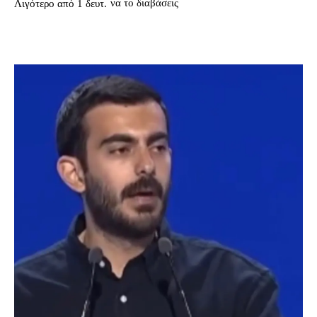
να το διαβάσεις
Λιγότερο από 1
δευτ.