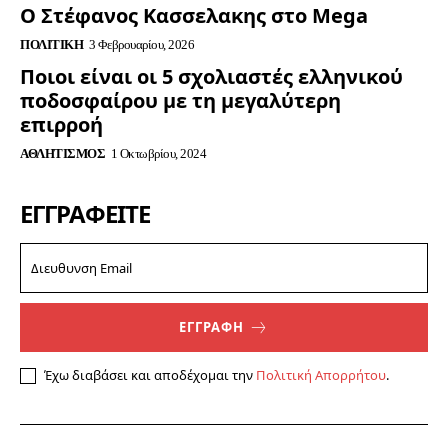
Ο Στέφανος Κασσελακης στο Mega
ΠΟΛΙΤΙΚΉ
3 Φεβρουαρίου, 2026
Ποιοι είναι οι 5 σχολιαστές ελληνικού
ποδοσφαίρου με τη μεγαλύτερη
επιρροή
ΑΘΛΗΤΙΣΜΌΣ
1 Οκτωβρίου, 2024
ΕΓΓΡΑΦΕΊΤΕ
ΕΓΓΡΑΦΗ
Έχω διαβάσει και αποδέχομαι την
Πολιτική Απορρήτου
.