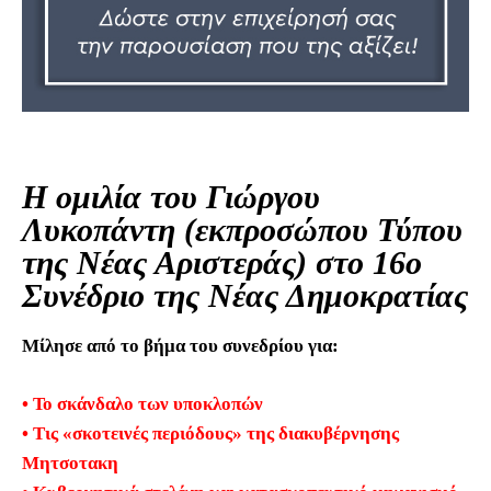
Η ομιλία του Γιώργου
Λυκοπάντη (εκπροσώπου Τύπου
της Νέας Αριστεράς) στο 16ο
Συνέδριο της Νέας Δημοκρατίας
Μίλησε από το βήμα του συνεδρίου για:
• Το σκάνδαλο των υποκλοπών
• Τις «σκοτεινές περιόδους» της διακυβέρνησης
Μητσοτακη