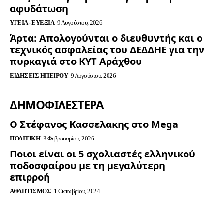
αφυδάτωση
ΥΓΕΊΑ - ΕΥΕΞΊΑ
9 Αυγούστου, 2026
Άρτα: Απολογούνται ο διευθυντής και ο
τεχνικός ασφαλείας του ΔΕΔΔΗΕ για την
πυρκαγιά στο ΚΥΤ Αράχθου
ΕΙΔΉΣΕΙΣ ΗΠΕΊΡΟΥ
9 Αυγούστου, 2026
ΔΗΜΟΦΙΛΈΣΤΕΡΑ
Ο Στέφανος Κασσελακης στο Mega
ΠΟΛΙΤΙΚΉ
3 Φεβρουαρίου, 2026
Ποιοι είναι οι 5 σχολιαστές ελληνικού
ποδοσφαίρου με τη μεγαλύτερη
επιρροή
ΑΘΛΗΤΙΣΜΌΣ
1 Οκτωβρίου, 2024