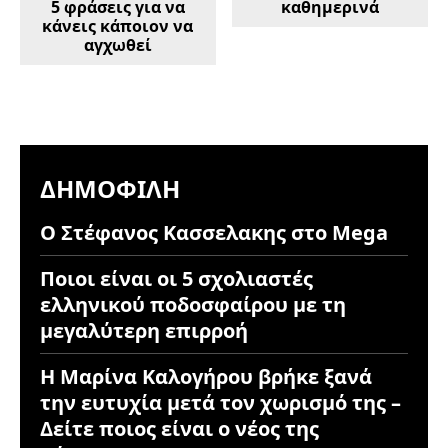
5 φράσεις για να
καθημερινά
κάνεις κάποιον να
αγχωθεί
ΔΗΜΟΦΙΛΉ
Ο Στέφανος Κασσελακης στο Mega
Ποιοι είναι οι 5 σχολιαστές
ελληνικού ποδοσφαίρου με τη
μεγαλύτερη επιρροή
Η Μαρίνα Καλογήρου βρήκε ξανά
την ευτυχία μετά τον χωρισμό της –
Δείτε ποιος είναι ο νέος της