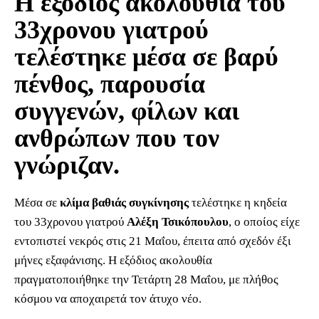
Η εξόδιος ακολουθία του
33χρονου γιατρού
τελέστηκε μέσα σε βαρύ
πένθος, παρουσία
συγγενών, φίλων και
ανθρώπων που τον
γνώριζαν.
Μέσα σε
κλίμα βαθιάς συγκίνησης
τελέστηκε η κηδεία
του 33χρονου γιατρού
Αλέξη Τσικόπουλου
, ο οποίος είχε
εντοπιστεί νεκρός στις 21 Μαΐου, έπειτα από σχεδόν έξι
μήνες εξαφάνισης. Η εξόδιος ακολουθία
πραγματοποιήθηκε την Τετάρτη 28 Μαΐου, με πλήθος
κόσμου να αποχαιρετά τον άτυχο νέο.