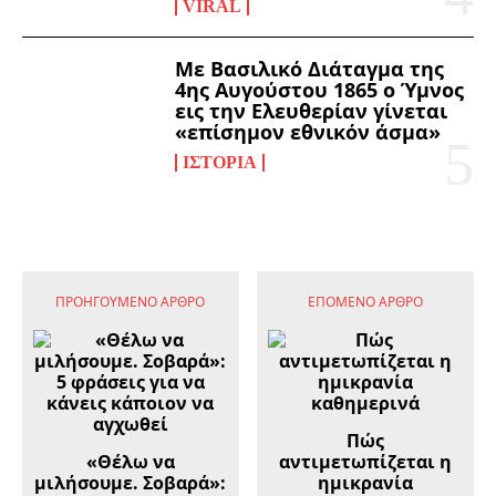
VIRAL
Με Βασιλικό Διάταγμα της
4ης Αυγούστου 1865 ο Ύμνος
εις την Ελευθερίαν γίνεται
«επίσημον εθνικόν άσμα»
ΙΣΤΟΡΊΑ
ΠΡΟΗΓΟΎΜΕΝΟ ΆΡΘΡΟ
ΕΠΌΜΕΝΟ ΆΡΘΡΟ
Πώς
«Θέλω να
αντιμετωπίζεται η
μιλήσουμε. Σοβαρά»:
ημικρανία