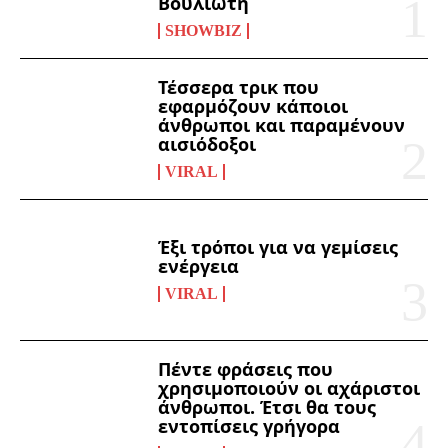
Βουλιώτη
SHOWBIZ
Τέσσερα τρικ που
εφαρμόζουν κάποιοι
άνθρωποι και παραμένουν
αισιόδοξοι
VIRAL
Έξι τρόποι για να γεμίσεις
ενέργεια
VIRAL
Πέντε φράσεις που
χρησιμοποιούν οι αχάριστοι
άνθρωποι. Έτσι θα τους
εντοπίσεις γρήγορα