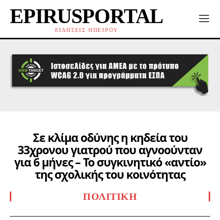
EPIRUSPORTAL
ΕΙΔΗΣΕΙΣ ΗΠΕΙΡΟΥ
Σε κλίμα οδύνης η κηδεία του
33χρονου γιατρού που αγνοούνταν
για 6 μήνες – Το συγκινητικό «αντίο»
της σχολικής του κοινότητας
ΠΟΛΙΤΙΚΉ