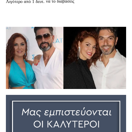
να το διαβάσεις
Λιγότερο από 1
δευτ.