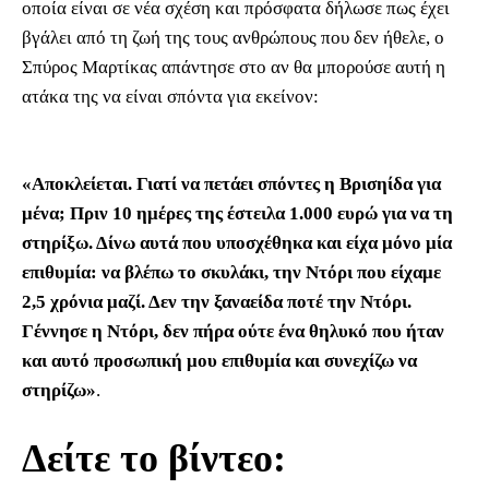
οποία είναι σε νέα σχέση και πρόσφατα δήλωσε πως έχει
βγάλει από τη ζωή της τους ανθρώπους που δεν ήθελε, ο
Σπύρος Μαρτίκας απάντησε στο αν θα μπορούσε αυτή η
ατάκα της να είναι σπόντα για εκείνον:
«Αποκλείεται. Γιατί να πετάει σπόντες η Βρισηίδα για
μένα; Πριν 10 ημέρες της έστειλα 1.000 ευρώ για να τη
στηρίξω. Δίνω αυτά που υποσχέθηκα και είχα μόνο μία
επιθυμία: να βλέπω το σκυλάκι, την Ντόρι που είχαμε
2,5 χρόνια μαζί. Δεν την ξαναείδα ποτέ την Ντόρι.
Γέννησε η Ντόρι, δεν πήρα ούτε ένα θηλυκό που ήταν
και αυτό προσωπική μου επιθυμία και συνεχίζω να
στηρίζω»
.
Δείτε το βίντεο: