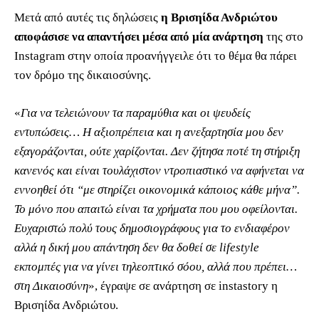
Μετά από αυτές τις δηλώσεις
η Βρισηίδα Ανδριώτου
αποφάσισε να απαντήσει μέσα από μία ανάρτηση
της στο
Instagram στην οποία προανήγγειλε ότι το θέμα θα πάρει
τον δρόμο της δικαιοσύνης.
«
Για να τελειώνουν τα παραμύθια και οι ψευδείς
εντυπώσεις… Η αξιοπρέπεια και η ανεξαρτησία μου δεν
εξαγοράζονται, ούτε χαρίζονται. Δεν ζήτησα ποτέ τη στήριξη
κανενός και είναι τουλάχιστον ντροπιαστικό να αφήνεται να
εννοηθεί ότι “με στηρίζει οικονομικά κάποιος κάθε μήνα”.
Το μόνο που απαιτώ είναι τα χρήματα που μου οφείλονται.
Ευχαριστώ πολύ τους δημοσιογράφους για το ενδιαφέρον
αλλά η δική μου απάντηση δεν θα δοθεί σε lifestyle
εκπομπές για να γίνει τηλεοπτικό σόου, αλλά που πρέπει…
στη Δικαιοσύνη
», έγραψε σε ανάρτηση σε instastory η
Βρισηίδα Ανδριώτου.