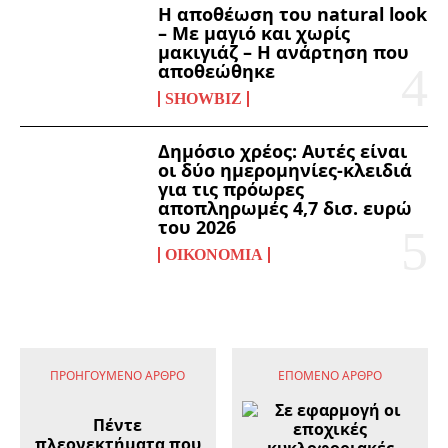
Η αποθέωση του natural look
– Με μαγιό και χωρίς
μακιγιάζ – Η ανάρτηση που
αποθεώθηκε
SHOWBIZ
Δημόσιο χρέος: Αυτές είναι
οι δύο ημερομηνίες-κλειδιά
για τις πρόωρες
αποπληρωμές 4,7 δισ. ευρώ
του 2026
ΟΙΚΟΝΟΜΊΑ
ΠΡΟΗΓΟΎΜΕΝΟ ΆΡΘΡΟ
ΕΠΌΜΕΝΟ ΆΡΘΡΟ
Πέντε
πλεονεκτήματα που