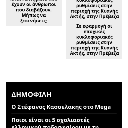
έχουν οι άνθρωποι
που διαβάζουν.
Μήπως να
ξεκινήσεις;
Σε εφαρμογή οι
εποχικές
κυκλοφοριακές
ρυθμίσεις στην
περιοχή της Κυανής
Ακτής, στην Πρέβεζα
ΔΗΜΟΦΙΛΉ
Ο Στέφανος Κασσελακης στο Mega
Ποιοι είναι οι 5 σχολιαστές
ελληνικού ποδοσφαίρου με τη