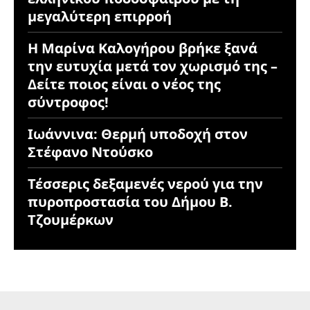
μεγαλύτερη επιρροή
Η Μαρίνα Καλογήρου βρήκε ξανά
την ευτυχία μετά τον χωρισμό της –
Δείτε ποιος είναι ο νέος της
σύντροφος!
Ιωάννινα: Θερμή υποδοχή στον
Στέφανο Ντούσκο
Τέσσερις δεξαμενές νερού για την
πυροπροστασία του Δήμου Β.
Τζουμέρκων