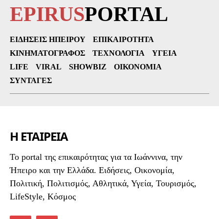
EPIRUS
PORTAL
ΕΙΔΉΣΕΙΣ ΗΠΕΊΡΟΥ
ΕΠΙΚΑΙΡΌΤΗΤΑ
ΚΙΝΗΜΑΤΟΓΡΆΦΟΣ
ΤΕΧΝΟΛΟΓΊΑ
ΥΓΕΊΑ
LIFE
VIRAL
SHOWBIZ
ΟΙΚΟΝΟΜΊΑ
ΣΥΝΤΑΓΈΣ
Η ΕΤΑΙΡΕΙΑ
To portal της επικαιρότητας για τα Ιωάννινα, την
Ήπειρο και την Ελλάδα. Ειδήσεις, Οικονομία,
Πολιτική, Πολιτισμός, Αθλητικά, Υγεία, Τουρισμός,
LifeStyle, Κόσμος