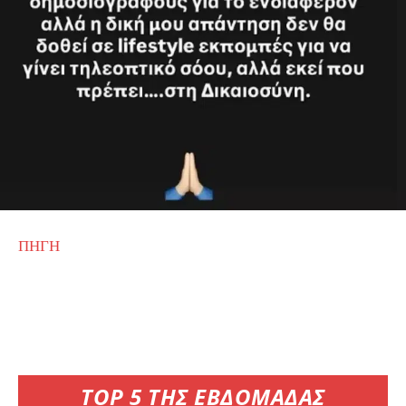
ΠΗΓΗ
TOP 5 ΤΗΣ ΕΒΔΟΜΑΔΑΣ