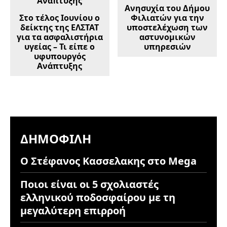
Ανησυχία του Δήμου
Στο τέλος Ιουνίου ο
Φιλιατών για την
δείκτης της ΕΛΣΤΑΤ
υποστελέχωση των
για τα ασφαλιστήρια
αστυνομικών
υγείας – Τι είπε ο
υπηρεσιών
υφυπουργός
Ανάπτυξης
ΔΗΜΟΦΙΛΉ
Ο Στέφανος Κασσελακης στο Mega
Ποιοι είναι οι 5 σχολιαστές
ελληνικού ποδοσφαίρου με τη
μεγαλύτερη επιρροή