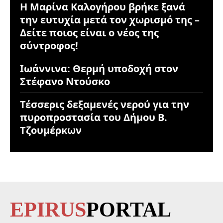
Η Μαρίνα Καλογήρου βρήκε ξανά
την ευτυχία μετά τον χωρισμό της –
Δείτε ποιος είναι ο νέος της
σύντροφος!
Ιωάννινα: Θερμή υποδοχή στον
Στέφανο Ντούσκο
Τέσσερις δεξαμενές νερού για την
πυροπροστασία του Δήμου Β.
Τζουμέρκων
EPIRUS
PORTAL