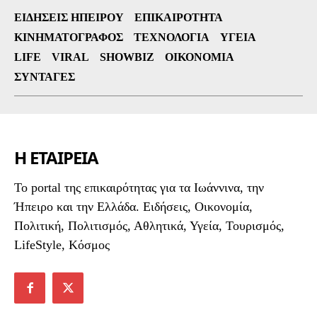
ΕΙΔΉΣΕΙΣ ΗΠΕΊΡΟΥ
ΕΠΙΚΑΙΡΌΤΗΤΑ
ΚΙΝΗΜΑΤΟΓΡΆΦΟΣ
ΤΕΧΝΟΛΟΓΊΑ
ΥΓΕΊΑ
LIFE
VIRAL
SHOWBIZ
ΟΙΚΟΝΟΜΊΑ
ΣΥΝΤΑΓΈΣ
Η ΕΤΑΙΡΕΙΑ
To portal της επικαιρότητας για τα Ιωάννινα, την
Ήπειρο και την Ελλάδα. Ειδήσεις, Οικονομία,
Πολιτική, Πολιτισμός, Αθλητικά, Υγεία, Τουρισμός,
LifeStyle, Κόσμος