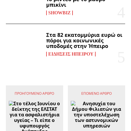
μπικίνι
SHOWBIZ
Στα 82 εκατομμύρια ευρώ οι
πόροι για κοινωνικές
υποδομές στην Ήπειρο
ΕΙΔΉΣΕΙΣ ΗΠΕΊΡΟΥ
ΠΡΟΗΓΟΎΜΕΝΟ ΆΡΘΡΟ
ΕΠΌΜΕΝΟ ΆΡΘΡΟ