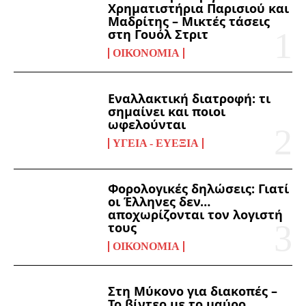
Χρηματιστήρια Παρισιού και
Μαδρίτης – Μικτές τάσεις
στη Γουόλ Στριτ
ΟΙΚΟΝΟΜΊΑ
Εναλλακτική διατροφή: τι
σημαίνει και ποιοι
ωφελούνται
ΥΓΕΊΑ - ΕΥΕΞΊΑ
Φορολογικές δηλώσεις: Γιατί
οι Έλληνες δεν…
αποχωρίζονται τον λογιστή
τους
ΟΙΚΟΝΟΜΊΑ
Στη Μύκονο για διακοπές –
Το βίντεο με το μαύρο