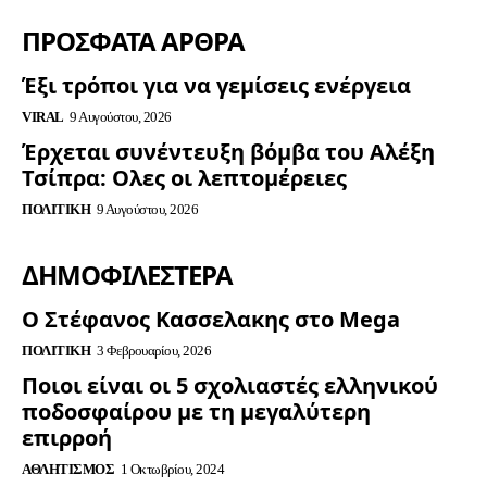
ΠΡΟΣΦΑΤΑ ΑΡΘΡΑ
Έξι τρόποι για να γεμίσεις ενέργεια
VIRAL
9 Αυγούστου, 2026
Έρχεται συνέντευξη βόμβα του Αλέξη
Τσίπρα: Ολες οι λεπτομέρειες
ΠΟΛΙΤΙΚΉ
9 Αυγούστου, 2026
ΔΗΜΟΦΙΛΈΣΤΕΡΑ
Ο Στέφανος Κασσελακης στο Mega
ΠΟΛΙΤΙΚΉ
3 Φεβρουαρίου, 2026
Ποιοι είναι οι 5 σχολιαστές ελληνικού
ποδοσφαίρου με τη μεγαλύτερη
επιρροή
ΑΘΛΗΤΙΣΜΌΣ
1 Οκτωβρίου, 2024