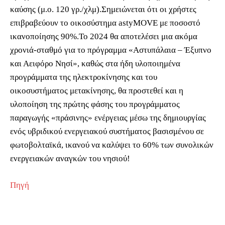
καύσης (μ.ο. 120 γρ./χλμ).Σημειώνεται ότι οι χρήστες
επιβραβεύουν τo οικοσύστημα astyMOVE με ποσοστό
ικανοποίησης 90%.Το 2024 θα αποτελέσει μια ακόμα
χρονιά-σταθμό για το πρόγραμμα «Αστυπάλαια – Έξυπνο
και Αειφόρο Νησί», καθώς στα ήδη υλοποιημένα
προγράμματα της ηλεκτροκίνησης και του
οικοσυστήματος μετακίνησης, θα προστεθεί και η
υλοποίηση της πρώτης φάσης του προγράμματος
παραγωγής «πράσινης» ενέργειας μέσω της δημιουργίας
ενός υβριδικού ενεργειακού συστήματος βασισμένου σε
φωτοβολταϊκά, ικανού να καλύψει το 60% των συνολικών
ενεργειακών αναγκών του νησιού!
Πηγή