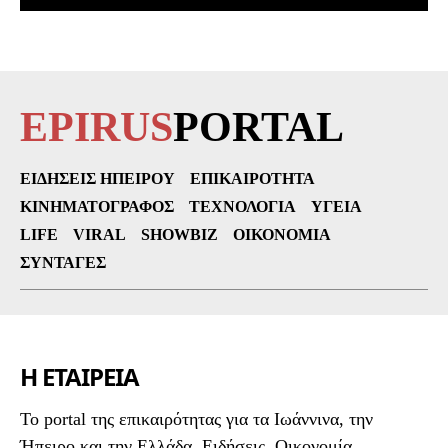
EPIRUS
PORTAL
ΕΙΔΉΣΕΙΣ ΗΠΕΊΡΟΥ
ΕΠΙΚΑΙΡΌΤΗΤΑ
ΚΙΝΗΜΑΤΟΓΡΆΦΟΣ
ΤΕΧΝΟΛΟΓΊΑ
ΥΓΕΊΑ
LIFE
VIRAL
SHOWBIZ
ΟΙΚΟΝΟΜΊΑ
ΣΥΝΤΑΓΈΣ
Η ΕΤΑΙΡΕΙΑ
To portal της επικαιρότητας για τα Ιωάννινα, την
Ήπειρο και την Ελλάδα. Ειδήσεις, Οικονομία,