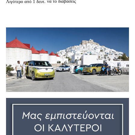
να το διαβάσεις
Λιγότερο από 1
δευτ.