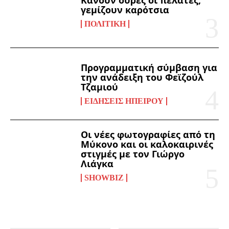
Κάνουν ουρές οι πελάτες,
γεμίζουν καρότσια
ΠΟΛΙΤΙΚΉ
Προγραμματική σύμβαση για
την ανάδειξη του Φεϊζούλ
Τζαμιού
ΕΙΔΉΣΕΙΣ ΗΠΕΊΡΟΥ
Οι νέες φωτογραφίες από τη
Μύκονο και οι καλοκαιρινές
στιγμές με τον Γιώργο
Λιάγκα
SHOWBIZ