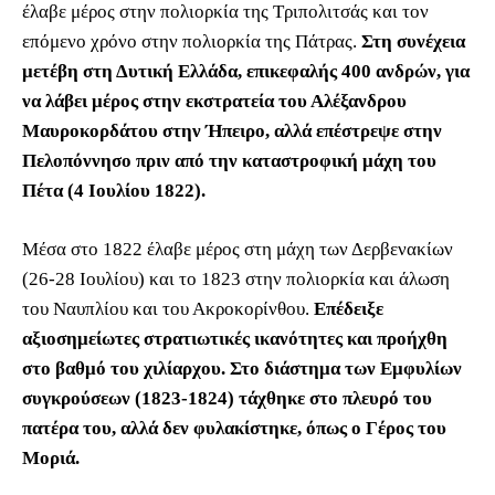
έλαβε μέρος στην πολιορκία της Τριπολιτσάς και τον
επόμενο χρόνο στην πολιορκία της Πάτρας.
Στη συνέχεια
μετέβη στη Δυτική Ελλάδα, επικεφαλής 400 ανδρών, για
να λάβει μέρος στην εκστρατεία του Αλέξανδρου
Μαυροκορδάτου στην Ήπειρο, αλλά επέστρεψε στην
Πελοπόννησο πριν από την καταστροφική μάχη του
Πέτα (4 Ιουλίου 1822).
Μέσα στο 1822 έλαβε μέρος στη μάχη των Δερβενακίων
(26-28 Ιουλίου) και το 1823 στην πολιορκία και άλωση
του Ναυπλίου και του Ακροκορίνθου.
Επέδειξε
αξιοσημείωτες στρατιωτικές ικανότητες και προήχθη
στο βαθμό του χιλίαρχου. Στο διάστημα των Εμφυλίων
συγκρούσεων (1823-1824) τάχθηκε στο πλευρό του
πατέρα του, αλλά δεν φυλακίστηκε, όπως ο Γέρος του
Μοριά.