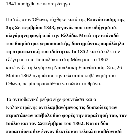
1841 προήχθη σε υποστράτηγο.
Πιστός στον Όθωνα, τάχθηκε κατά της
Επανάστασης της
3ης Σεπτεμβρίου 1843, γεγονός που τον οδήγησε σε
ολιγόμηνη φυγή από την Ελλάδα. Μετά την επάνοδό
του διορίστηκε γερουσιαστής, διατηρώντας παράλληλα
τη στρατιωτική του ιδιότητα. Το 1852
κατέστειλε την
εξέγερση του Παπουλάκου στη Μάνη και το 1862
κατέπνιξε τη λεγόμενη Ναυπλιακή Επανάσταση. Στις 26
Μαίου 1862 σχημάτισε την τελευταία κυβέρνηση του
Όθωνα, σε μία προσπάθεια να σώσει το θρόνο.
Το αντιοθωνικό ρεύμα είχε φουντώσει και ο
Κολοκοτρώνης
αντιλαµβανόµενος τις δυσκολίες των
περιστάσεων υπέβαλε δύο φορές την παραίτησή του, τον
Ιούλιο και τον Σεπτέμβριο του 1862. Και οι δύο
παραιτήσεις δεν έγιναν δεκτές και τελικά η κυβέρνησή