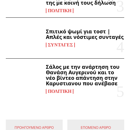
της με κοινή τους δήλωση
ΠΟΛΙΤΙΚΉ
Σπιτικό ψωμί για τοστ |
Απλές και νόστιμες συνταγές
ΣΥΝΤΑΓΈΣ
Σάλος με την ανάρτηση του
Θανάση Αυγερινού και το
νέο βίντεο απάντηση στην
Καρυστιανου που ανέβασε
ΠΟΛΙΤΙΚΉ
ΠΡΟΗΓΟΎΜΕΝΟ ΆΡΘΡΟ
ΕΠΌΜΕΝΟ ΆΡΘΡΟ