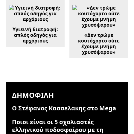
Υγιεινή διατροφή:
απλός οδηγός για
«Δεν τρώμε
αρχάριους
κουτόχορτο ούτε
έχουμε μνήμη
χρυσόψαρου»
ΔΗΜΟΦΙΛΉ
Ο Στέφανος Κασσελακης στο Mega
Ποιοι είναι οι 5 σχολιαστές
ελληνικού ποδοσφαίρου με τη