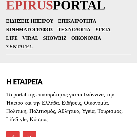
EPIRUS
PORTAL
ΕΙΔΉΣΕΙΣ ΗΠΕΊΡΟΥ
ΕΠΙΚΑΙΡΌΤΗΤΑ
ΚΙΝΗΜΑΤΟΓΡΆΦΟΣ
ΤΕΧΝΟΛΟΓΊΑ
ΥΓΕΊΑ
LIFE
VIRAL
SHOWBIZ
ΟΙΚΟΝΟΜΊΑ
ΣΥΝΤΑΓΈΣ
Η ΕΤΑΙΡΕΙΑ
To portal της επικαιρότητας για τα Ιωάννινα, την
Ήπειρο και την Ελλάδα. Ειδήσεις, Οικονομία,
Πολιτική, Πολιτισμός, Αθλητικά, Υγεία, Τουρισμός,
LifeStyle, Κόσμος