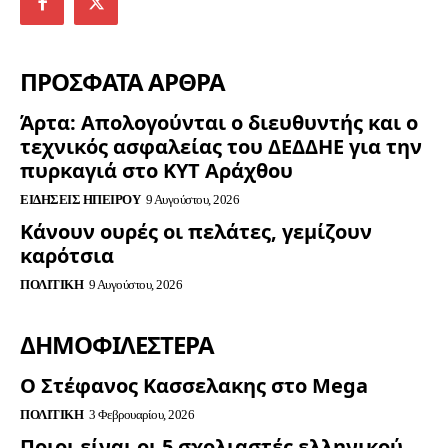
ΠΡΟΣΦΑΤΑ ΑΡΘΡΑ
Άρτα: Απολογούνται ο διευθυντής και ο
τεχνικός ασφαλείας του ΔΕΔΔΗΕ για την
πυρκαγιά στο ΚΥΤ Αράχθου
ΕΙΔΉΣΕΙΣ ΗΠΕΊΡΟΥ
9 Αυγούστου, 2026
Κάνουν ουρές οι πελάτες, γεμίζουν
καρότσια
ΠΟΛΙΤΙΚΉ
9 Αυγούστου, 2026
ΔΗΜΟΦΙΛΈΣΤΕΡΑ
Ο Στέφανος Κασσελακης στο Mega
ΠΟΛΙΤΙΚΉ
3 Φεβρουαρίου, 2026
Ποιοι είναι οι 5 σχολιαστές ελληνικού