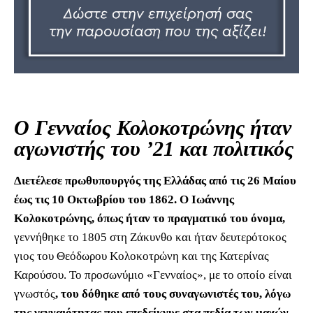
Ο Γενναίος Κολοκοτρώνης ήταν
αγωνιστής του ’21 και πολιτικός
Διετέλεσε πρωθυπουργός της Ελλάδας από τις 26 Μαίου
έως τις 10 Οκτωβρίου του 1862. Ο Ιωάννης
Κολοκοτρώνης, όπως ήταν το πραγματικό του όνομα,
γεννήθηκε το 1805 στη Ζάκυνθο και ήταν δευτερότοκος
γιος του Θεόδωρου Κολοκοτρώνη και της Κατερίνας
Καρούσου. Το προσωνύμιο «Γενναίος», με το οποίο είναι
γνωστός
, του δόθηκε από τους συναγωνιστές του, λόγω
της γενναιότητας που επεδείκνυε στα πεδία των μαχών