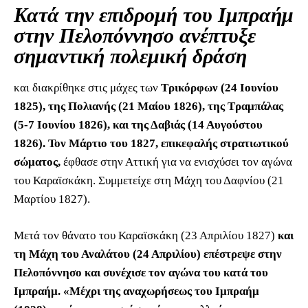
Κατά την επιδρομή του Ιμπραήμ
στην Πελοπόννησο ανέπτυξε
σημαντική πολεμική δράση
και διακρίθηκε στις μάχες των
Τρικόρφων (24 Ιουνίου
1825), της Πολιανής (21 Μαίου 1826), της Τραμπάλας
(5-7 Ιουνίου 1826), και της Δαβιάς (14 Αυγούστου
1826). Τον Μάρτιο του 1827, επικεφαλής στρατιωτικού
σώματος,
έφθασε στην Αττική για να ενισχύσει τον αγώνα
του Καραϊσκάκη. Συμμετείχε στη Μάχη του Δαφνίου (21
Μαρτίου 1827).
Μετά τον θάνατο του Καραϊσκάκη (23 Απριλίου 1827)
και
τη Μάχη του Αναλάτου (24 Απριλίου) επέστρεψε στην
Πελοπόννησο και συνέχισε τον αγώνα του κατά του
Ιμπραήμ. «Μέχρι της αναχωρήσεως του Ιμπραήμ