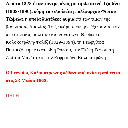
Από το 1828 ήταν παντρεμένος με τη Φωτεινή Τζαβέλα
(1809-1890), κόρη του σουλιώτη πολέμαρχου Φώτου
Τζαβέλα, η οποία διατέλεσε κυρία
επί των τιμών της
βασίλισσας Αμαλίας. Το ζευγάρι απέκτησε έξι παιδιά: τον
στρατιωτικό, πολιτικό και λογοτέχνη Θεόδωρο
Κολοκοτρώνη-Φαλέζ (1829-1894), τη Γεωργίτσα
Πετιμεζά, την Αικατερίνη Ροδίου, την Ελένη Ζώτου, τη
Ζωίτσα Μανέτα και την Ευφροσύνη Κολοκοτρώνη.
Ο Γενναίος Κολοκοτρώνης πέθανε από ανίατη ασθένεια
στις 23 Μαίου 1868.
ΠΗΓΗ