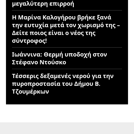
μεγαλύτερη επιρροή
Η Μαρίνα Καλογήρου βρήκε ξανά
την ευτυχία μετά τον χωρισμό της –
Δείτε ποιος είναι ο νέος της
σύντροφος!
Ιωάννινα: Θερμή υποδοχή στον
Στέφανο Ντούσκο
Τέσσερις δεξαμενές νερού για την
πυροπροστασία του Δήμου Β.
Τζουμέρκων