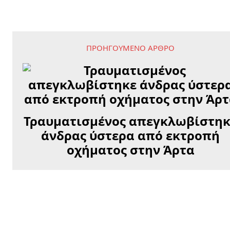
ΠΡΟΗΓΟΎΜΕΝΟ ΆΡΘΡΟ
Τραυματισμένος απεγκλωβίστη
άνδρας ύστερα από εκτροπή
οχήματος στην Άρτα