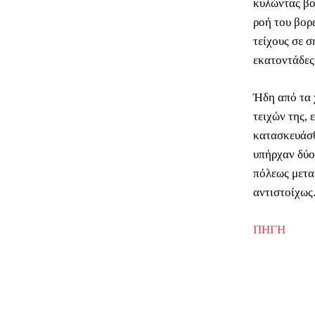
κυλώντας βο
ροή του βορ
τείχους σε σ
εκατοντάδες
Ήδη από τα 
τειχών της,
κατασκευάσθ
υπήρχαν δύο
πόλεως μετα
αντιστοίχως
ΠΗΓΗ