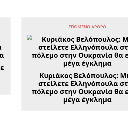
ΕΠΌΜΕΝΟ ΆΡΘΡΟ
κε
Κυριάκος Βελόπουλος: Μ
στείλετε Ελληνόπουλα σ
πόλεμο στην Ουκρανία θα ε
μέγα έγκλημα