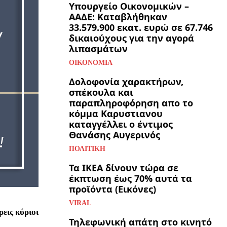
Υπουργείο Οικονομικών –
ΑΑΔΕ: Καταβλήθηκαν
33.579.900 εκατ. ευρώ σε 67.746
δικαιούχους για την αγορά
λιπασμάτων
ΟΙΚΟΝΟΜΊΑ
Δολοφονία χαρακτήρων,
σπέκουλα και
παραπληροφόρηση απο το
κόμμα Καρυστιανου
καταγγέλλει ο έντιμος
Θανάσης Αυγερινός
ΠΟΛΙΤΙΚΉ
Τα ΙΚΕΑ δίνουν τώρα σε
έκπτωση έως 70% αυτά τα
προϊόντα (Εικόνες)
VIRAL
ρεις κύριοι
Τηλεφωνική απάτη στο κινητό