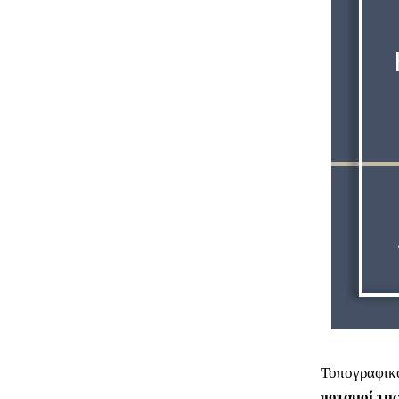
Τοπογραφικό
ποταμοί της