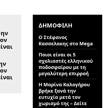
ΔΗΜΟΦΙΛΉ
Ο Στέφανος
Κασσελακης στο Mega
Ποιοι είναι οι 5
σχολιαστές ελληνικού
ην
ποδοσφαίρου με τη
τον
μεγαλύτερη επιρροή
ίναι
Η Μαρίνα Καλογήρου
βρήκε ξανά την
ευτυχία μετά τον
χωρισμό της – Δείτε