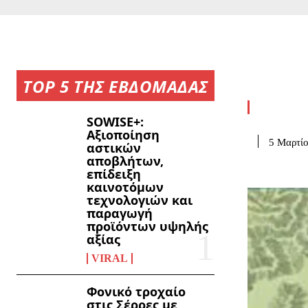
TOP 5 ΤΗΣ ΕΒΔΟΜΑΔΑΣ
SOWISE+:
Αξιοποίηση
5 Μαρτίο
αστικών
αποβλήτων,
επίδειξη
καινοτόμων
τεχνολογιών και
παραγωγή
προϊόντων υψηλής
αξίας
VIRAL
Φονικό τροχαίο
στις Σέρρες με