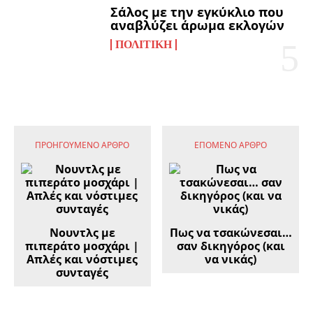
Σάλος με την εγκύκλιο που
αναβλύζει άρωμα εκλογών
ΠΟΛΙΤΙΚΉ
ΠΡΟΗΓΟΎΜΕΝΟ ΆΡΘΡΟ
ΕΠΌΜΕΝΟ ΆΡΘΡΟ
Νουντλς με
Πως να τσακώνεσαι…
πιπεράτο μοσχάρι |
σαν δικηγόρος (και
Απλές και νόστιμες
να νικάς)
συνταγές