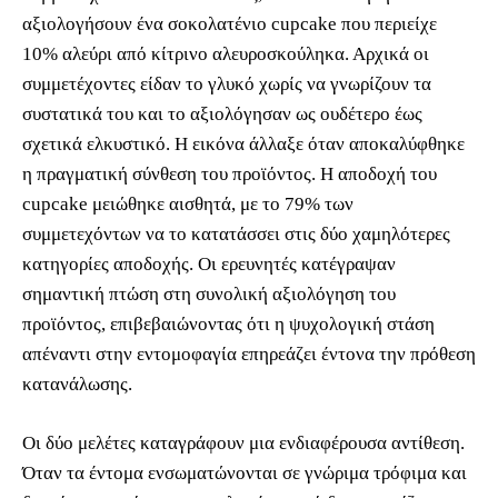
αξιολογήσουν ένα σοκολατένιο cupcake που περιείχε
10% αλεύρι από κίτρινο αλευροσκούληκα. Αρχικά οι
συμμετέχοντες είδαν το γλυκό χωρίς να γνωρίζουν τα
συστατικά του και το αξιολόγησαν ως ουδέτερο έως
σχετικά ελκυστικό. Η εικόνα άλλαξε όταν αποκαλύφθηκε
η πραγματική σύνθεση του προϊόντος. Η αποδοχή του
cupcake μειώθηκε αισθητά, με το 79% των
συμμετεχόντων να το κατατάσσει στις δύο χαμηλότερες
κατηγορίες αποδοχής. Οι ερευνητές κατέγραψαν
σημαντική πτώση στη συνολική αξιολόγηση του
προϊόντος, επιβεβαιώνοντας ότι η ψυχολογική στάση
απέναντι στην εντομοφαγία επηρεάζει έντονα την πρόθεση
κατανάλωσης.
Οι δύο μελέτες καταγράφουν μια ενδιαφέρουσα αντίθεση.
Όταν τα έντομα ενσωματώνονται σε γνώριμα τρόφιμα και