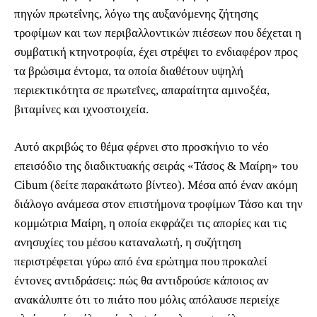
πηγών πρωτεΐνης, λόγω της αυξανόμενης ζήτησης
τροφίμων και των περιβαλλοντικών πιέσεων που δέχεται η
συμβατική κτηνοτροφία, έχει στρέψει το ενδιαφέρον προς
τα βρώσιμα έντομα, τα οποία διαθέτουν υψηλή
περιεκτικότητα σε πρωτεΐνες, απαραίτητα αμινοξέα,
βιταμίνες και ιχνοστοιχεία.
Αυτό ακριβώς το θέμα φέρνει στο προσκήνιο το νέο
επεισόδιο της διαδικτυακής σειράς «Τάσος & Μαίρη» του
Cibum (δείτε παρακάτωτο βίντεο). Μέσα από έναν ακόμη
διάλογο ανάμεσα στον επιστήμονα τροφίμων Τάσο και την
κομμώτρια Μαίρη, η οποία εκφράζει τις απορίες και τις
ανησυχίες του μέσου καταναλωτή, η συζήτηση
περιστρέφεται γύρω από ένα ερώτημα που προκαλεί
έντονες αντιδράσεις: πώς θα αντιδρούσε κάποιος αν
ανακάλυπτε ότι το πιάτο που μόλις απόλαυσε περιείχε