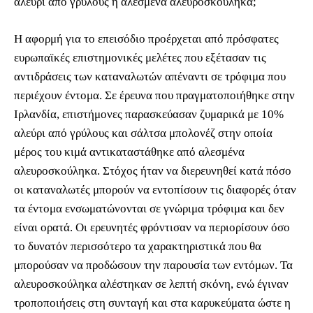
αλεύρι από γρύλους ή αλεσμένα αλευροσκούληκα;
Η αφορμή για το επεισόδιο προέρχεται από πρόσφατες
ευρωπαϊκές επιστημονικές μελέτες που εξέτασαν τις
αντιδράσεις των καταναλωτών απέναντι σε τρόφιμα που
περιέχουν έντομα. Σε έρευνα που πραγματοποιήθηκε στην
Ιρλανδία, επιστήμονες παρασκεύασαν ζυμαρικά με 10%
αλεύρι από γρύλους και σάλτσα μπολονέζ στην οποία
μέρος του κιμά αντικαταστάθηκε από αλεσμένα
αλευροσκούληκα. Στόχος ήταν να διερευνηθεί κατά πόσο
οι καταναλωτές μπορούν να εντοπίσουν τις διαφορές όταν
τα έντομα ενσωματώνονται σε γνώριμα τρόφιμα και δεν
είναι ορατά. Οι ερευνητές φρόντισαν να περιορίσουν όσο
το δυνατόν περισσότερο τα χαρακτηριστικά που θα
μπορούσαν να προδώσουν την παρουσία των εντόμων. Τα
αλευροσκούληκα αλέστηκαν σε λεπτή σκόνη, ενώ έγιναν
τροποποιήσεις στη συνταγή και στα καρυκεύματα ώστε η