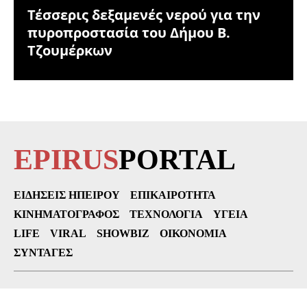
Τέσσερις δεξαμενές νερού για την
πυροπροστασία του Δήμου Β.
Τζουμέρκων
EPIRUS
PORTAL
ΕΙΔΉΣΕΙΣ ΗΠΕΊΡΟΥ
ΕΠΙΚΑΙΡΌΤΗΤΑ
ΚΙΝΗΜΑΤΟΓΡΆΦΟΣ
ΤΕΧΝΟΛΟΓΊΑ
ΥΓΕΊΑ
LIFE
VIRAL
SHOWBIZ
ΟΙΚΟΝΟΜΊΑ
ΣΥΝΤΑΓΈΣ