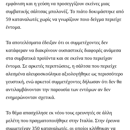
εμφάνιση και η γεύση να προσεγγίζουν εκείνες μιας
συμβατικής σάλτσας μπολονέζ. Το πιάτο δοκιμάστηκε από
59 καταναλωτές χωρίς να γνωρίζουν ποιο δείγμα περιείχε
έντομα.
Τα αποτελέσματα έδειξαν ότι οι συμμετέχοντες δεν
κατάφεραν να διακρίνουν ουσιαστικές διαφορές ανάμεσα
στα συμβατικά προϊόντα και σε εκείνα που περιείχαν
έντομα. Σε αρκετές περιπτώσεις, η σάλτσα που περιείχε
αλεσμένα αλευροσκούληκα αξιολογήθηκε ως περισσότερο
γευστική, ενώ αρκετοί συμμετέχοντες δήλωσαν ότι δεν θα
αντιλαμβάνονταν την παρουσία των εντόμων αν δεν
ενημερώνονταν σχετικά.
Το θέμα απασχόλησε εκ νέου τους ερευνητές σε άλλη
μελέτη που πραγματοποιήθηκε στην Ιταλία. Στην έρευνα
συμμετείχαν 350 καταναλωτές, οι οποίοι κλήθηκαν να