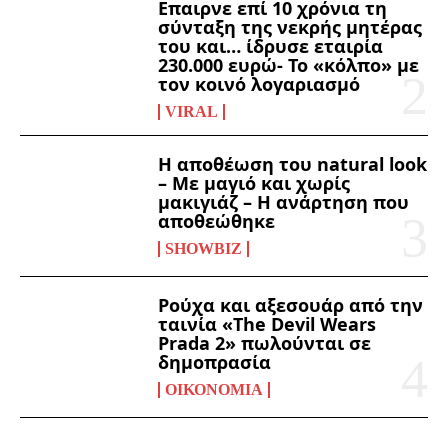
Επαιρνε επί 10 χρόνια τη
σύνταξη της νεκρής μητέρας
του και… ίδρυσε εταιρία
230.000 ευρώ- Το «κόλπο» με
τον κοινό λογαριασμό
VIRAL
Η αποθέωση του natural look
– Με μαγιό και χωρίς
μακιγιάζ – Η ανάρτηση που
αποθεώθηκε
SHOWBIZ
Ρούχα και αξεσουάρ από την
ταινία «The Devil Wears
Prada 2» πωλούνται σε
δημοπρασία
ΟΙΚΟΝΟΜΊΑ