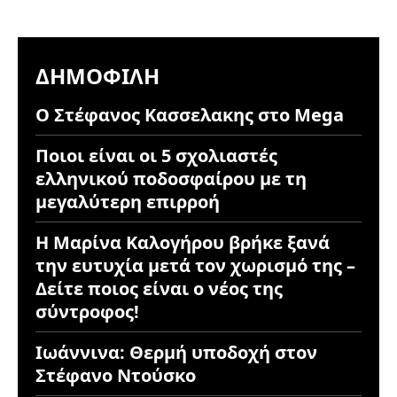
ΔΗΜΟΦΙΛΉ
Ο Στέφανος Κασσελακης στο Mega
Ποιοι είναι οι 5 σχολιαστές
ελληνικού ποδοσφαίρου με τη
μεγαλύτερη επιρροή
Η Μαρίνα Καλογήρου βρήκε ξανά
την ευτυχία μετά τον χωρισμό της –
Δείτε ποιος είναι ο νέος της
σύντροφος!
Ιωάννινα: Θερμή υποδοχή στον
Στέφανο Ντούσκο