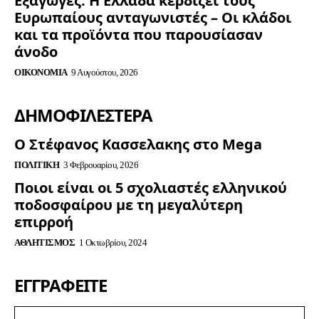
Εξαγωγές: Η Ελλάδα κερδίζει τους
Ευρωπαίους ανταγωνιστές – Οι κλάδοι
και τα προϊόντα που παρουσίασαν
άνοδο
ΟΙΚΟΝΟΜΊΑ
9 Αυγούστου, 2026
ΔΗΜΟΦΙΛΈΣΤΕΡΑ
Ο Στέφανος Κασσελακης στο Mega
ΠΟΛΙΤΙΚΉ
3 Φεβρουαρίου, 2026
Ποιοι είναι οι 5 σχολιαστές ελληνικού
ποδοσφαίρου με τη μεγαλύτερη
επιρροή
ΑΘΛΗΤΙΣΜΌΣ
1 Οκτωβρίου, 2024
ΕΓΓΡΑΦΕΊΤΕ