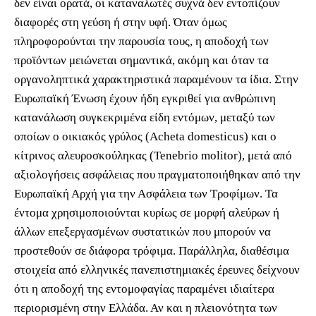
δεν είναι ορατά, οι καταναλωτές συχνά δεν εντοπίζουν
διαφορές στη γεύση ή στην υφή. Όταν όμως
πληροφορούνται την παρουσία τους, η αποδοχή των
προϊόντων μειώνεται σημαντικά, ακόμη και όταν τα
οργανοληπτικά χαρακτηριστικά παραμένουν τα ίδια. Στην
Ευρωπαϊκή Ένωση έχουν ήδη εγκριθεί για ανθρώπινη
κατανάλωση συγκεκριμένα είδη εντόμων, μεταξύ των
οποίων ο οικιακός γρύλος (Acheta domesticus) και ο
κίτρινος αλευροσκούληκας (Tenebrio molitor), μετά από
αξιολογήσεις ασφάλειας που πραγματοποιήθηκαν από την
Ευρωπαϊκή Αρχή για την Ασφάλεια των Τροφίμων. Τα
έντομα χρησιμοποιούνται κυρίως σε μορφή αλεύρων ή
άλλων επεξεργασμένων συστατικών που μπορούν να
προστεθούν σε διάφορα τρόφιμα. Παράλληλα, διαθέσιμα
στοιχεία από ελληνικές πανεπιστημιακές έρευνες δείχνουν
ότι η αποδοχή της εντομοφαγίας παραμένει ιδιαίτερα
περιορισμένη στην Ελλάδα. Αν και η πλειονότητα των